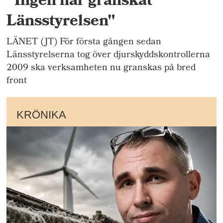
"Ingen har granskat
Länsstyrelsen"
LÄNET (JT) För första gången sedan
Länsstyrelserna tog över djurskyddskontrollerna
2009 ska verksamheten nu granskas på bred
front
KRÖNIKA