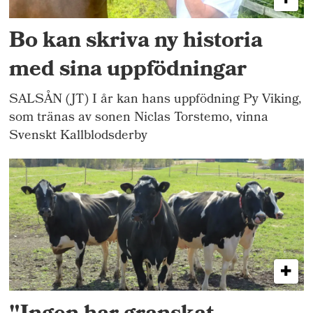
Bo kan skriva ny historia
med sina uppfödningar
SALSÅN (JT) I år kan hans uppfödning Py Viking,
som tränas av sonen Niclas Torstemo, vinna
Svenskt Kallblodsderby