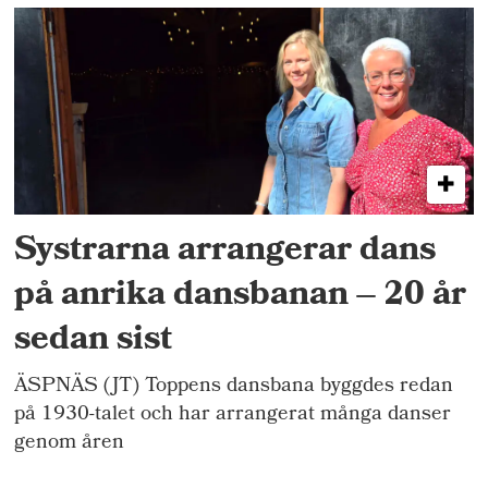
Systrarna arrangerar dans
på anrika dansbanan – 20 år
sedan sist
ÄSPNÄS (JT) Toppens dansbana byggdes redan
på 1930-talet och har arrangerat många danser
genom åren