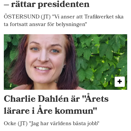
– rättar presidenten
ÖSTERSUND (JT) "Vi anser att Trafikverket ska
ta fortsatt ansvar för belysningen"
Charlie Dahlén är "Årets
lärare i Åre kommun"
Ocke (JT) "Jag har världens bästa jobb"