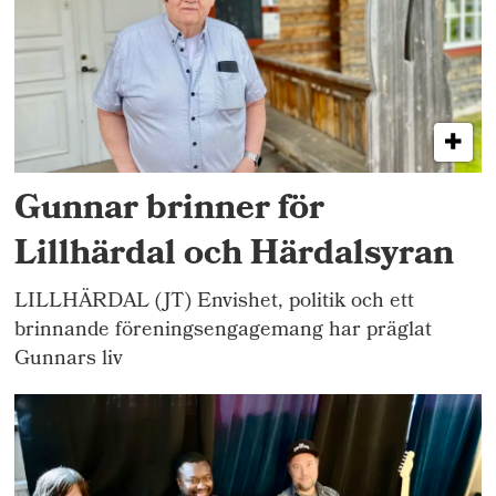
Gunnar brinner för
Lillhärdal och Härdalsyran
LILLHÄRDAL (JT) Envishet, politik och ett
brinnande föreningsengagemang har präglat
Gunnars liv