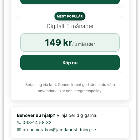
MEST POPULÄR
Digitalt 3 månader
149 kr
/ 3 månader
Köp nu
Betalning via kort. Genom köpet godkänner du våra
användarvillkor och integritetspolicy.
Behöver du hjälp?
Vi hjälper dig gärna.
📞 063-14 58 32
📧 prenumeration@jamtlandstidning.se