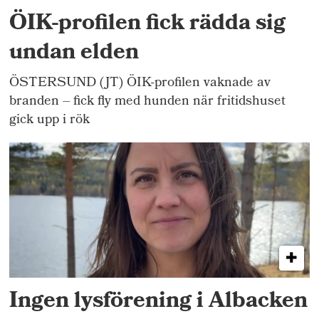
ÖIK-profilen fick rädda sig
undan elden
ÖSTERSUND (JT) ÖIK-profilen vaknade av
branden – fick fly med hunden när fritidshuset
gick upp i rök
Ingen lysförening i Albacken