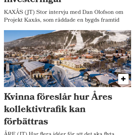
investeringar"
KAXÅS (JT) Stor intervju med Dan Olofson om
Projekt Kaxås, som räddade en bygds framtid
Kvinna föreslår hur Åres
kollektivtrafik kan
förbättras
ÅRE (JT) Har flera idéer för att det ska flyta