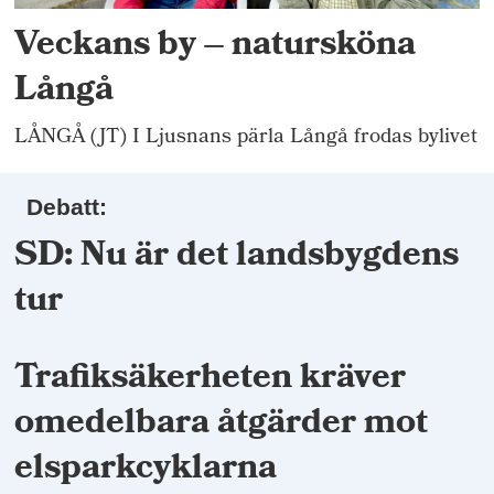
Veckans by – natursköna
Långå
LÅNGÅ (JT) I Ljusnans pärla Långå frodas bylivet
Debatt:
SD: Nu är det landsbygdens
tur
Trafiksäkerheten kräver
omedelbara åtgärder mot
elsparkcyklarna