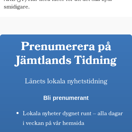
smidigare.
Prenumerera på
Jämtlands Tidning
Länets lokala nyhetstidning
Bli prenumerant
Lokala nyheter dygnet runt – alla dagar
i veckan på vår hemsida