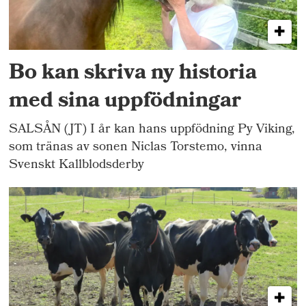
Bo kan skriva ny historia
med sina uppfödningar
SALSÅN (JT) I år kan hans uppfödning Py Viking,
som tränas av sonen Niclas Torstemo, vinna
Svenskt Kallblodsderby