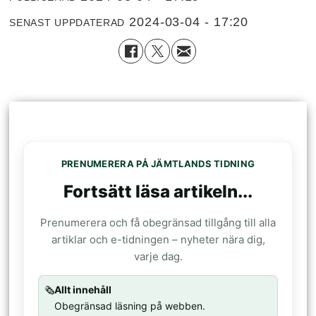
2024-03-04 - 17:20
SENAST UPPDATERAD
PRENUMERERA PÅ JÄMTLANDS TIDNING
Fortsätt läsa artikeln...
Prenumerera och få obegränsad tillgång till alla
artiklar och e-tidningen – nyheter nära dig,
varje dag.
🗞️
Allt innehåll
Obegränsad läsning på webben.