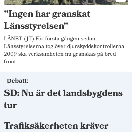
"Ingen har granskat
Länsstyrelsen"
LÄNET (JT) För första gången sedan
Länsstyrelserna tog över djurskyddskontrollerna
2009 ska verksamheten nu granskas på bred
front
Debatt:
SD: Nu är det landsbygdens
tur
Trafiksäkerheten kräver