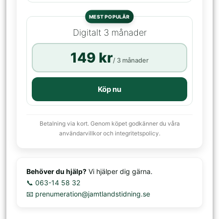
MEST POPULÄR
Digitalt 3 månader
149 kr
/ 3 månader
Köp nu
Betalning via kort. Genom köpet godkänner du våra
användarvillkor och integritetspolicy.
Behöver du hjälp?
Vi hjälper dig gärna.
📞 063-14 58 32
📧 prenumeration@jamtlandstidning.se