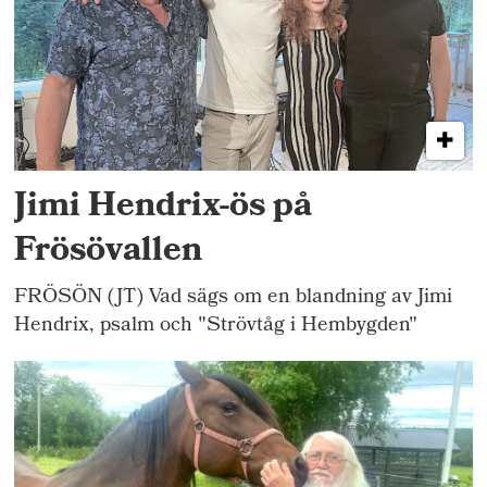
Jimi Hendrix-ös på
Frösövallen
FRÖSÖN (JT) Vad sägs om en blandning av Jimi
Hendrix, psalm och "Strövtåg i Hembygden"