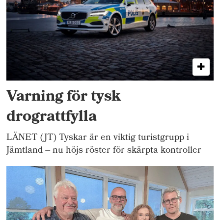
Varning för tysk
drograttfylla
LÄNET (JT) Tyskar är en viktig turistgrupp i
Jämtland – nu höjs röster för skärpta kontroller