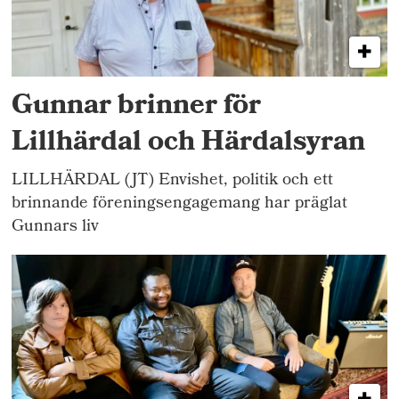
Gunnar brinner för
Lillhärdal och Härdalsyran
LILLHÄRDAL (JT) Envishet, politik och ett
brinnande föreningsengagemang har präglat
Gunnars liv