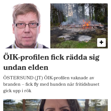
ÖIK-profilen fick rädda sig
undan elden
ÖSTERSUND (JT) ÖIK-profilen vaknade av
branden – fick fly med hunden när fritidshuset
gick upp i rök