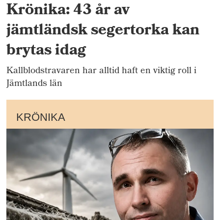
Krönika: 43 år av
jämtländsk segertorka kan
brytas idag
Kallblodstravaren har alltid haft en viktig roll i
Jämtlands län
KRÖNIKA