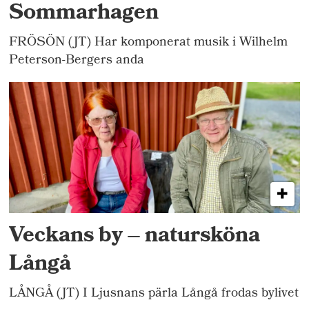
Sommarhagen
FRÖSÖN (JT) Har komponerat musik i Wilhelm
Peterson-Bergers anda
Veckans by – natursköna
Långå
LÅNGÅ (JT) I Ljusnans pärla Långå frodas bylivet