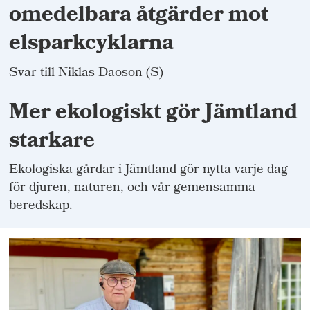
omedelbara åtgärder mot
elsparkcyklarna
Svar till Niklas Daoson (S)
Mer ekologiskt gör Jämtland
starkare
Ekologiska gårdar i Jämtland gör nytta varje dag –
för djuren, naturen, och vår gemensamma
beredskap.