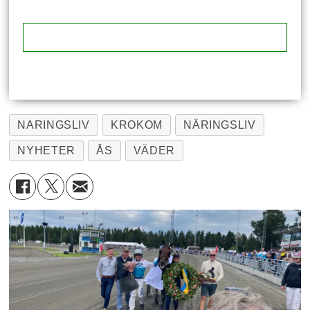
NARINGSLIV
KROKOM
NÄRINGSLIV
NYHETER
ÅS
VÄDER