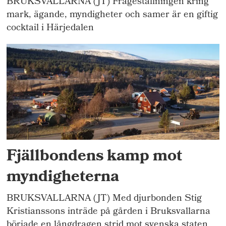
BRUKSVALLARNA (JT) Frågeställningen kring
mark, ägande, myndigheter och samer är en giftig
cocktail i Härjedalen
Fjällbondens kamp mot
myndigheterna
BRUKSVALLARNA (JT) Med djurbonden Stig
Kristianssons inträde på gården i Bruksvallarna
började en långdragen strid mot svenska staten