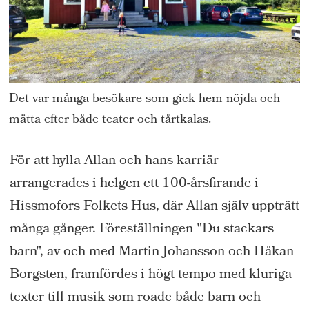
Det var många besökare som gick hem nöjda och
mätta efter både teater och tårtkalas.
För att hylla Allan och hans karriär
arrangerades i helgen ett 100-årsfirande i
Hissmofors Folkets Hus, där Allan själv uppträtt
många gånger. Föreställningen "Du stackars
barn", av och med Martin Johansson och Håkan
Borgsten, framfördes i högt tempo med kluriga
texter till musik som roade både barn och