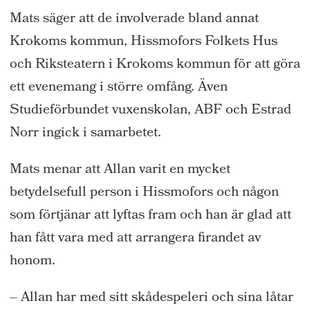
Mats säger att de involverade bland annat
Krokoms kommun, Hissmofors Folkets Hus
och Riksteatern i Krokoms kommun för att göra
ett evenemang i större omfång. Även
Studieförbundet vuxenskolan, ABF och Estrad
Norr ingick i samarbetet.
Mats menar att Allan varit en mycket
betydelsefull person i Hissmofors och någon
som förtjänar att lyftas fram och han är glad att
han fått vara med att arrangera firandet av
honom.
– Allan har med sitt skådespeleri och sina låtar