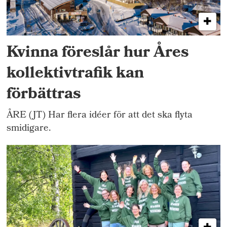
Kvinna föreslår hur Åres
kollektivtrafik kan
förbättras
ÅRE (JT) Har flera idéer för att det ska flyta
smidigare.