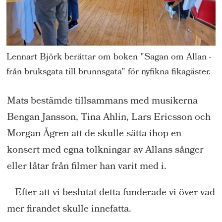
Lennart Björk berättar om boken "Sagan om Allan -
från bruksgata till brunnsgata" för nyfikna fikagäster.
Mats bestämde tillsammans med musikerna
Bengan Jansson, Tina Ahlin, Lars Ericsson och
Morgan Ågren att de skulle sätta ihop en
konsert med egna tolkningar av Allans sånger
eller låtar från filmer han varit med i.
– Efter att vi beslutat detta funderade vi över vad
mer firandet skulle innefatta.