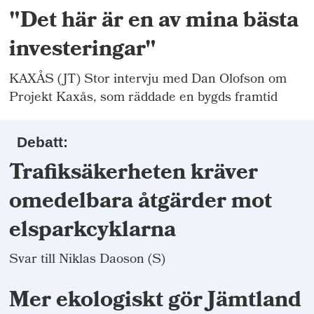
"Det här är en av mina bästa
investeringar"
KAXÅS (JT) Stor intervju med Dan Olofson om
Projekt Kaxås, som räddade en bygds framtid
Debatt:
Trafiksäkerheten kräver
omedelbara åtgärder mot
elsparkcyklarna
Svar till Niklas Daoson (S)
Mer ekologiskt gör Jämtland