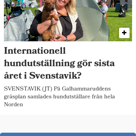
Internationell
hundutställning gör sista
året i Svenstavik?
SVENSTAVIK (JT) På Galhammaruddens
gräsplan samlades hundutställare från hela
Norden