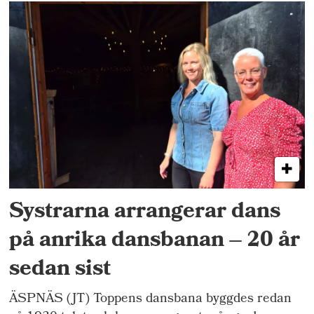
Systrarna arrangerar dans
på anrika dansbanan – 20 år
sedan sist
ÄSPNÄS (JT) Toppens dansbana byggdes redan