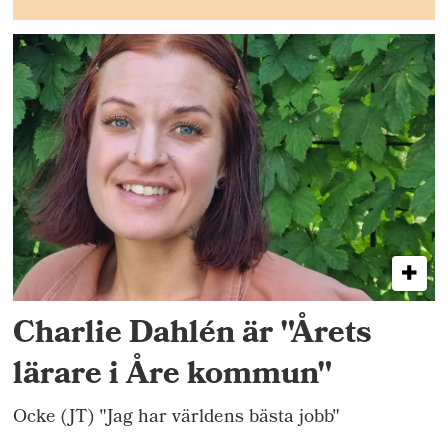
Charlie Dahlén är "Årets
lärare i Åre kommun"
Ocke (JT) "Jag har världens bästa jobb"