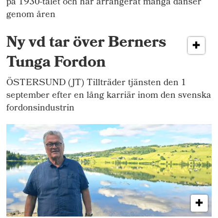
på 1930-talet och har arrangerat många danser
genom åren
Ny vd tar över Berners
Tunga Fordon
ÖSTERSUND (JT) Tillträder tjänsten den 1
september efter en lång karriär inom den svenska
fordonsindustrin