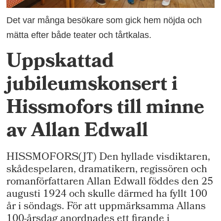
Det var många besökare som gick hem nöjda och
mätta efter både teater och tårtkalas.
Uppskattad
jubileumskonsert i
Hissmofors till minne
av Allan Edwall
HISSMOFORS(JT) Den hyllade visdiktaren,
skådespelaren, dramatikern, regissören och
romanförfattaren Allan Edwall föddes den 25
augusti 1924 och skulle därmed ha fyllt 100
år i söndags. För att uppmärksamma Allans
100-årsdag anordnades ett firande i