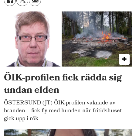
ÖIK-profilen fick rädda sig
undan elden
ÖSTERSUND (JT) ÖIK-profilen vaknade av
branden – fick fly med hunden när fritidshuset
gick upp i rök