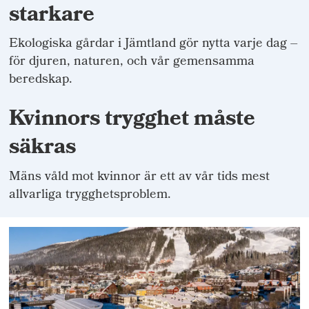
starkare
Ekologiska gårdar i Jämtland gör nytta varje dag –
för djuren, naturen, och vår gemensamma
beredskap.
Kvinnors trygghet måste
säkras
Mäns våld mot kvinnor är ett av vår tids mest
allvarliga trygghetsproblem.