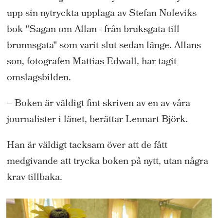
upp sin nytryckta upplaga av Stefan Noleviks
bok "Sagan om Allan - från bruksgata till
brunnsgata" som varit slut sedan länge. Allans
son, fotografen Mattias Edwall, har tagit
omslagsbilden.
– Boken är väldigt fint skriven av en av våra
journalister i länet, berättar Lennart Björk.
Han är väldigt tacksam över att de fått
medgivande att trycka boken på nytt, utan några
krav tillbaka.