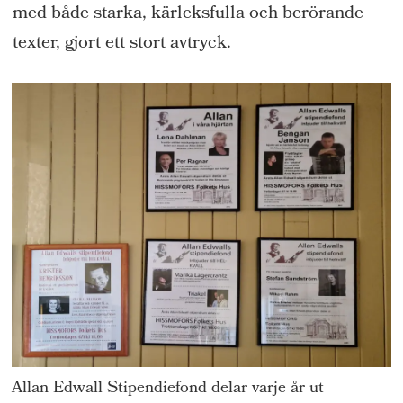
med både starka, kärleksfulla och berörande
texter, gjort ett stort avtryck.
Allan Edwall Stipendiefond delar varje år ut