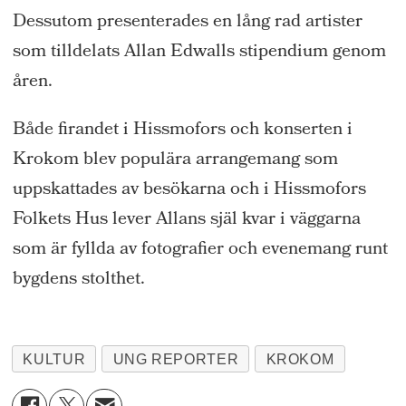
Dessutom presenterades en lång rad artister
som tilldelats Allan Edwalls stipendium genom
åren.
Både firandet i Hissmofors och konserten i
Krokom blev populära arrangemang som
uppskattades av besökarna och i Hissmofors
Folkets Hus lever Allans själ kvar i väggarna
som är fyllda av fotografier och evenemang runt
bygdens stolthet.
KULTUR
UNG REPORTER
KROKOM