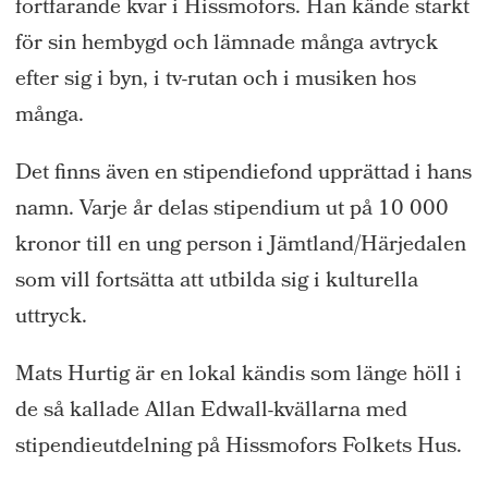
fortfarande kvar i Hissmofors. Han kände starkt
för sin hembygd och lämnade många avtryck
efter sig i byn, i tv-rutan och i musiken hos
många.
Det finns även en stipendiefond upprättad i hans
namn. Varje år delas stipendium ut på 10 000
kronor till en ung person i Jämtland/Härjedalen
som vill fortsätta att utbilda sig i kulturella
uttryck.
Mats Hurtig är en lokal kändis som länge höll i
de så kallade Allan Edwall-kvällarna med
stipendieutdelning på Hissmofors Folkets Hus.