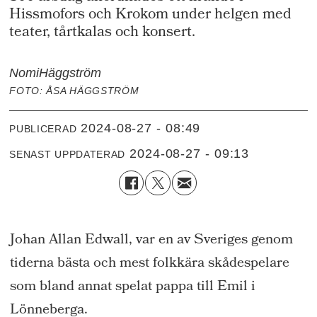
Hissmofors och Krokom under helgen med
teater, tårtkalas och konsert.
Nomi
Häggström
FOTO: ÅSA HÄGGSTRÖM
2024-08-27 - 08:49
PUBLICERAD
2024-08-27 - 09:13
SENAST UPPDATERAD
Johan Allan Edwall, var en av Sveriges genom
tiderna bästa och mest folkkära skådespelare
som bland annat spelat pappa till Emil i
Lönneberga.