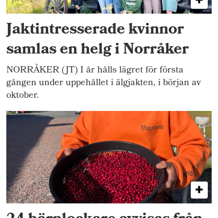
Jaktintresserade kvinnor
samlas en helg i Norråker
NORRÅKER (JT) I år hålls lägret för första
gången under uppehållet i älgjakten, i början av
oktober.