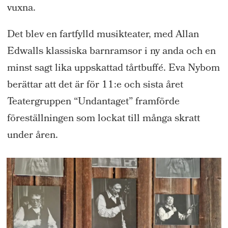
vuxna.
Det blev en fartfylld musikteater, med Allan
Edwalls klassiska barnramsor i ny anda och en
minst sagt lika uppskattad tårtbuffé. Eva Nybom
berättar att det är för 11:e och sista året
Teatergruppen “Undantaget” framförde
föreställningen som lockat till många skratt
under åren.