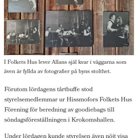
I Folkets Hus lever Allans själ kvar i väggarna som
även är fyllda av fotografier på byns stolthet.
Förutom lördagens tårtbuffe stod
styrelsemedlemmar ur Hissmofors Folkets Hus
Förening för beredning av goodiebags till
söndagsföreställningen i Krokomshallen.
Under lördagen kunde styrelsen även nöjt visa