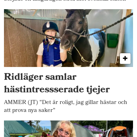
Ridläger samlar
hästintressserade tjejer
AMMER (JT) "Det är roligt, jag gillar hästar och
att prova nya saker"