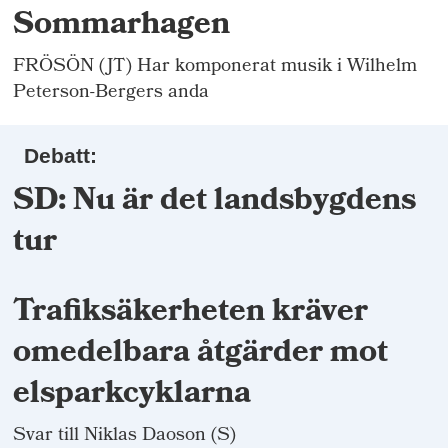
Sommarhagen
FRÖSÖN (JT) Har komponerat musik i Wilhelm
Peterson-Bergers anda
Debatt:
SD: Nu är det landsbygdens
tur
Trafiksäkerheten kräver
omedelbara åtgärder mot
elsparkcyklarna
Svar till Niklas Daoson (S)