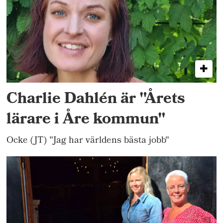
Charlie Dahlén är "Årets
lärare i Åre kommun"
Ocke (JT) "Jag har världens bästa jobb"