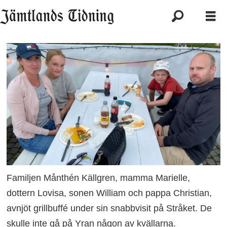
Familjen Månthén Källgren, mamma Marielle,
dottern Lovisa, sonen William och pappa Christian,
avnjöt grillbuffé under sin snabbvisit på Stråket. De
skulle inte gå på Yran någon av kvällarna.