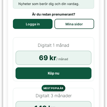
Nyheter som berör dig och din vardag.
Är du redan prenumerant?
Logga in
Mina sidor
Digitalt 1 månad
69 kr
/ månad
Köp nu
MEST POPULÄR
Digitalt 3 månader