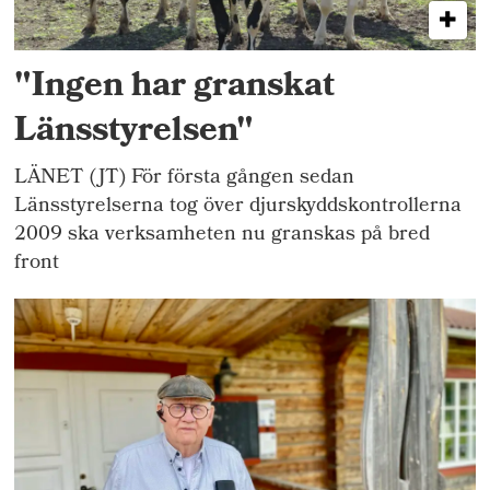
"Ingen har granskat
Länsstyrelsen"
LÄNET (JT) För första gången sedan
Länsstyrelserna tog över djurskyddskontrollerna
2009 ska verksamheten nu granskas på bred
front