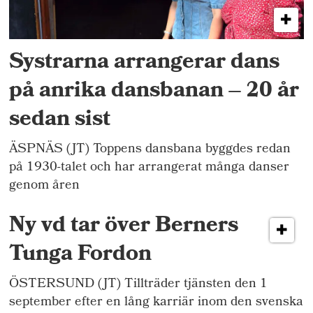
Systrarna arrangerar dans
på anrika dansbanan – 20 år
sedan sist
ÄSPNÄS (JT) Toppens dansbana byggdes redan
på 1930-talet och har arrangerat många danser
genom åren
Ny vd tar över Berners
Tunga Fordon
ÖSTERSUND (JT) Tillträder tjänsten den 1
september efter en lång karriär inom den svenska