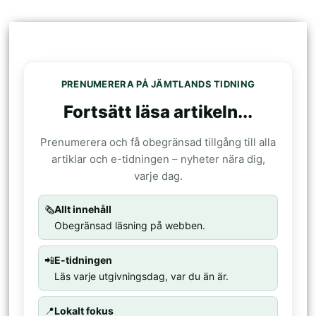
PRENUMERERA PÅ JÄMTLANDS TIDNING
Fortsätt läsa artikeln...
Prenumerera och få obegränsad tillgång till alla
artiklar och e-tidningen – nyheter nära dig,
varje dag.
🗞️
Allt innehåll
Obegränsad läsning på webben.
📲
E-tidningen
Läs varje utgivningsdag, var du än är.
📍
Lokalt fokus