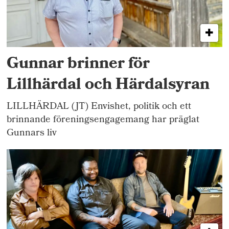
Gunnar brinner för
Lillhärdal och Härdalsyran
LILLHÄRDAL (JT) Envishet, politik och ett
brinnande föreningsengagemang har präglat
Gunnars liv