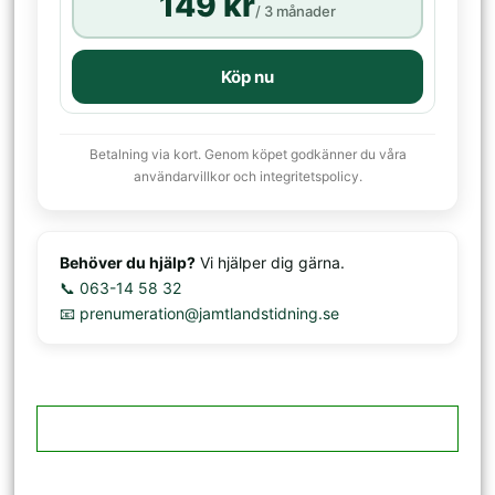
149 kr
/ 3 månader
Köp nu
Betalning via kort. Genom köpet godkänner du våra
användarvillkor och integritetspolicy.
Behöver du hjälp?
Vi hjälper dig gärna.
📞 063-14 58 32
📧 prenumeration@jamtlandstidning.se