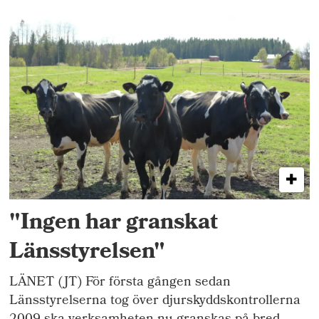
"Ingen har granskat
Länsstyrelsen"
LÄNET (JT) För första gången sedan
Länsstyrelserna tog över djurskyddskontrollerna