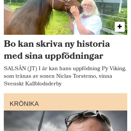
Bo kan skriva ny historia
med sina uppfödningar
SALSÅN (JT) I år kan hans uppfödning Py Viking,
som tränas av sonen Niclas Torstemo, vinna
Svenskt Kallblodsderby
KRÖNIKA