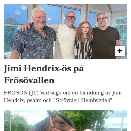
Jimi Hendrix-ös på
Frösövallen
FRÖSÖN (JT) Vad sägs om en blandning av Jimi
Hendrix, psalm och "Strövtåg i Hembygden"