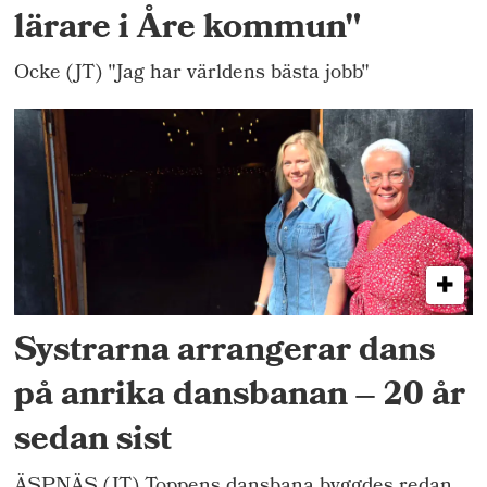
lärare i Åre kommun"
Ocke (JT) "Jag har världens bästa jobb"
Systrarna arrangerar dans
på anrika dansbanan – 20 år
sedan sist