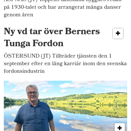
ÄSPNÄS (JT) Toppens dansbana byggdes redan
på 1930-talet och har arrangerat många danser
genom åren
Ny vd tar över Berners
Tunga Fordon
ÖSTERSUND (JT) Tillträder tjänsten den 1
september efter en lång karriär inom den svenska
fordonsindustrin