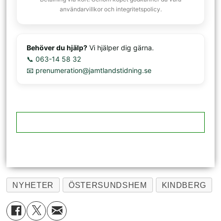
användarvillkor och integritetspolicy.
Behöver du hjälp?
Vi hjälper dig gärna.
📞 063-14 58 32
📧 prenumeration@jamtlandstidning.se
NYHETER
ÖSTERSUNDSHEM
KINDBERG