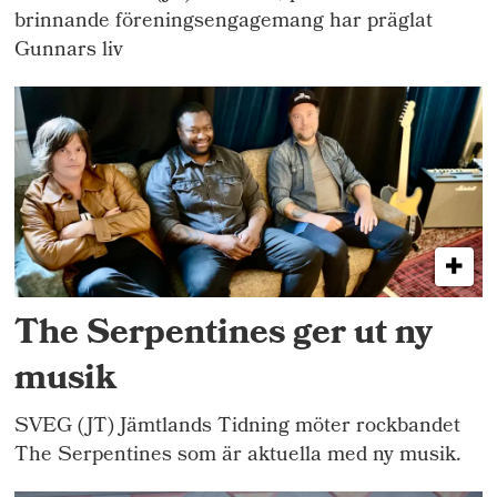
brinnande föreningsengagemang har präglat
Gunnars liv
The Serpentines ger ut ny
musik
SVEG (JT) Jämtlands Tidning möter rockbandet
The Serpentines som är aktuella med ny musik.