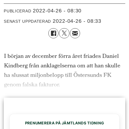
2022-04-26 - 08:30
PUBLICERAD
2022-04-26 - 08:33
SENAST UPPDATERAD
I början av december förra året friades Daniel
Kindberg från anklagelserna om att han
skulle
ha slussat miljonbelopp till Östersunds FK
genom falska fakturor.
PRENUMERERA PÅ JÄMTLANDS TIDNING