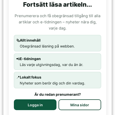
Fortsätt läsa artikeln...
Prenumerera och få obegränsad tillgång till alla
artiklar och e-tidningen – nyheter nära dig,
varje dag.
🗞️
Allt innehåll
Obegränsad läsning på webben.
📲
E-tidningen
Läs varje utgivningsdag, var du än är.
📍
Lokalt fokus
Nyheter som berör dig och din vardag.
Är du redan prenumerant?
Logga in
Mina sidor