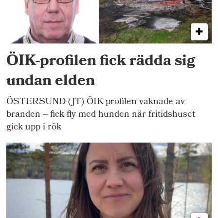
ÖIK-profilen fick rädda sig
undan elden
ÖSTERSUND (JT) ÖIK-profilen vaknade av
branden – fick fly med hunden när fritidshuset
gick upp i rök