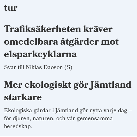
tur
Trafiksäkerheten kräver
omedelbara åtgärder mot
elsparkcyklarna
Svar till Niklas Daoson (S)
Mer ekologiskt gör Jämtland
starkare
Ekologiska gårdar i Jämtland gör nytta varje dag –
för djuren, naturen, och vår gemensamma
beredskap.