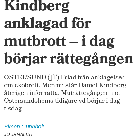
Kindberg
anklagad för
mutbrott – i dag
börjar rättegången
ÖSTERSUND (JT) Friad från anklagelser
om ekobrott. Men nu står Daniel Kindberg
återigen inför rätta. Muträttegången mot
Östersundshems tidigare vd börjar i dag
tisdag.
Simon
Gunnholt
JOURNALIST