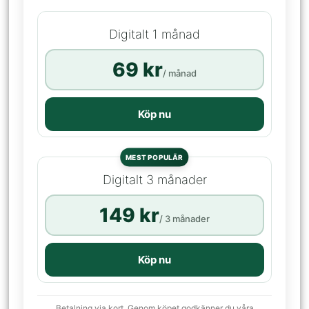
Digitalt 1 månad
69 kr
/ månad
Köp nu
MEST POPULÄR
Digitalt 3 månader
149 kr
/ 3 månader
Köp nu
Betalning via kort. Genom köpet godkänner du våra