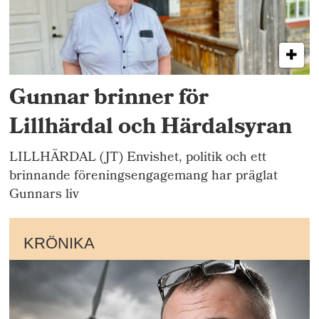
Gunnar brinner för
Lillhärdal och Härdalsyran
LILLHÄRDAL (JT) Envishet, politik och ett
brinnande föreningsengagemang har präglat
Gunnars liv
KRÖNIKA