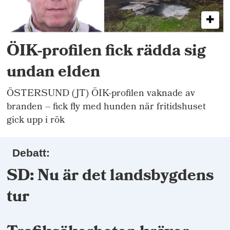
ÖIK-profilen fick rädda sig
undan elden
ÖSTERSUND (JT) ÖIK-profilen vaknade av
branden – fick fly med hunden när fritidshuset
gick upp i rök
Debatt:
SD: Nu är det landsbygdens
tur