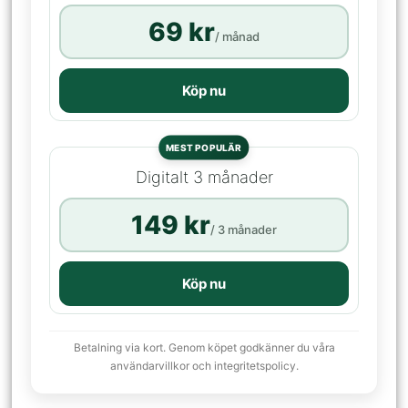
69 kr
/ månad
Köp nu
MEST POPULÄR
Digitalt 3 månader
149 kr
/ 3 månader
Köp nu
Betalning via kort. Genom köpet godkänner du våra
användarvillkor och integritetspolicy.