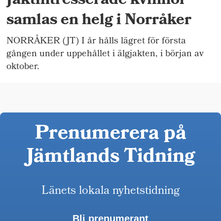
Jaktintresserade kvinnor
samlas en helg i Norråker
NORRÅKER (JT) I år hålls lägret för första
gången under uppehållet i älgjakten, i början av
oktober.
Prenumerera på
Jämtlands Tidning
Länets lokala nyhetstidning
Bli prenumerant