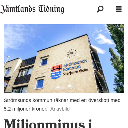
Strömsunds kommun räknar med ett överskott med
5,2 miljoner kronor.
Arkivbild
Miljonminus i