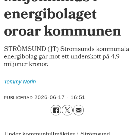
energibolaget
oroar kommunen
STRÖMSUND (JT) Strömsunds kommunala
energibolag går mot ett underskott på 4,9
miljoner kronor.
Tommy
Norin
2026-06-17 - 16:51
PUBLICERAD
Under kommunfullmäktige i Strömsund