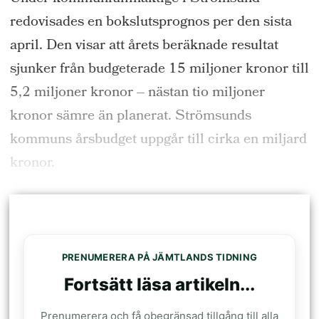
redovisades en bokslutsprognos per den sista
april. Den visar att årets beräknade resultat
sjunker från budgeterade 15 miljoner kronor till
5,2 miljoner kronor – nästan tio miljoner
kronor sämre än planerat. Strömsunds
kommuns årsbudget uppgår till cirka en miljard
kronor.
PRENUMERERA PÅ JÄMTLANDS TIDNING
Fortsätt läsa artikeln...
Prenumerera och få obegränsad tillgång till alla