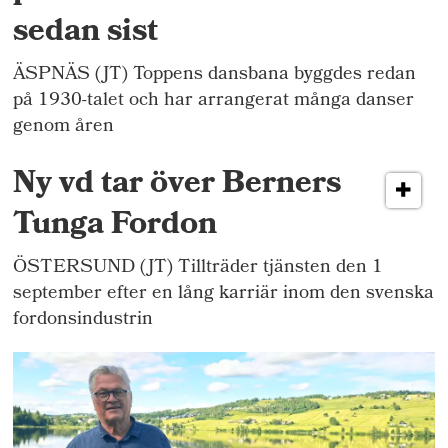
sedan sist
ÄSPNÄS (JT) Toppens dansbana byggdes redan
på 1930-talet och har arrangerat många danser
genom åren
Ny vd tar över Berners
Tunga Fordon
ÖSTERSUND (JT) Tillträder tjänsten den 1
september efter en lång karriär inom den svenska
fordonsindustrin