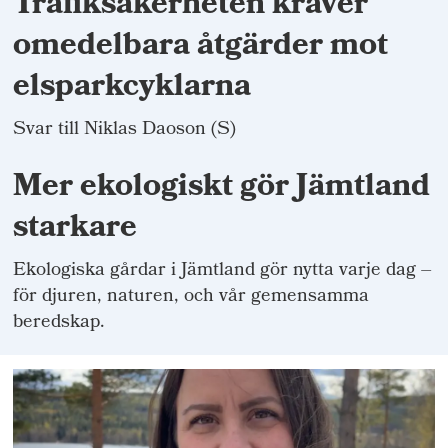
Trafiksäkerheten kräver
omedelbara åtgärder mot
elsparkcyklarna
Svar till Niklas Daoson (S)
Mer ekologiskt gör Jämtland
starkare
Ekologiska gårdar i Jämtland gör nytta varje dag –
för djuren, naturen, och vår gemensamma
beredskap.