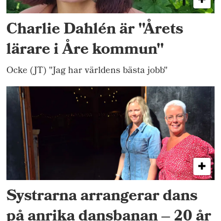
Charlie Dahlén är "Årets
lärare i Åre kommun"
Ocke (JT) "Jag har världens bästa jobb"
Systrarna arrangerar dans
på anrika dansbanan – 20 år