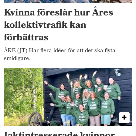
Kvinna föreslår hur Åres
kollektivtrafik kan
förbättras
ÅRE (JT) Har flera idéer för att det ska flyta
smidigare.