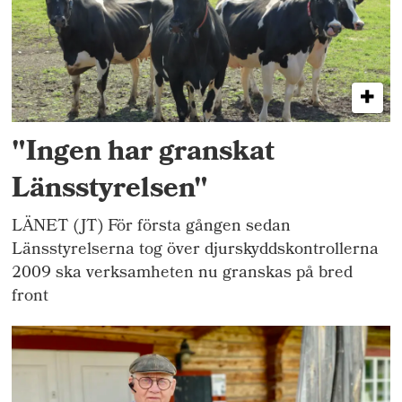
"Ingen har granskat
Länsstyrelsen"
LÄNET (JT) För första gången sedan
Länsstyrelserna tog över djurskyddskontrollerna
2009 ska verksamheten nu granskas på bred
front