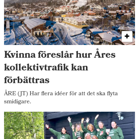
Kvinna föreslår hur Åres
kollektivtrafik kan
förbättras
ÅRE (JT) Har flera idéer för att det ska flyta
smidigare.