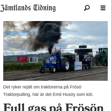
Det ryker rejält om traktorerna på Frösö
Traktorpulling, här är det Emil Husöy som kör.
Full gas på Frösön