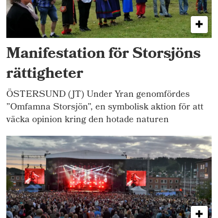
Manifestation för Storsjöns
rättigheter
ÖSTERSUND (JT) Under Yran genomfördes
”Omfamna Storsjön”, en symbolisk aktion för att
väcka opinion kring den hotade naturen