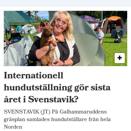
Internationell
hundutställning gör sista
året i Svenstavik?
SVENSTAVIK (JT) På Galhammaruddens
gräsplan samlades hundutställare från hela
Norden