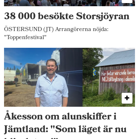
38 000 besökte Storsjöyran
ÖSTERSUND (JT) Arrangörerna nöjda:
"Toppenfestival"
Åkesson om alunskiffer i
Jämtland: "Som läget är nu