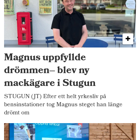
Magnus uppfyllde
drömmen– blev ny
mackägare i Stugun
STUGUN (JT) Efter ett helt yrkesliv på
bensinstationer tog Magnus steget han länge
drömt om