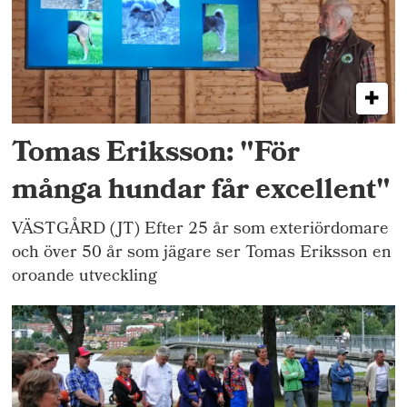
Tomas Eriksson: "För
många hundar får excellent"
VÄSTGÅRD (JT) Efter 25 år som exteriördomare
och över 50 år som jägare ser Tomas Eriksson en
oroande utveckling