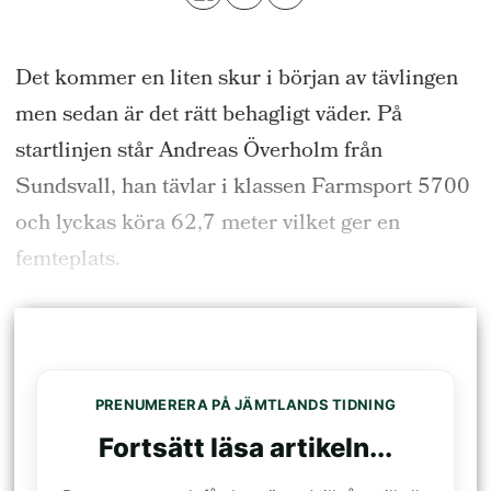
Det kommer en liten skur i början av tävlingen
men sedan är det rätt behagligt väder. På
startlinjen står Andreas Överholm från
Sundsvall, han tävlar i klassen Farmsport 5700
och lyckas köra 62,7 meter vilket ger en
femteplats.
PRENUMERERA PÅ JÄMTLANDS TIDNING
Fortsätt läsa artikeln...