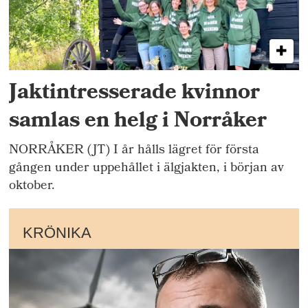
Jaktintresserade kvinnor
samlas en helg i Norråker
NORRÅKER (JT) I år hålls lägret för första
gången under uppehållet i älgjakten, i början av
oktober.
KRÖNIKA