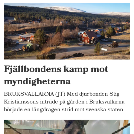
Fjällbondens kamp mot
myndigheterna
BRUKSVALLARNA (JT) Med djurbonden Stig
Kristianssons inträde på gården i Bruksvallarna
började en långdragen strid mot svenska staten