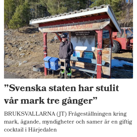
”Svenska staten har stulit
vår mark tre gånger”
BRUKSVALLARNA (JT) Frågeställningen kring
mark, ägande, myndigheter och samer är en giftig
cocktail i Härjedalen