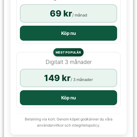
69 kr
/ månad
Köp nu
MEST POPULÄR
Digitalt 3 månader
149 kr
/ 3 månader
Köp nu
Betalning via kort. Genom köpet godkänner du våra
användarvillkor och integritetspolicy.