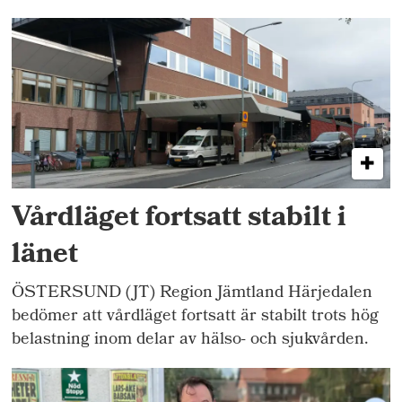
Vårdläget fortsatt stabilt i
länet
ÖSTERSUND (JT) Region Jämtland Härjedalen
bedömer att vårdläget fortsatt är stabilt trots hög
belastning inom delar av hälso- och sjukvården.