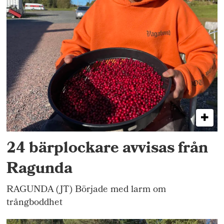
24 bärplockare avvisas från
Ragunda
RAGUNDA (JT) Började med larm om
trångboddhet