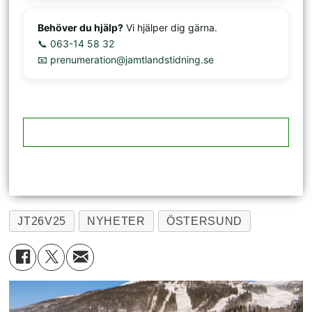
Behöver du hjälp?
Vi hjälper dig gärna.
📞 063-14 58 32
📧 prenumeration@jamtlandstidning.se
JT26V25
NYHETER
ÖSTERSUND