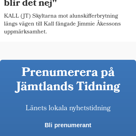
blir det nej"
KALL (JT) Skyltarna mot alunskifferbrytning
längs vägen till Kall fångade Jimmie Åkessons
uppmärksamhet.
Prenumerera på
Jämtlands Tidning
Länets lokala nyhetstidning
Bli prenumerant