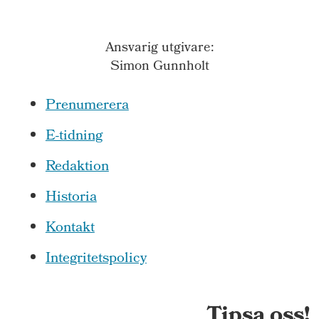
Ansvarig utgivare:
Simon Gunnholt
Prenumerera
E-tidning
Redaktion
Historia
Kontakt
Integritetspolicy
Tipsa oss!