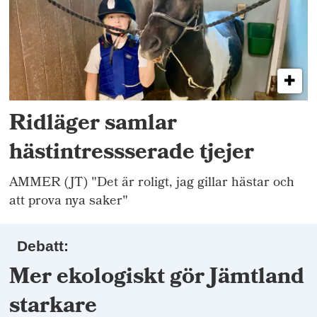
Ridläger samlar
hästintressserade tjejer
AMMER (JT) "Det är roligt, jag gillar hästar och
att prova nya saker"
Debatt:
Mer ekologiskt gör Jämtland
starkare