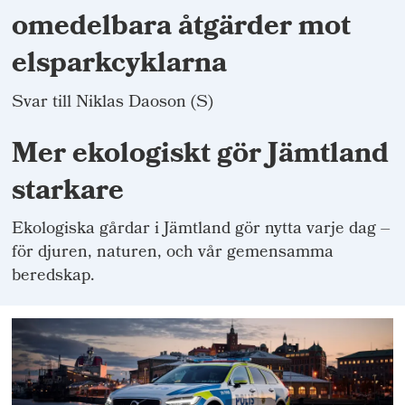
omedelbara åtgärder mot
elsparkcyklarna
Svar till Niklas Daoson (S)
Mer ekologiskt gör Jämtland
starkare
Ekologiska gårdar i Jämtland gör nytta varje dag –
för djuren, naturen, och vår gemensamma
beredskap.