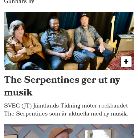
Gunnars liv
The Serpentines ger ut ny
musik
SVEG (JT) Jämtlands Tidning möter rockbandet
The Serpentines som är aktuella med ny musik.