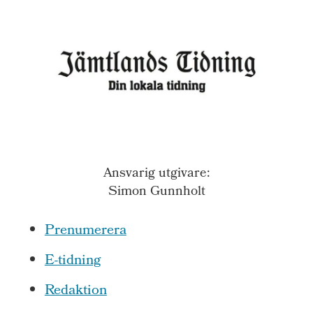
Ansvarig utgivare:
Simon Gunnholt
Prenumerera
E-tidning
Redaktion