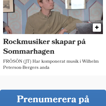
Rockmusiker skapar på
Sommarhagen
FRÖSÖN (JT) Har komponerat musik i Wilhelm
Peterson-Bergers anda
Prenumerera på