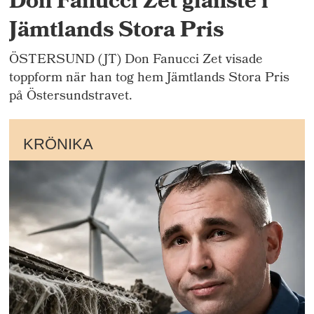
Don Fanucci Zet glänste i
Jämtlands Stora Pris
ÖSTERSUND (JT) Don Fanucci Zet visade
toppform när han tog hem Jämtlands Stora Pris
på Östersundstravet.
KRÖNIKA