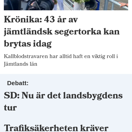
Krönika: 43 år av
jämtländsk segertorka kan
brytas idag
Kallblodstravaren har alltid haft en viktig roll i
Jämtlands län
Debatt:
SD: Nu är det landsbygdens
tur
Trafiksäkerheten kräver