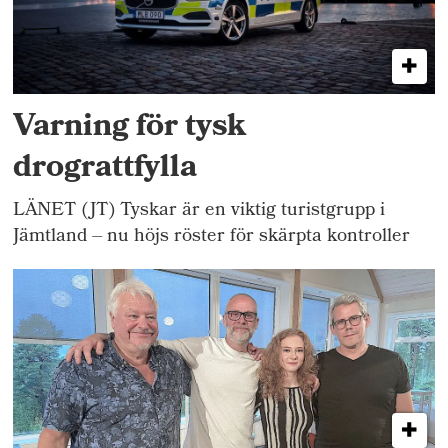
Varning för tysk
drograttfylla
LÄNET (JT) Tyskar är en viktig turistgrupp i
Jämtland – nu höjs röster för skärpta kontroller