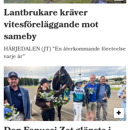
Lantbrukare kräver
vitesföreläggande mot
sameby
HÄRJEDALEN (JT) "En återkommande företeelse
varje år"