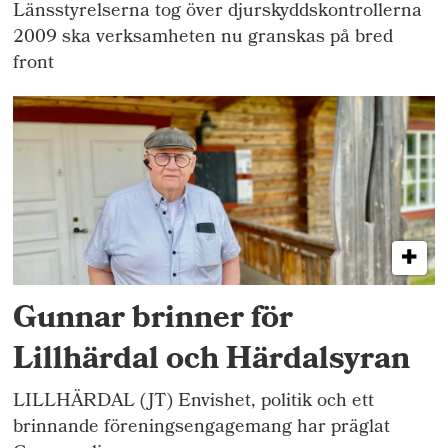
Länsstyrelserna tog över djurskyddskontrollerna
2009 ska verksamheten nu granskas på bred
front
Gunnar brinner för
Lillhärdal och Härdalsyran
LILLHÄRDAL (JT) Envishet, politik och ett
brinnande föreningsengagemang har präglat