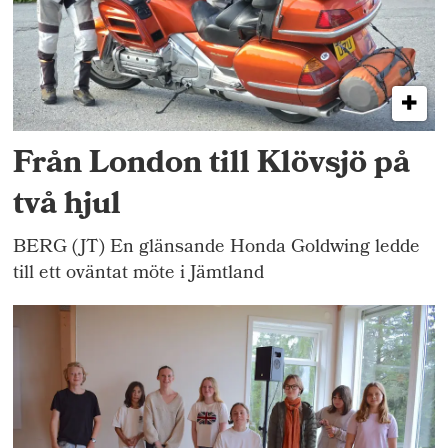
Från London till Klövsjö på
två hjul
BERG (JT) En glänsande Honda Goldwing ledde
till ett oväntat möte i Jämtland