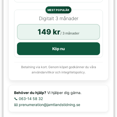
MEST POPULÄR
Digitalt 3 månader
149 kr
/ 3 månader
Köp nu
Betalning via kort. Genom köpet godkänner du våra
användarvillkor och integritetspolicy.
Behöver du hjälp?
Vi hjälper dig gärna.
📞 063-14 58 32
📧 prenumeration@jamtlandstidning.se