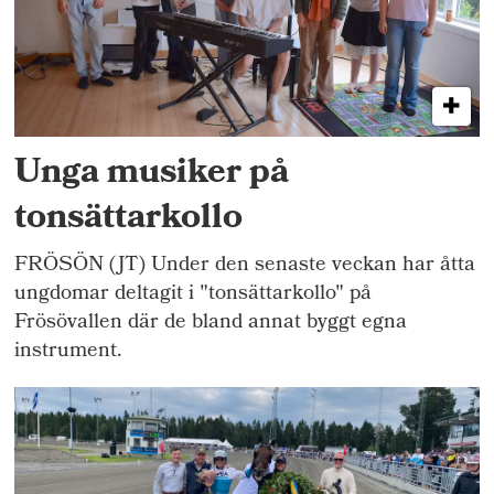
Unga musiker på
tonsättarkollo
FRÖSÖN (JT) Under den senaste veckan har åtta
ungdomar deltagit i "tonsättarkollo" på
Frösövallen där de bland annat byggt egna
instrument.