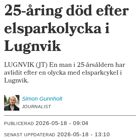
25-åring död efter
elsparkolycka i
Lugnvik
LUGNVIK (JT) En man i 25-årsåldern har
avlidit efter en olycka med elsparkcykel i
Lugnvik.
Simon
Gunnholt
JOURNALIST
2026-05-18 - 09:04
PUBLICERAD
2026-05-18 - 13:10
SENAST UPPDATERAD