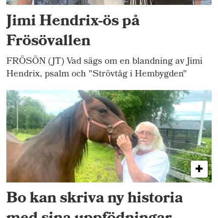
Jimi Hendrix-ös på
Frösövallen
FRÖSÖN (JT) Vad sägs om en blandning av Jimi
Hendrix, psalm och "Strövtåg i Hembygden"
Bo kan skriva ny historia