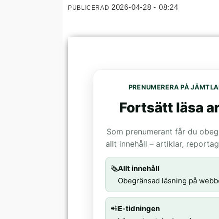
2026-04-28 - 08:24
PUBLICERAD
PRENUMERERA PÅ JÄMTLA
Fortsätt läsa ar
Som prenumerant får du obegrä
allt innehåll – artiklar, report
🗞️
Allt innehåll
Obegränsad läsning på webb
📲
E-tidningen