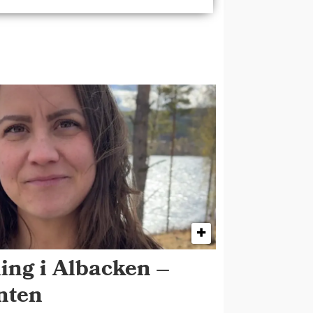
ing i Albacken –
enten