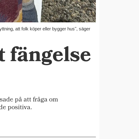
lyttning, att folk köper eller bygger hus", säger
t fängelse
ade på att fråga om
e positiva.