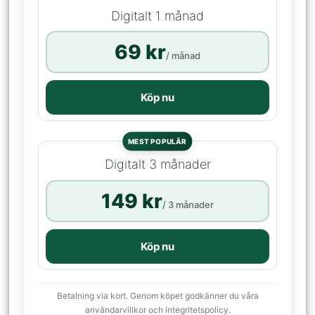
Digitalt 1 månad
69 kr
/ månad
Köp nu
MEST POPULÄR
Digitalt 3 månader
149 kr
/ 3 månader
Köp nu
Betalning via kort. Genom köpet godkänner du våra
användarvillkor och integritetspolicy.