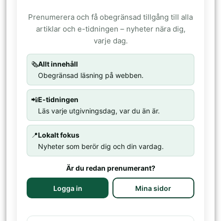
Prenumerera och få obegränsad tillgång till alla
artiklar och e-tidningen – nyheter nära dig,
varje dag.
🗞️
Allt innehåll
Obegränsad läsning på webben.
📲
E-tidningen
Läs varje utgivningsdag, var du än är.
📍
Lokalt fokus
Nyheter som berör dig och din vardag.
Är du redan prenumerant?
Logga in
Mina sidor