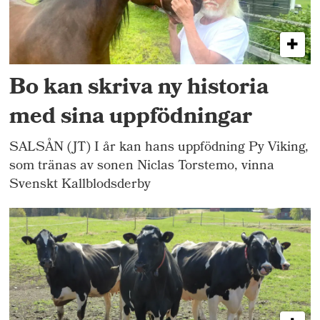
Bo kan skriva ny historia
med sina uppfödningar
SALSÅN (JT) I år kan hans uppfödning Py Viking,
som tränas av sonen Niclas Torstemo, vinna
Svenskt Kallblodsderby