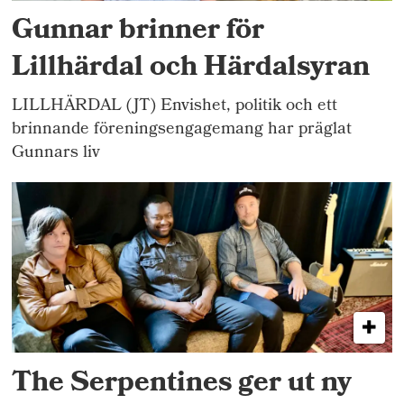
Gunnar brinner för
Lillhärdal och Härdalsyran
LILLHÄRDAL (JT) Envishet, politik och ett
brinnande föreningsengagemang har präglat
Gunnars liv
The Serpentines ger ut ny