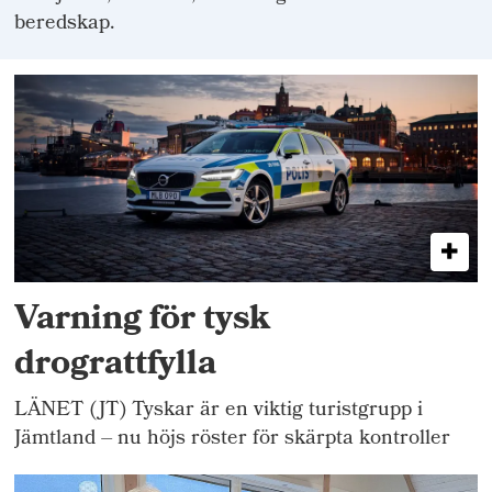
beredskap.
Varning för tysk
drograttfylla
LÄNET (JT) Tyskar är en viktig turistgrupp i
Jämtland – nu höjs röster för skärpta kontroller