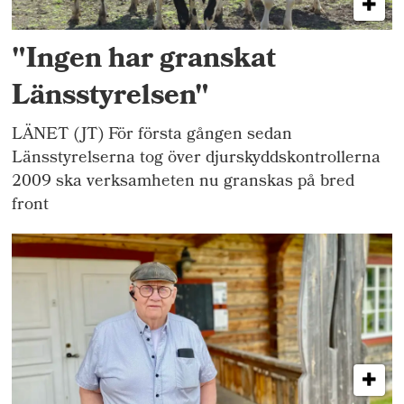
"Ingen har granskat
Länsstyrelsen"
LÄNET (JT) För första gången sedan
Länsstyrelserna tog över djurskyddskontrollerna
2009 ska verksamheten nu granskas på bred
front