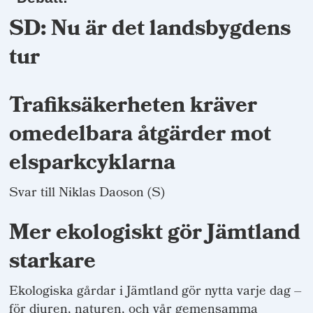
SD: Nu är det landsbygdens
tur
Trafiksäkerheten kräver
omedelbara åtgärder mot
elsparkcyklarna
Svar till Niklas Daoson (S)
Mer ekologiskt gör Jämtland
starkare
Ekologiska gårdar i Jämtland gör nytta varje dag –
för djuren, naturen, och vår gemensamma