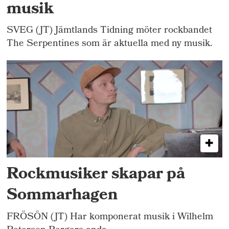
musik
SVEG (JT) Jämtlands Tidning möter rockbandet
The Serpentines som är aktuella med ny musik.
Rockmusiker skapar på
Sommarhagen
FRÖSÖN (JT) Har komponerat musik i Wilhelm