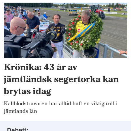
Krönika: 43 år av
jämtländsk segertorka kan
brytas idag
Kallblodstravaren har alltid haft en viktig roll i
Jämtlands län
Debatt: