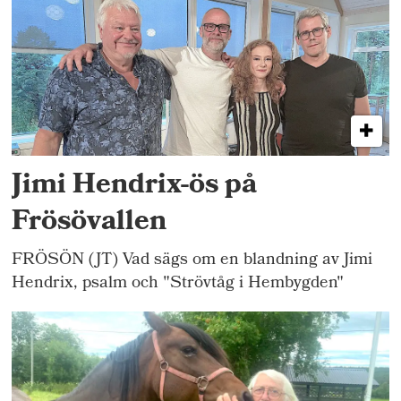
Jimi Hendrix-ös på
Frösövallen
FRÖSÖN (JT) Vad sägs om en blandning av Jimi
Hendrix, psalm och "Strövtåg i Hembygden"