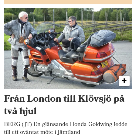
Från London till Klövsjö på
två hjul
BERG (JT) En glänsande Honda Goldwing ledde
till ett oväntat möte i Jämtland