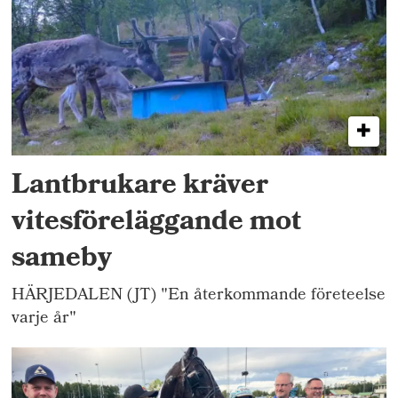
Lantbrukare kräver
vitesföreläggande mot
sameby
HÄRJEDALEN (JT) "En återkommande företeelse
varje år"