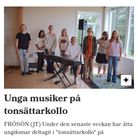
Unga musiker på
tonsättarkollo
FRÖSÖN (JT) Under den senaste veckan har åtta
ungdomar deltagit i "tonsättarkollo" på