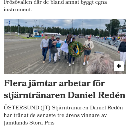
Frösövallen där de bland annat byggt egna
instrument.
Flera jämtar arbetar för
stjärntränaren Daniel Redén
ÖSTERSUND (JT) Stjärntränaren Daniel Redén
har tränat de senaste tre årens vinnare av
Jämtlands Stora Pris