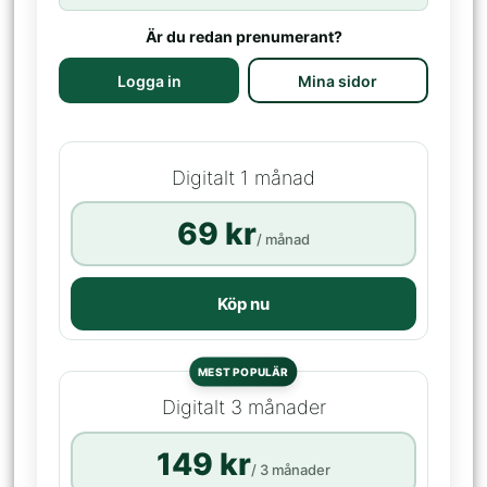
Är du redan prenumerant?
Logga in
Mina sidor
Digitalt 1 månad
69 kr
/ månad
Köp nu
MEST POPULÄR
Digitalt 3 månader
149 kr
/ 3 månader