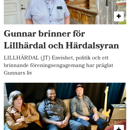
Gunnar brinner för
Lillhärdal och Härdalsyran
LILLHÄRDAL (JT) Envishet, politik och ett
brinnande föreningsengagemang har präglat
Gunnars liv