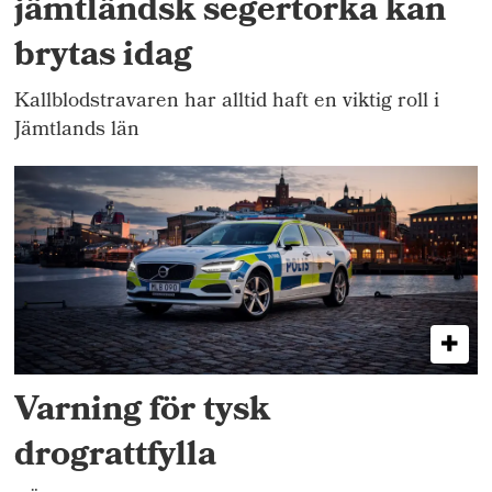
jämtländsk segertorka kan
brytas idag
Kallblodstravaren har alltid haft en viktig roll i
Jämtlands län
Varning för tysk
drograttfylla