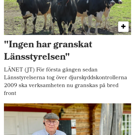
"Ingen har granskat
Länsstyrelsen"
LÄNET (JT) För första gången sedan
Länsstyrelserna tog över djurskyddskontrollerna
2009 ska verksamheten nu granskas på bred
front