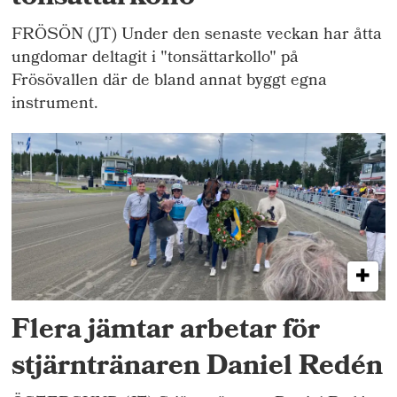
FRÖSÖN (JT) Under den senaste veckan har åtta
ungdomar deltagit i "tonsättarkollo" på
Frösövallen där de bland annat byggt egna
instrument.
Flera jämtar arbetar för
stjärntränaren Daniel Redén