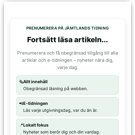
PRENUMERERA PÅ JÄMTLANDS TIDNING
Fortsätt läsa artikeln...
Prenumerera och få obegränsad tillgång till alla
artiklar och e-tidningen – nyheter nära dig,
varje dag.
🗞️
Allt innehåll
Obegränsad läsning på webben.
📲
E-tidningen
Läs varje utgivningsdag, var du än är.
📍
Lokalt fokus
Nyheter som berör dig och din vardag.