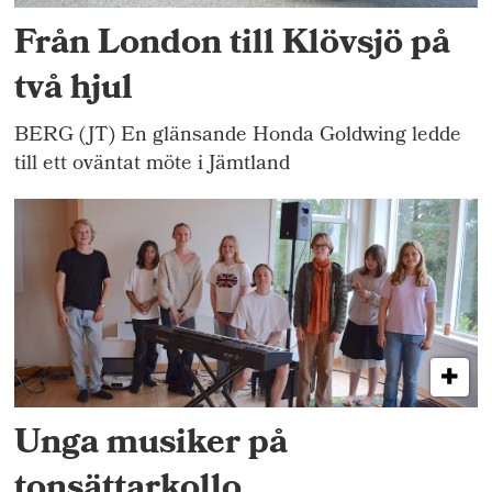
Från London till Klövsjö på
två hjul
BERG (JT) En glänsande Honda Goldwing ledde
till ett oväntat möte i Jämtland
Unga musiker på
tonsättarkollo