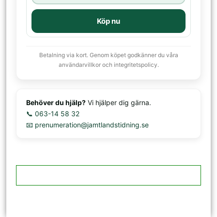
Köp nu
Betalning via kort. Genom köpet godkänner du våra
användarvillkor och integritetspolicy.
Behöver du hjälp?
Vi hjälper dig gärna.
📞 063-14 58 32
📧 prenumeration@jamtlandstidning.se