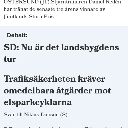
ÖSTERSUND (JT) Stjärntränaren Daniel Redén
har tränat de senaste tre årens vinnare av
Jämtlands Stora Pris
Debatt:
SD: Nu är det landsbygdens
tur
Trafiksäkerheten kräver
omedelbara åtgärder mot
elsparkcyklarna
Svar till Niklas Daoson (S)