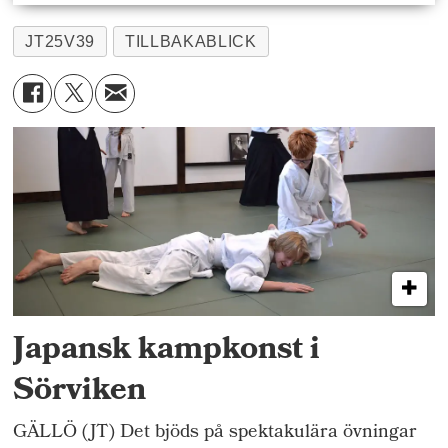
JT25V39
TILLBAKABLICK
Japansk kampkonst i
Sörviken
GÄLLÖ (JT) Det bjöds på spektakulära övningar