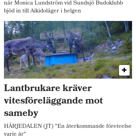
när Monica Lundström vid Sundsjö Budoklubb
bjöd in till Aikidoläger i helgen
Lantbrukare kräver
vitesföreläggande mot
sameby
HÄRJEDALEN (JT) "En återkommande företeelse
varje år"