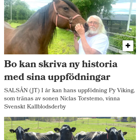
Bo kan skriva ny historia
med sina uppfödningar
SALSÅN (JT) I år kan hans uppfödning Py Viking,
som tränas av sonen Niclas Torstemo, vinna
Svenskt Kallblodsderby