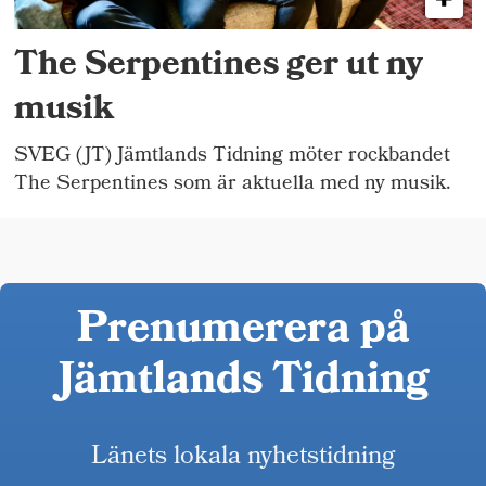
The Serpentines ger ut ny
musik
SVEG (JT) Jämtlands Tidning möter rockbandet
The Serpentines som är aktuella med ny musik.
Prenumerera på
Jämtlands Tidning
Länets lokala nyhetstidning