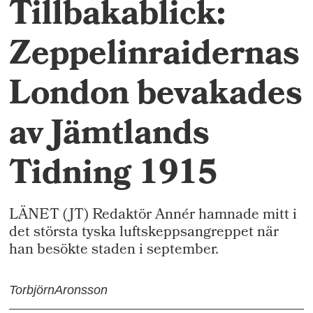
Tillbakablick:
Zeppelinraidernas
London bevakades
av Jämtlands
Tidning 1915
LÄNET (JT) Redaktör Annér hamnade mitt i
det största tyska luftskeppsangreppet när
han besökte staden i september.
Torbjörn
Aronsson