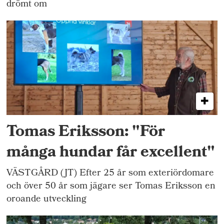
drömt om
Tomas Eriksson: "För
många hundar får excellent"
VÄSTGÅRD (JT) Efter 25 år som exteriördomare
och över 50 år som jägare ser Tomas Eriksson en
oroande utveckling