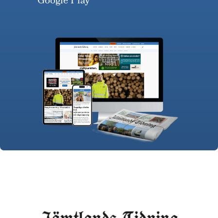
Google Play