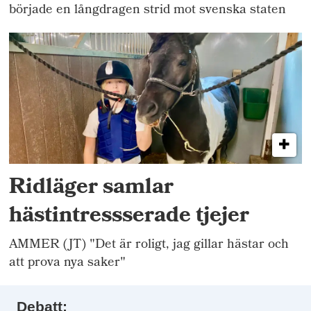
började en långdragen strid mot svenska staten
Ridläger samlar
hästintressserade tjejer
AMMER (JT) "Det är roligt, jag gillar hästar och
att prova nya saker"
Debatt: