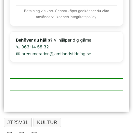
Betalning via kort. Genom köpet godkänner du våra
användarvillkor och integritetspolicy.
Behöver du hjälp?
Vi hjälper dig gärna.
📞 063-14 58 32
📧 prenumeration@jamtlandstidning.se
JT25V31
KULTUR