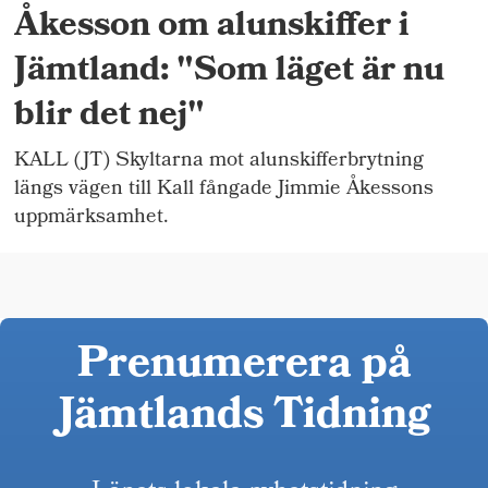
Åkesson om alunskiffer i
Jämtland: "Som läget är nu
blir det nej"
KALL (JT) Skyltarna mot alunskifferbrytning
längs vägen till Kall fångade Jimmie Åkessons
uppmärksamhet.
Prenumerera på
Jämtlands Tidning