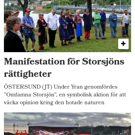
Manifestation för Storsjöns
rättigheter
ÖSTERSUND (JT) Under Yran genomfördes
”Omfamna Storsjön”, en symbolisk aktion för att
väcka opinion kring den hotade naturen