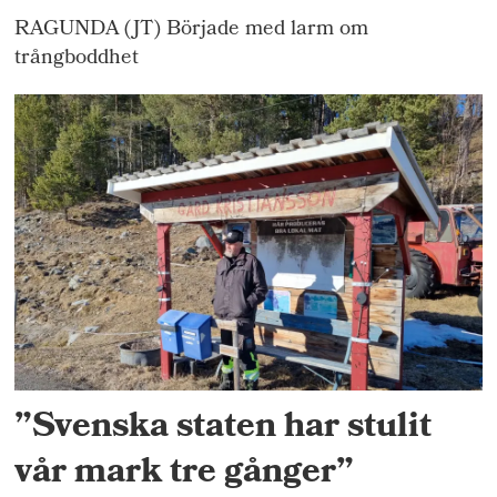
RAGUNDA (JT) Började med larm om
trångboddhet
”Svenska staten har stulit
vår mark tre gånger”