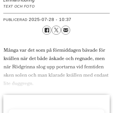
TEXT OCH FOTO
2025-07-28 - 10:37
PUBLICERAD
Många var det som på förmiddagen bävade för
kvällen när det både åskade och regnade, men
när Rödgrinna slog upp portarna vid femtiden
sken solen och man klarade kvällen med endast
lite duggregn.