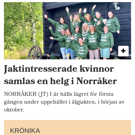
Jaktintresserade kvinnor
samlas en helg i Norråker
NORRÅKER (JT) I år hålls lägret för första
gången under uppehållet i älgjakten, i början av
oktober.
KRÖNIKA