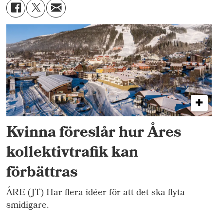
Kvinna föreslår hur Åres
kollektivtrafik kan
förbättras
ÅRE (JT) Har flera idéer för att det ska flyta
smidigare.