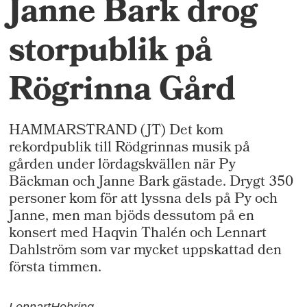
Janne Bark drog
storpublik på
Rögrinna Gård
HAMMARSTRAND (JT) Det kom
rekordpublik till Rödgrinnas musik på
gården under lördagskvällen när Py
Bäckman och Janne Bark gästade. Drygt 350
personer kom för att lyssna dels på Py och
Janne, men man bjöds dessutom på en
konsert med Haqvin Thalén och Lennart
Dahlström som var mycket uppskattad den
första timmen.
Lennart
Hobring