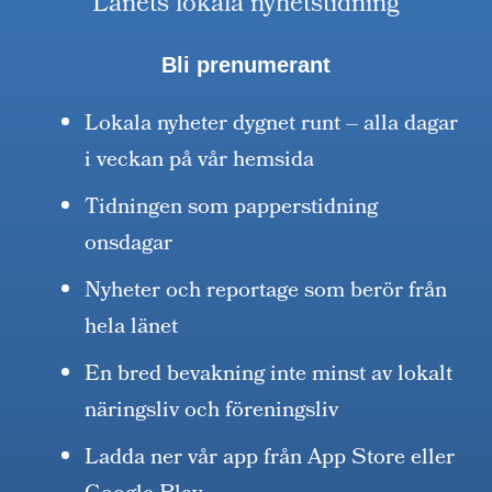
Länets lokala nyhetstidning
Bli prenumerant
Lokala nyheter dygnet runt – alla dagar
i veckan på vår hemsida
Tidningen som papperstidning
onsdagar
Nyheter och reportage som berör från
hela länet
En bred bevakning inte minst av lokalt
näringsliv och föreningsliv
Ladda ner vår app från App Store eller