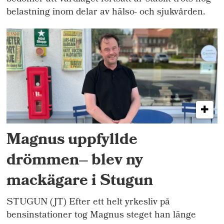
belastning inom delar av hälso- och sjukvården.
Magnus uppfyllde
drömmen– blev ny
mackägare i Stugun
STUGUN (JT) Efter ett helt yrkesliv på
bensinstationer tog Magnus steget han länge