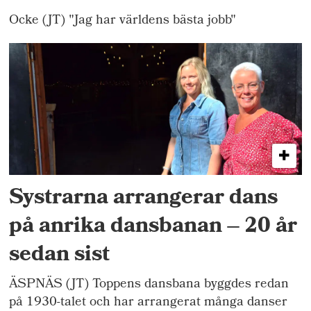
Ocke (JT) "Jag har världens bästa jobb"
Systrarna arrangerar dans
på anrika dansbanan – 20 år
sedan sist
ÄSPNÄS (JT) Toppens dansbana byggdes redan
på 1930-talet och har arrangerat många danser