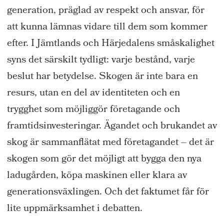
generation, präglad av respekt och ansvar, för
att kunna lämnas vidare till dem som kommer
efter. I Jämtlands och Härjedalens småskalighet
syns det särskilt tydligt: varje bestånd, varje
beslut har betydelse. Skogen är inte bara en
resurs, utan en del av identiteten och en
trygghet som möjliggör företagande och
framtidsinvesteringar. Ägandet och brukandet av
skog är sammanflätat med företagandet – det är
skogen som gör det möjligt att bygga den nya
ladugården, köpa maskinen eller klara av
generationsväxlingen. Och det faktumet får för
lite uppmärksamhet i debatten.