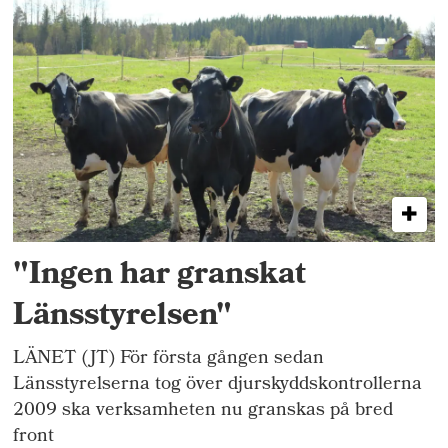
"Ingen har granskat
Länsstyrelsen"
LÄNET (JT) För första gången sedan
Länsstyrelserna tog över djurskyddskontrollerna
2009 ska verksamheten nu granskas på bred
front