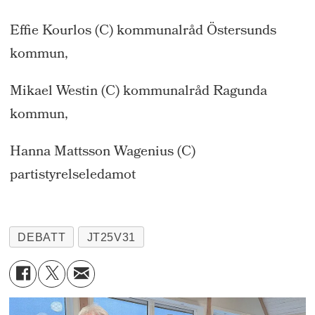
Effie Kourlos (C) kommunalråd Östersunds
kommun,
Mikael Westin (C) kommunalråd Ragunda
kommun,
Hanna Mattsson Wagenius (C)
partistyrelseledamot
DEBATT
JT25V31