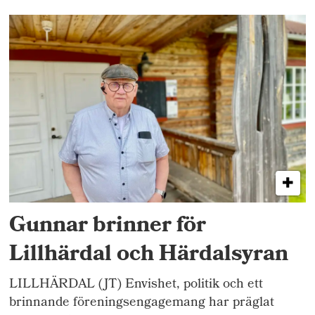
Gunnar brinner för
Lillhärdal och Härdalsyran
LILLHÄRDAL (JT) Envishet, politik och ett
brinnande föreningsengagemang har präglat