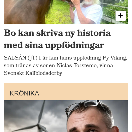
Bo kan skriva ny historia
med sina uppfödningar
SALSÅN (JT) I år kan hans uppfödning Py Viking,
som tränas av sonen Niclas Torstemo, vinna
Svenskt Kallblodsderby
KRÖNIKA