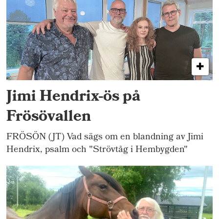
Jimi Hendrix-ös på
Frösövallen
FRÖSÖN (JT) Vad sägs om en blandning av Jimi
Hendrix, psalm och "Strövtåg i Hembygden"