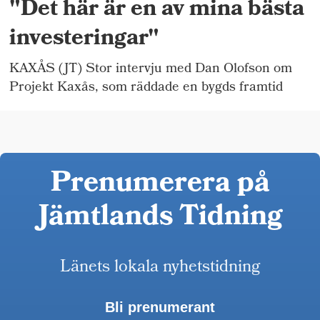
"Det här är en av mina bästa
investeringar"
KAXÅS (JT) Stor intervju med Dan Olofson om
Projekt Kaxås, som räddade en bygds framtid
Prenumerera på
Jämtlands Tidning
Länets lokala nyhetstidning
Bli prenumerant