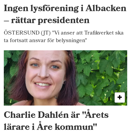
Ingen lysförening i Albacken
– rättar presidenten
ÖSTERSUND (JT) "Vi anser att Trafikverket ska
ta fortsatt ansvar för belysningen"
Charlie Dahlén är "Årets
lärare i Åre kommun"