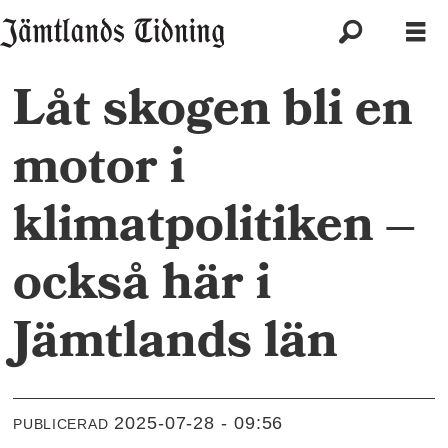
Låt skogen bli en
motor i
klimatpolitiken –
också här i
Jämtlands län
2025-07-28 - 09:56
PUBLICERAD