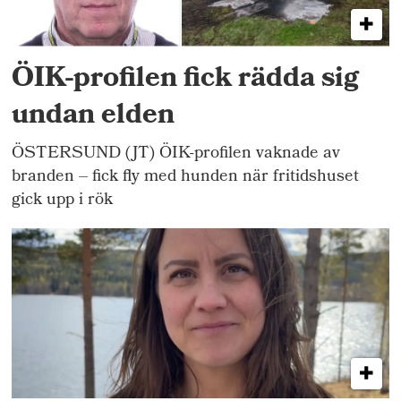
ÖIK-profilen fick rädda sig
undan elden
ÖSTERSUND (JT) ÖIK-profilen vaknade av
branden – fick fly med hunden när fritidshuset
gick upp i rök