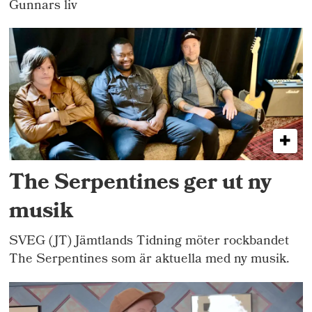
Gunnars liv
The Serpentines ger ut ny
musik
SVEG (JT) Jämtlands Tidning möter rockbandet
The Serpentines som är aktuella med ny musik.