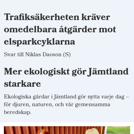
Trafiksäkerheten kräver
omedelbara åtgärder mot
elsparkcyklarna
Svar till Niklas Daoson (S)
Mer ekologiskt gör Jämtland
starkare
Ekologiska gårdar i Jämtland gör nytta varje dag –
för djuren, naturen, och vår gemensamma
beredskap.