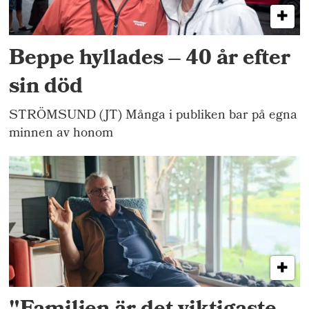
Beppe hyllades – 40 år efter
sin död
STRÖMSUND (JT) Många i publiken bar på egna
minnen av honom