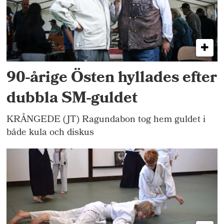
90-årige Östen hyllades efter
dubbla SM-guldet
KRÅNGEDE (JT) Ragundabon tog hem guldet i
både kula och diskus