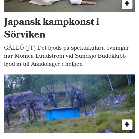
Japansk kampkonst i
Sörviken
GÄLLÖ (JT) Det bjöds på spektakulära övningar
när Monica Lundström vid Sundsjö Budoklubb
bjöd in till Aikidoläger i helgen