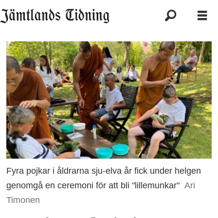
Fyra pojkar i åldrarna sju-elva år fick under helgen
genomgå en ceremoni för att bli "lillemunkar"
Ari
Timonen