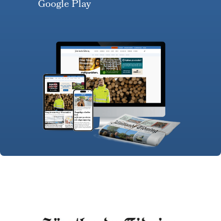
Google Play