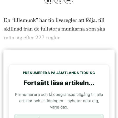
En “lillemunk” har tio livsregler att följa, till
skillnad från de fullstora munkarna som ska
rätta sig efter 227 regler.
PRENUMERERA PÅ JÄMTLANDS TIDNING
Fortsätt läsa artikeln...
Prenumerera och få obegränsad tillgång till alla
artiklar och e-tidningen – nyheter nära dig,
varje dag.