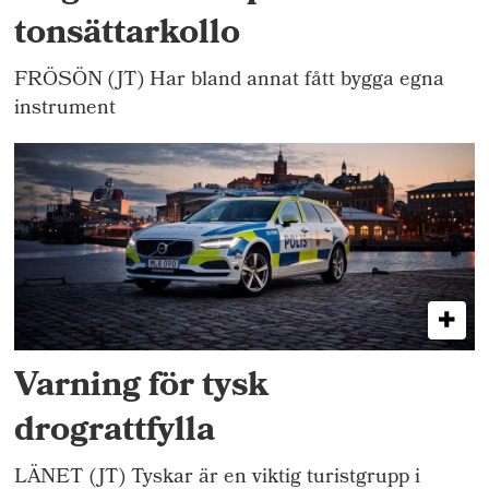
tonsättarkollo
FRÖSÖN (JT) Har bland annat fått bygga egna
instrument
Varning för tysk
drograttfylla
LÄNET (JT) Tyskar är en viktig turistgrupp i