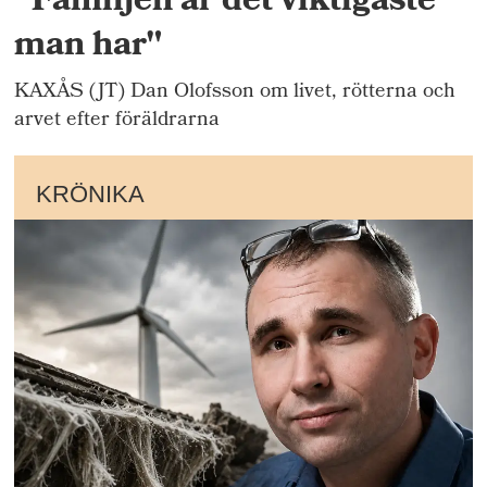
"Familjen är det viktigaste
man har"
KAXÅS (JT) Dan Olofsson om livet, rötterna och
arvet efter föräldrarna
KRÖNIKA