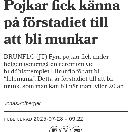
Pojkar fick känna
på förstadiet till
att bli munkar
BRUNFLO (JT) Fyra pojkar fick under
helgen genomgå en ceremoni vid
buddhisttemplet i Brunflo för att bli
“lillemunk”. Detta är förstadiet till att bli
munk, som man kan bli när man fyller 20 år.
Jonas
Solberger
2025-07-28 - 09:22
PUBLICERAD