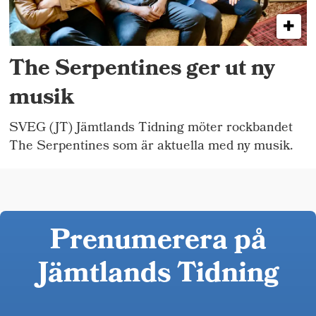
The Serpentines ger ut ny
musik
SVEG (JT) Jämtlands Tidning möter rockbandet
The Serpentines som är aktuella med ny musik.
Prenumerera på
Jämtlands Tidning