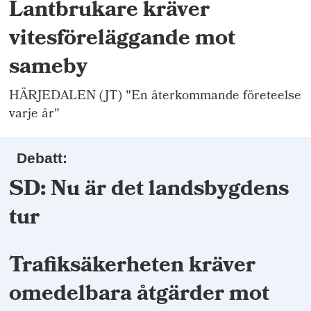
Lantbrukare kräver
vitesföreläggande mot
sameby
HÄRJEDALEN (JT) "En återkommande företeelse
varje år"
Debatt:
SD: Nu är det landsbygdens
tur
Trafiksäkerheten kräver
omedelbara åtgärder mot