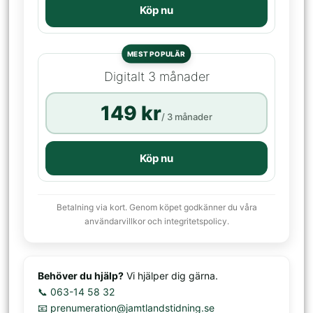
Köp nu
MEST POPULÄR
Digitalt 3 månader
149 kr
/ 3 månader
Köp nu
Betalning via kort. Genom köpet godkänner du våra
användarvillkor och integritetspolicy.
Behöver du hjälp?
Vi hjälper dig gärna.
📞 063-14 58 32
📧 prenumeration@jamtlandstidning.se