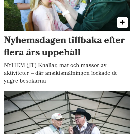
Nyhemsdagen tillbaka efter
flera års uppehåll
NYHEM (JT) Knallar, mat och massor av
aktiviteter – där ansiktsmålningen lockade de
yngre besökarna