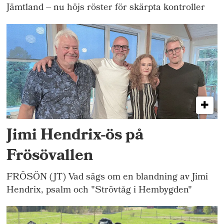
Jämtland – nu höjs röster för skärpta kontroller
Jimi Hendrix-ös på
Frösövallen
FRÖSÖN (JT) Vad sägs om en blandning av Jimi
Hendrix, psalm och "Strövtåg i Hembygden"