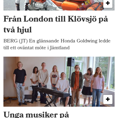
Från London till Klövsjö på
två hjul
BERG (JT) En glänsande Honda Goldwing ledde
till ett oväntat möte i Jämtland
Unga musiker på