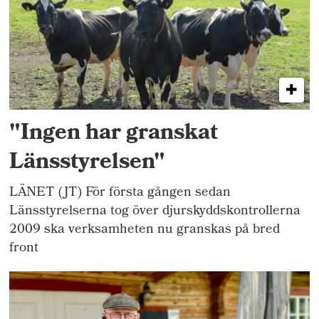
"Ingen har granskat
Länsstyrelsen"
LÄNET (JT) För första gången sedan
Länsstyrelserna tog över djurskyddskontrollerna
2009 ska verksamheten nu granskas på bred
front