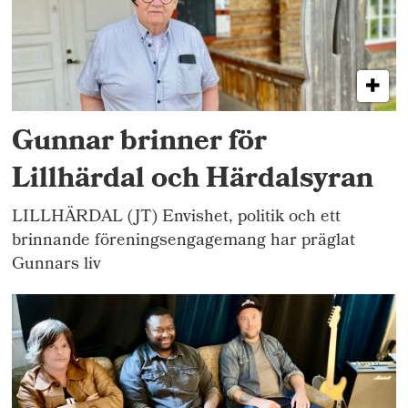
Gunnar brinner för
Lillhärdal och Härdalsyran
LILLHÄRDAL (JT) Envishet, politik och ett
brinnande föreningsengagemang har präglat
Gunnars liv