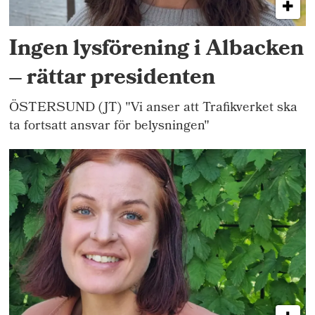
Ingen lysförening i Albacken
– rättar presidenten
ÖSTERSUND (JT) "Vi anser att Trafikverket ska
ta fortsatt ansvar för belysningen"