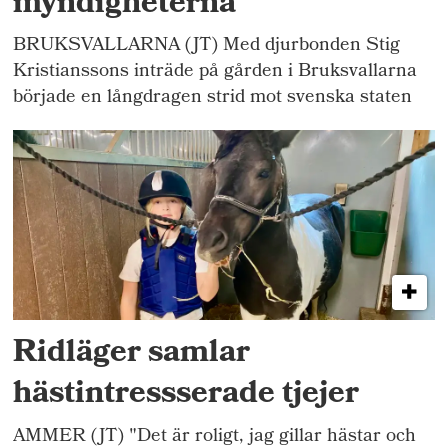
myndigheterna
BRUKSVALLARNA (JT) Med djurbonden Stig
Kristianssons inträde på gården i Bruksvallarna
började en långdragen strid mot svenska staten
Ridläger samlar
hästintressserade tjejer
AMMER (JT) "Det är roligt, jag gillar hästar och