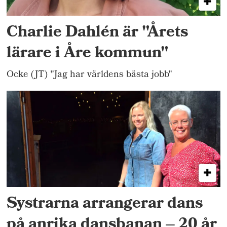
Charlie Dahlén är "Årets
lärare i Åre kommun"
Ocke (JT) "Jag har världens bästa jobb"
Systrarna arrangerar dans
på anrika dansbanan – 20 år