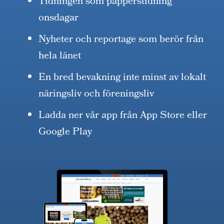
Tidningen som papperstidning
onsdagar
Nyheter och reportage som berör från
hela länet
En bred bevakning inte minst av lokalt
näringsliv och föreningsliv
Ladda ner vår app från App Store eller
Google Play