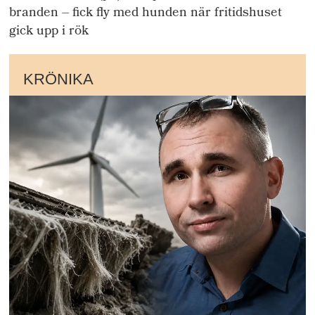
branden – fick fly med hunden när fritidshuset
gick upp i rök
KRÖNIKA