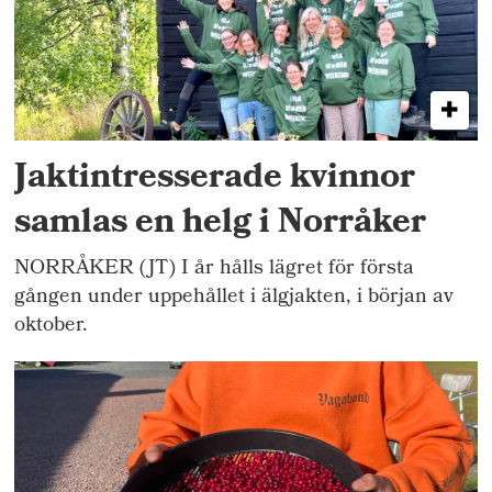
Jaktintresserade kvinnor
samlas en helg i Norråker
NORRÅKER (JT) I år hålls lägret för första
gången under uppehållet i älgjakten, i början av
oktober.