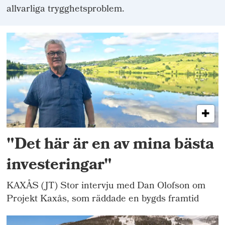
allvarliga trygghetsproblem.
"Det här är en av mina bästa
investeringar"
KAXÅS (JT) Stor intervju med Dan Olofson om
Projekt Kaxås, som räddade en bygds framtid