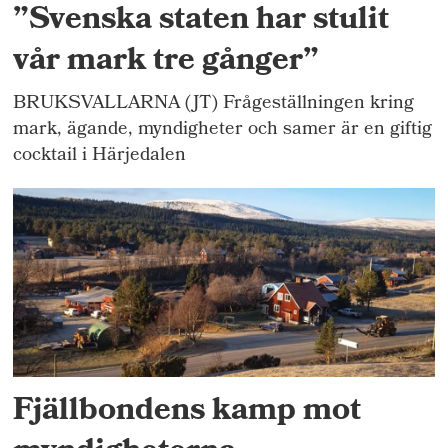
”Svenska staten har stulit
vår mark tre gånger”
BRUKSVALLARNA (JT) Frågeställningen kring
mark, ägande, myndigheter och samer är en giftig
cocktail i Härjedalen
Fjällbondens kamp mot