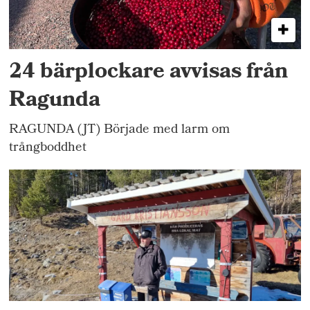
24 bärplockare avvisas från
Ragunda
RAGUNDA (JT) Började med larm om
trångboddhet