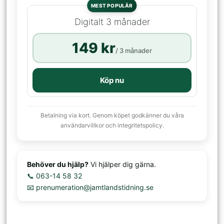
MEST POPULÄR
Digitalt 3 månader
149 kr
/ 3 månader
Köp nu
Betalning via kort. Genom köpet godkänner du våra
användarvillkor och integritetspolicy.
Behöver du hjälp?
Vi hjälper dig gärna.
📞 063-14 58 32
📧 prenumeration@jamtlandstidning.se