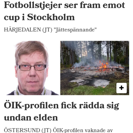
Fotbollstjejer ser fram emot
cup i Stockholm
HÄRJEDALEN (JT) "Jättespännande"
ÖIK-profilen fick rädda sig
undan elden
ÖSTERSUND (JT) ÖIK-profilen vaknade av