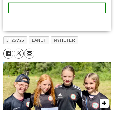
JT25V25
LÄNET
NYHETER