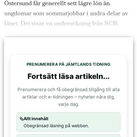
Östersund får generellt sett lägre lön än
ungdomar som sommarjobbar i andra delar av
länet. Det visar en undersökning från SCB.
PRENUMERERA PÅ JÄMTLANDS TIDNING
Fortsätt läsa artikeln...
Prenumerera och få obegränsad tillgång till alla
artiklar och e-tidningen – nyheter nära dig,
varje dag.
🗞️
Allt innehåll
Obegränsad läsning på webben.