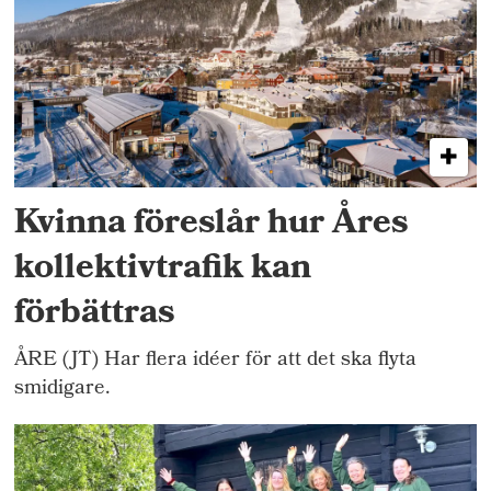
Kvinna föreslår hur Åres
kollektivtrafik kan
förbättras
ÅRE (JT) Har flera idéer för att det ska flyta
smidigare.