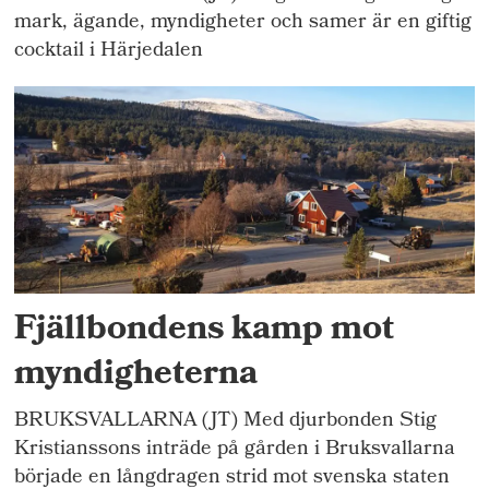
mark, ägande, myndigheter och samer är en giftig
cocktail i Härjedalen
Fjällbondens kamp mot
myndigheterna
BRUKSVALLARNA (JT) Med djurbonden Stig
Kristianssons inträde på gården i Bruksvallarna
började en långdragen strid mot svenska staten