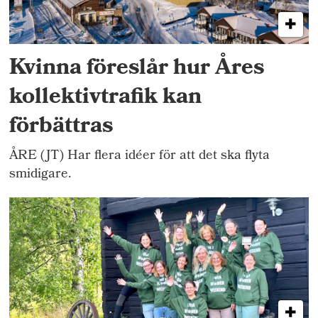
Kvinna föreslår hur Åres
kollektivtrafik kan
förbättras
ÅRE (JT) Har flera idéer för att det ska flyta
smidigare.