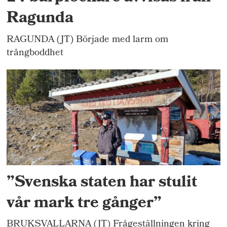
Ragunda
RAGUNDA (JT) Började med larm om
trångboddhet
”Svenska staten har stulit
vår mark tre gånger”
BRUKSVALLARNA (JT) Frågeställningen kring