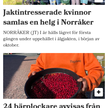
Jaktintresserade kvinnor
samlas en helg i Norråker
NORRÅKER (JT) I år hålls lägret för första
gången under uppehållet i älgjakten, i början av
oktober.
24 bärplockare avvisas från