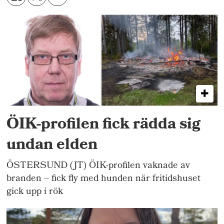
ÖIK-profilen fick rädda sig
undan elden
ÖSTERSUND (JT) ÖIK-profilen vaknade av
branden – fick fly med hunden när fritidshuset
gick upp i rök