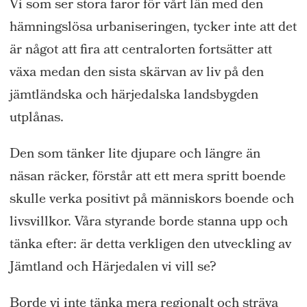
Vi som ser stora faror för vårt län med den
hämningslösa urbaniseringen, tycker inte att det
är något att fira att centralorten fortsätter att
växa medan den sista skärvan av liv på den
jämtländska och härjedalska landsbygden
utplånas.
Den som tänker lite djupare och längre än
näsan räcker, förstår att ett mera spritt boende
skulle verka positivt på människors boende och
livsvillkor. Våra styrande borde stanna upp och
tänka efter: är detta verkligen den utveckling av
Jämtland och Härjedalen vi vill se?
Borde vi inte tänka mera regionalt och sträva