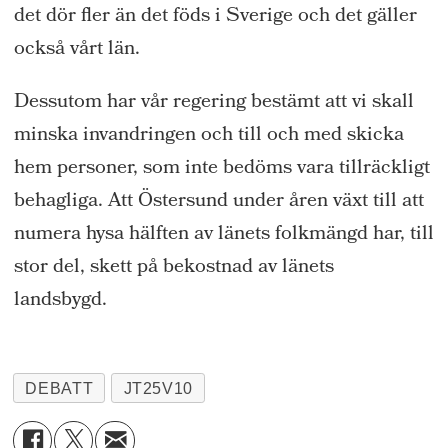
det dör fler än det föds i Sverige och det gäller
också vårt län.
Dessutom har vår regering bestämt att vi skall
minska invandringen och till och med skicka
hem personer, som inte bedöms vara tillräckligt
behagliga. Att Östersund under åren växt till att
numera hysa hälften av länets folkmängd har, till
stor del, skett på bekostnad av länets
landsbygd.
DEBATT
JT25V10