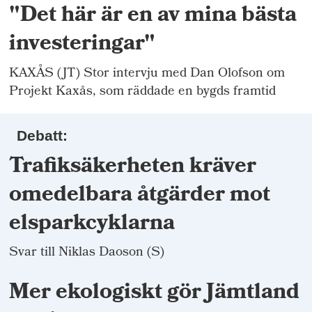
"Det här är en av mina bästa
investeringar"
KAXÅS (JT) Stor intervju med Dan Olofson om
Projekt Kaxås, som räddade en bygds framtid
Debatt:
Trafiksäkerheten kräver
omedelbara åtgärder mot
elsparkcyklarna
Svar till Niklas Daoson (S)
Mer ekologiskt gör Jämtland