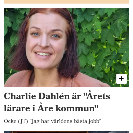
Charlie Dahlén är "Årets
lärare i Åre kommun"
Ocke (JT) "Jag har världens bästa jobb"