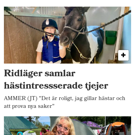
Ridläger samlar
hästintressserade tjejer
AMMER (JT) "Det är roligt, jag gillar hästar och
att prova nya saker"