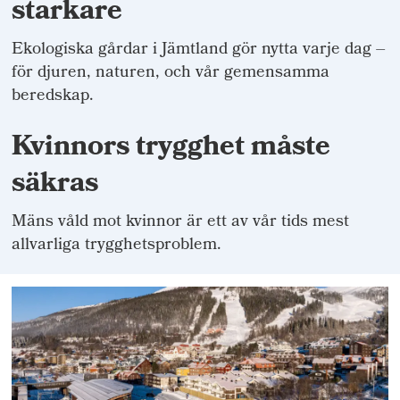
starkare
Ekologiska gårdar i Jämtland gör nytta varje dag –
för djuren, naturen, och vår gemensamma
beredskap.
Kvinnors trygghet måste
säkras
Mäns våld mot kvinnor är ett av vår tids mest
allvarliga trygghetsproblem.