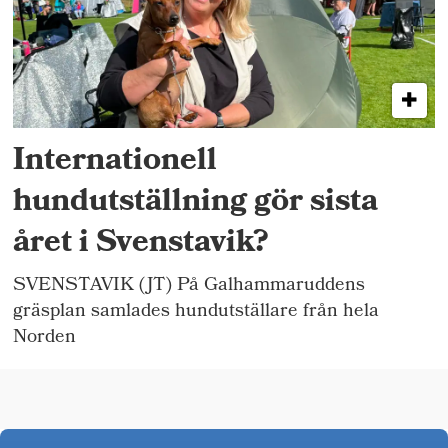
Internationell
hundutställning gör sista
året i Svenstavik?
SVENSTAVIK (JT) På Galhammaruddens
gräsplan samlades hundutställare från hela
Norden