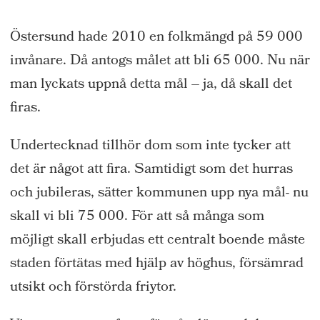
Östersund hade 2010 en folkmängd på 59 000
invånare. Då antogs målet att bli 65 000. Nu när
man lyckats uppnå detta mål – ja, då skall det
firas.
Undertecknad tillhör dom som inte tycker att
det är något att fira. Samtidigt som det hurras
och jubileras, sätter kommunen upp nya mål- nu
skall vi bli 75 000. För att så många som
möjligt skall erbjudas ett centralt boende måste
staden förtätas med hjälp av höghus, försämrad
utsikt och förstörda friytor.