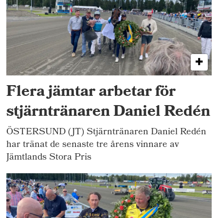
Flera jämtar arbetar för
stjärntränaren Daniel Redén
ÖSTERSUND (JT) Stjärntränaren Daniel Redén
har tränat de senaste tre årens vinnare av
Jämtlands Stora Pris