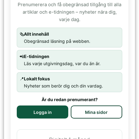
Prenumerera och få obegränsad tillgång till alla
artiklar och e-tidningen – nyheter nära dig,
varje dag.
🗞️
Allt innehåll
Obegränsad läsning på webben.
📲
E-tidningen
Läs varje utgivningsdag, var du än är.
📍
Lokalt fokus
Nyheter som berör dig och din vardag.
Är du redan prenumerant?
Logga in
Mina sidor