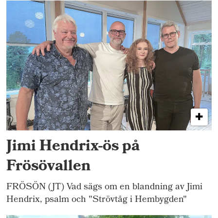
Jimi Hendrix-ös på
Frösövallen
FRÖSÖN (JT) Vad sägs om en blandning av Jimi
Hendrix, psalm och "Strövtåg i Hembygden"