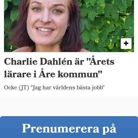
Charlie Dahlén är "Årets
lärare i Åre kommun"
Ocke (JT) "Jag har världens bästa jobb"
Prenumerera på