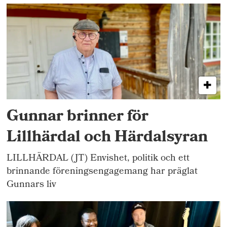
Gunnar brinner för
Lillhärdal och Härdalsyran
LILLHÄRDAL (JT) Envishet, politik och ett
brinnande föreningsengagemang har präglat
Gunnars liv