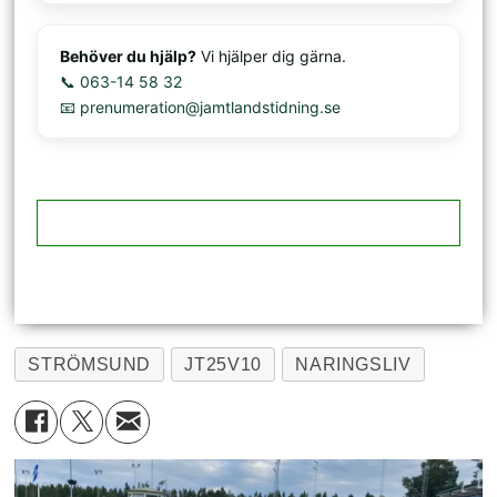
Behöver du hjälp?
Vi hjälper dig gärna.
📞 063-14 58 32
📧 prenumeration@jamtlandstidning.se
STRÖMSUND
JT25V10
NARINGSLIV