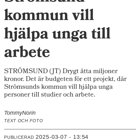
kommun vill
hjälpa unga till
arbete
STRÖMSUND (JT) Drygt åtta miljoner
kronor. Det är budgeten för ett projekt, där
Strömsunds kommun vill hjälpa unga
personer till studier och arbete.
Tommy
Norin
TEXT OCH FOTO
2025-03-07 - 13:54
PUBLICERAD