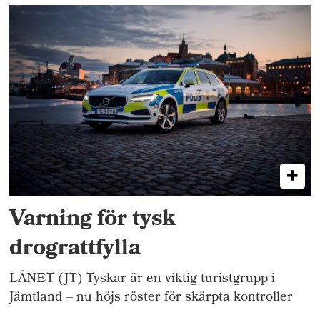
Varning för tysk
drograttfylla
LÄNET (JT) Tyskar är en viktig turistgrupp i
Jämtland – nu höjs röster för skärpta kontroller