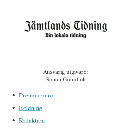
Ansvarig utgivare:
Simon Gunnholt
Prenumerera
E-tidning
Redaktion