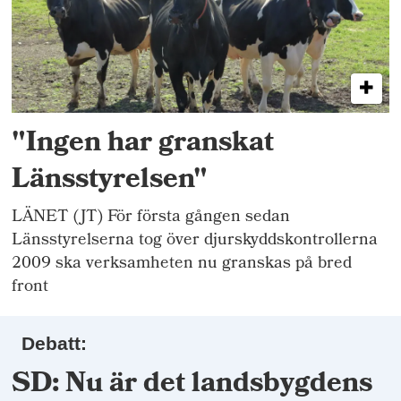
"Ingen har granskat
Länsstyrelsen"
LÄNET (JT) För första gången sedan
Länsstyrelserna tog över djurskyddskontrollerna
2009 ska verksamheten nu granskas på bred
front
Debatt:
SD: Nu är det landsbygdens