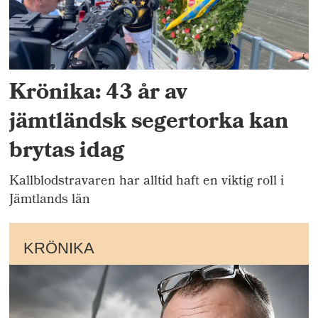
Krönika: 43 år av
jämtländsk segertorka kan
brytas idag
Kallblodstravaren har alltid haft en viktig roll i
Jämtlands län
KRÖNIKA