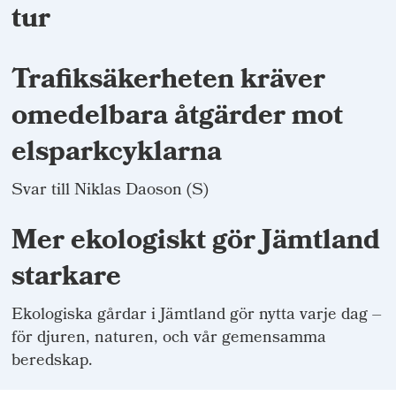
tur
Trafiksäkerheten kräver
omedelbara åtgärder mot
elsparkcyklarna
Svar till Niklas Daoson (S)
Mer ekologiskt gör Jämtland
starkare
Ekologiska gårdar i Jämtland gör nytta varje dag –
för djuren, naturen, och vår gemensamma
beredskap.