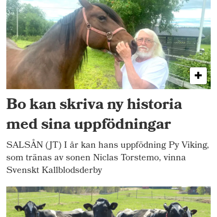
Bo kan skriva ny historia
med sina uppfödningar
SALSÅN (JT) I år kan hans uppfödning Py Viking,
som tränas av sonen Niclas Torstemo, vinna
Svenskt Kallblodsderby