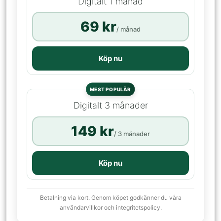
Digitalt 1 månad
69 kr
/ månad
Köp nu
MEST POPULÄR
Digitalt 3 månader
149 kr
/ 3 månader
Köp nu
Betalning via kort. Genom köpet godkänner du våra
användarvillkor och integritetspolicy.