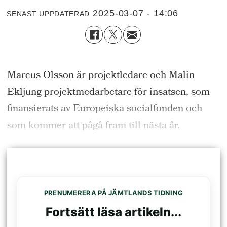
2025-03-07 - 14:06
SENAST UPPDATERAD
Marcus Olsson är projektledare och Malin
Ekljung projektmedarbetare för insatsen, som
finansierats av Europeiska socialfonden och
som kommer att pågå fram till nästa år.
PRENUMERERA PÅ JÄMTLANDS TIDNING
Fortsätt läsa artikeln...