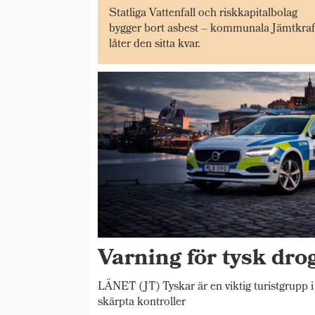
Statliga Vattenfall och riskkapitalbolag
bygger bort asbest – kommunala Jämtkraf
låter den sitta kvar.
Varning för tysk drog
LÄNET (JT) Tyskar är en viktig turistgrupp i
skärpta kontroller