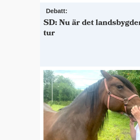
Debatt:
SD: Nu är det landsbygde
tur