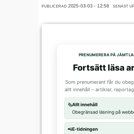
2025-03-03 - 12:58
PUBLICERAD
SENAST U
PRENUMERERA PÅ JÄMTLA
Fortsätt läsa ar
Som prenumerant får du obegrä
allt innehåll – artiklar, report
🗞️
Allt innehåll
Obegränsad läsning på webb
📲
E-tidningen