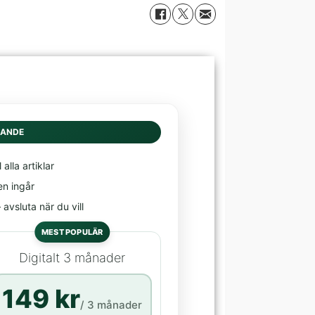
DANDE
l alla artiklar
en ingår
avsluta när du vill
MEST POPULÄR
Digitalt 3 månader
149 kr
/ 3 månader