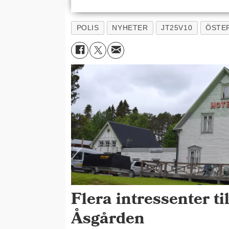
POLIS
NYHETER
JT25V10
ÖSTE
Flera intressenter til
Åsgården