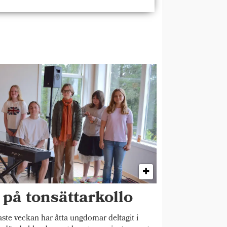
på tonsättarkollo
e veckan har åtta ungdomar deltagit i