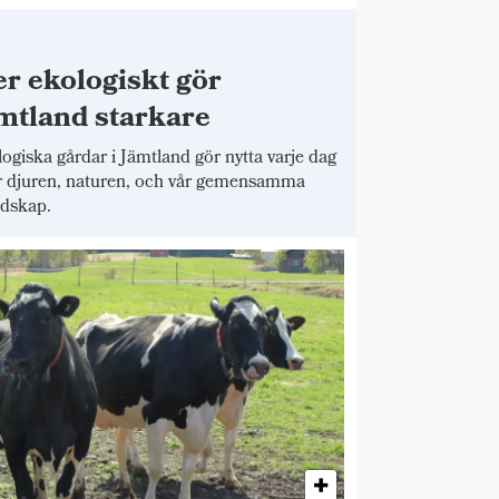
r ekologiskt gör
mtland starkare
ogiska gårdar i Jämtland gör nytta varje dag
r djuren, naturen, och vår gemensamma
dskap.