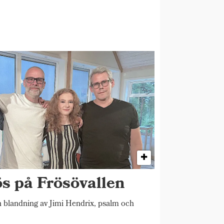
ös på Frösövallen
blandning av Jimi Hendrix, psalm och