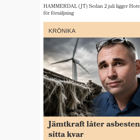
HAMMERDAL (JT) Sedan 2 juli ligger Hotel
för försäljning
KRÖNIKA
Jämtkraft låter asbeste
sitta kvar