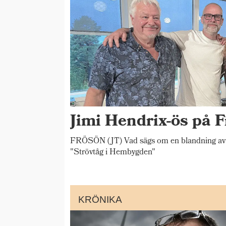
Jimi Hendrix-ös på F
FRÖSÖN (JT) Vad sägs om en blandning av 
"Strövtåg i Hembygden"
KRÖNIKA