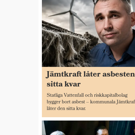
Jämtkraft låter asbeste
sitta kvar
Statliga Vattenfall och riskkapitalbolag
bygger bort asbest – kommunala Jämtkraf
låter den sitta kvar.