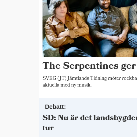
The Serpentines ger
SVEG (JT) Jämtlands Tidning möter rockba
aktuella med ny musik.
Debatt:
SD: Nu är det landsbygde
tur