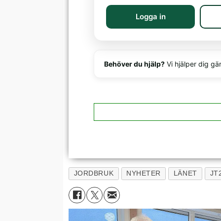
Logga in
Behöver du hjälp?
Vi hjälper dig gä
JORDBRUK
NYHETER
LÄNET
JT