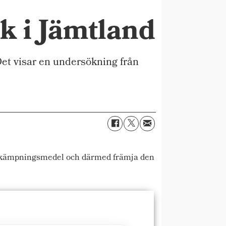
k i Jämtland
Det visar en undersökning från
 bekämpningsmedel och därmed främja den