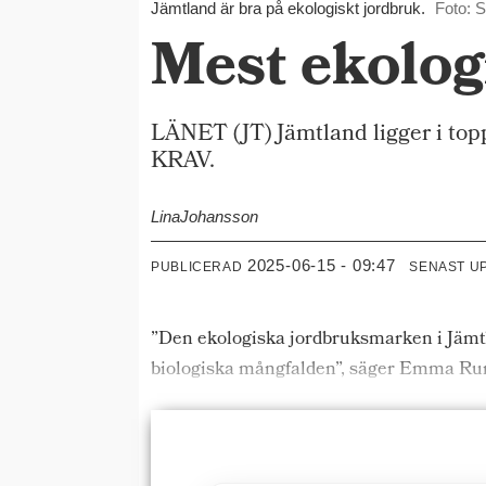
Jämtland är bra på ekologiskt jordbruk.
Foto: 
Mest ekolog
LÄNET (JT) Jämtland ligger i top
KRAV.
Lina
Johansson
2025-06-15 - 09:47
PUBLICERAD
SENAST U
”Den ekologiska jordbruksmarken i Jämt
biologiska mångfalden”, säger Emma Run