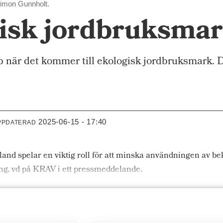
Simon Gunnholt.
isk jordbruksmar
p när det kommer till ekologisk jordbruksmark. 
2025-06-15 - 17:40
PPDATERAD
land spelar en viktig roll för att minska användningen av
g, vd på KRAV i ett pressmeddelande.