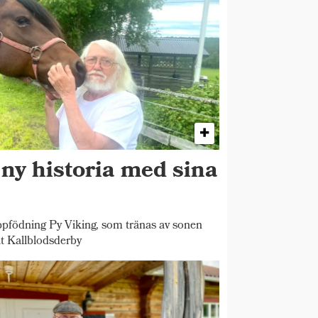
 ny historia med sina
pfödning Py Viking, som tränas av sonen
t Kallblodsderby