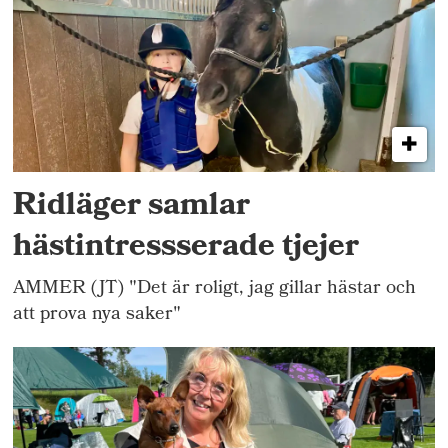
Ridläger samlar
hästintressserade tjejer
AMMER (JT) "Det är roligt, jag gillar hästar och
att prova nya saker"