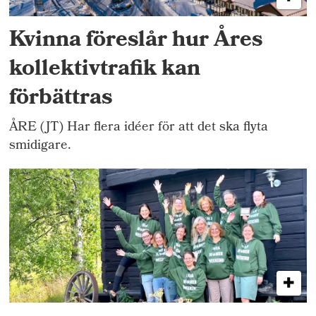
Kvinna föreslår hur Åres
kollektivtrafik kan
förbättras
ÅRE (JT) Har flera idéer för att det ska flyta
smidigare.