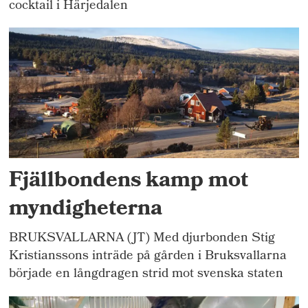
cocktail i Härjedalen
Fjällbondens kamp mot
myndigheterna
BRUKSVALLARNA (JT) Med djurbonden Stig
Kristianssons inträde på gården i Bruksvallarna
började en långdragen strid mot svenska staten