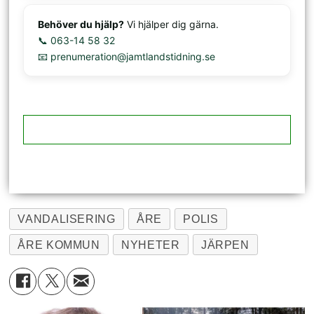
Behöver du hjälp?
Vi hjälper dig gärna.
📞 063-14 58 32
📧 prenumeration@jamtlandstidning.se
VANDALISERING
ÅRE
POLIS
ÅRE KOMMUN
NYHETER
JÄRPEN