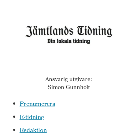
Ansvarig utgivare:
Simon Gunnholt
Prenumerera
E-tidning
Redaktion