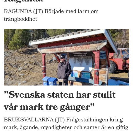
RAGUNDA (JT) Började med larm om
trångboddhet
”Svenska staten har stulit
vår mark tre gånger”
BRUKSVALLARNA (JT) Frågeställningen kring
mark, ägande, myndigheter och samer är en giftig