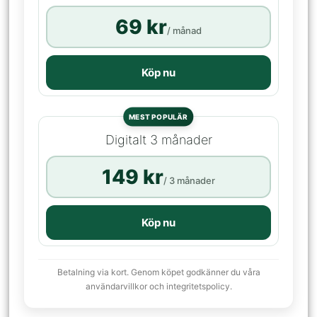
69 kr
/ månad
Köp nu
MEST POPULÄR
Digitalt 3 månader
149 kr
/ 3 månader
Köp nu
Betalning via kort. Genom köpet godkänner du våra
användarvillkor och integritetspolicy.