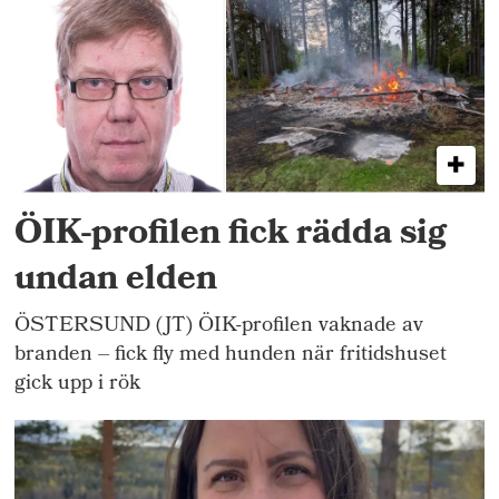
ÖIK-profilen fick rädda sig
undan elden
ÖSTERSUND (JT) ÖIK-profilen vaknade av
branden – fick fly med hunden när fritidshuset
gick upp i rök