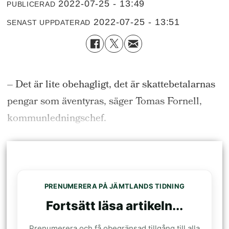
2022-07-25 - 13:49
PUBLICERAD
2022-07-25 - 13:51
SENAST UPPDATERAD
– Det är lite obehagligt, det är skattebetalarnas
pengar som äventyras, säger Tomas Fornell,
kommunledningschef.
PRENUMERERA PÅ JÄMTLANDS TIDNING
Fortsätt läsa artikeln...
Prenumerera och få obegränsad tillgång till alla