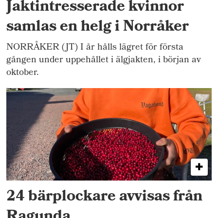
Jaktintresserade kvinnor
samlas en helg i Norråker
NORRÅKER (JT) I år hålls lägret för första
gången under uppehållet i älgjakten, i början av
oktober.
24 bärplockare avvisas från
Ragunda