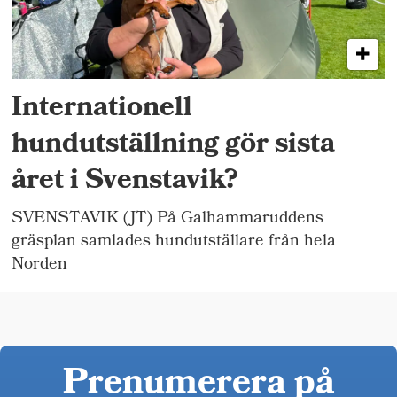
Internationell
hundutställning gör sista
året i Svenstavik?
SVENSTAVIK (JT) På Galhammaruddens
gräsplan samlades hundutställare från hela
Norden
Prenumerera på