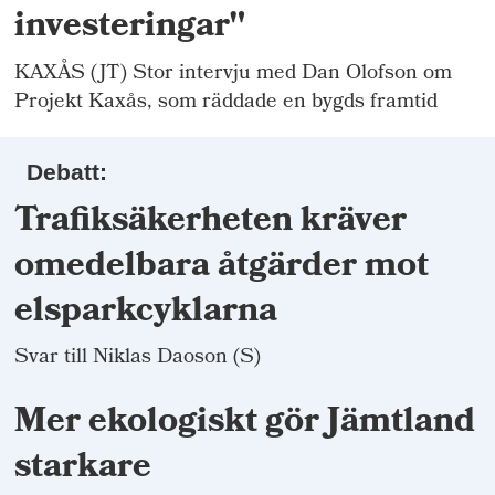
investeringar"
KAXÅS (JT) Stor intervju med Dan Olofson om
Projekt Kaxås, som räddade en bygds framtid
Debatt:
Trafiksäkerheten kräver
omedelbara åtgärder mot
elsparkcyklarna
Svar till Niklas Daoson (S)
Mer ekologiskt gör Jämtland
starkare