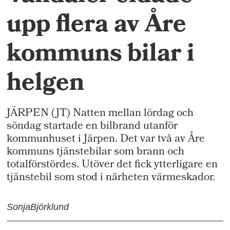
upp flera av Åre
kommuns bilar i
helgen
JÄRPEN (JT) Natten mellan lördag och
söndag startade en bilbrand utanför
kommunhuset i Järpen. Det var två av Åre
kommuns tjänstebilar som brann och
totalförstördes. Utöver det fick ytterligare en
tjänstebil som stod i närheten värmeskador.
Sonja
Björklund