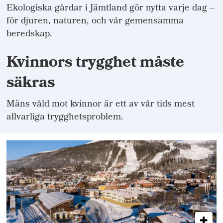
Ekologiska gårdar i Jämtland gör nytta varje dag –
för djuren, naturen, och vår gemensamma
beredskap.
Kvinnors trygghet måste
säkras
Mäns våld mot kvinnor är ett av vår tids mest
allvarliga trygghetsproblem.