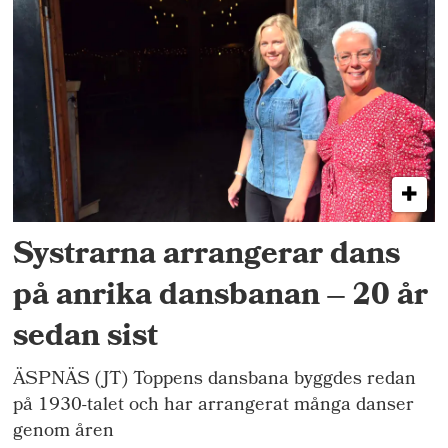
Systrarna arrangerar dans
på anrika dansbanan – 20 år
sedan sist
ÄSPNÄS (JT) Toppens dansbana byggdes redan
på 1930-talet och har arrangerat många danser
genom åren