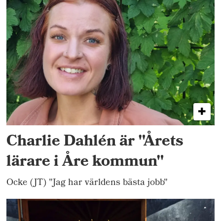
Charlie Dahlén är "Årets
lärare i Åre kommun"
Ocke (JT) "Jag har världens bästa jobb"