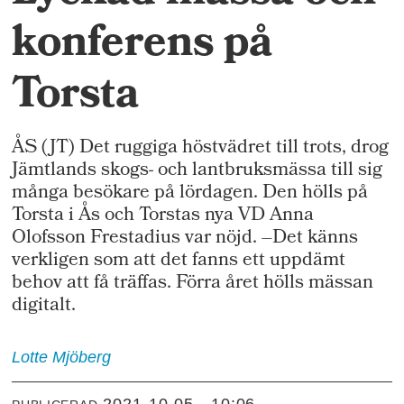
konferens på
Torsta
ÅS (JT) Det ruggiga höstvädret till trots, drog
Jämtlands skogs- och lantbruksmässa till sig
många besökare på lördagen. Den hölls på
Torsta i Ås och Torstas nya VD Anna
Olofsson Frestadius var nöjd. –Det känns
verkligen som att det fanns ett uppdämt
behov att få träffas. Förra året hölls mässan
digitalt.
Lotte
Mjöberg