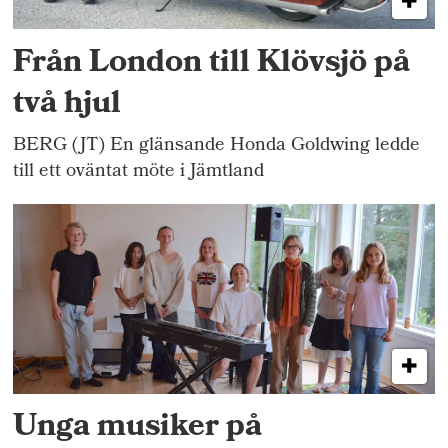
Från London till Klövsjö på
två hjul
BERG (JT) En glänsande Honda Goldwing ledde
till ett oväntat möte i Jämtland
Unga musiker på