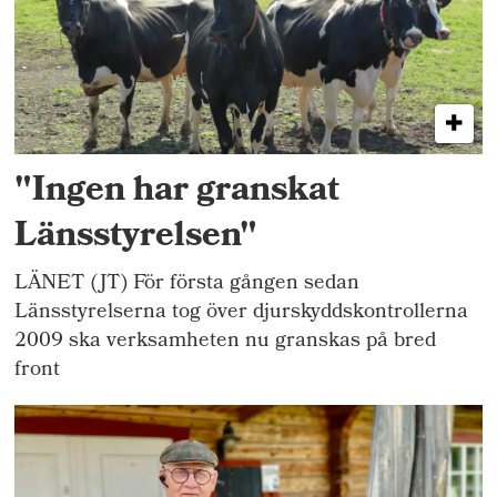
"Ingen har granskat
Länsstyrelsen"
LÄNET (JT) För första gången sedan
Länsstyrelserna tog över djurskyddskontrollerna
2009 ska verksamheten nu granskas på bred
front