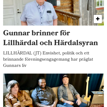
Gunnar brinner för
Lillhärdal och Härdalsyran
LILLHÄRDAL (JT) Envishet, politik och ett
brinnande föreningsengagemang har präglat
Gunnars liv