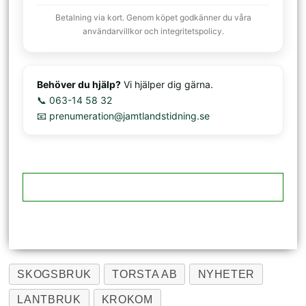
Betalning via kort. Genom köpet godkänner du våra
användarvillkor och integritetspolicy.
Behöver du hjälp?
Vi hjälper dig gärna.
📞 063-14 58 32
📧 prenumeration@jamtlandstidning.se
SKOGSBRUK
TORSTA AB
NYHETER
LANTBRUK
KROKOM