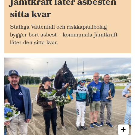
Jämtkraft låter asbesten
sitta kvar
Statliga Vattenfall och riskkapitalbolag
bygger bort asbest – kommunala Jämtkraft
låter den sitta kvar.