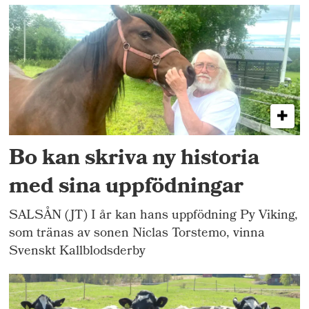
Bo kan skriva ny historia
med sina uppfödningar
SALSÅN (JT) I år kan hans uppfödning Py Viking,
som tränas av sonen Niclas Torstemo, vinna
Svenskt Kallblodsderby