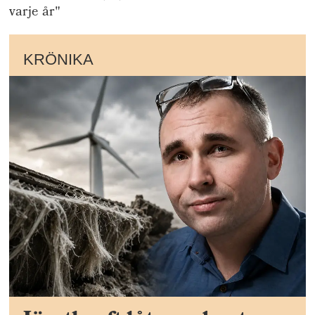
varje år"
KRÖNIKA