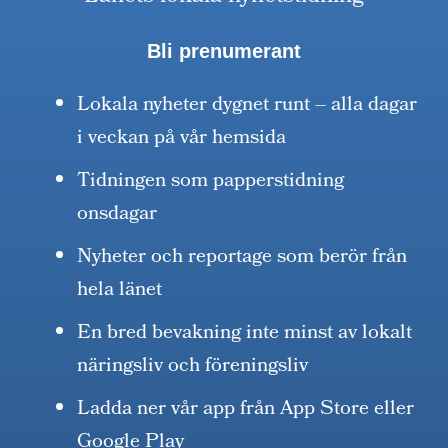
Bli prenumerant
Lokala nyheter dygnet runt – alla dagar
i veckan på vår hemsida
Tidningen som papperstidning
onsdagar
Nyheter och reportage som berör från
hela länet
En bred bevakning inte minst av lokalt
näringsliv och föreningsliv
Ladda ner vår app från App Store eller
Google Play