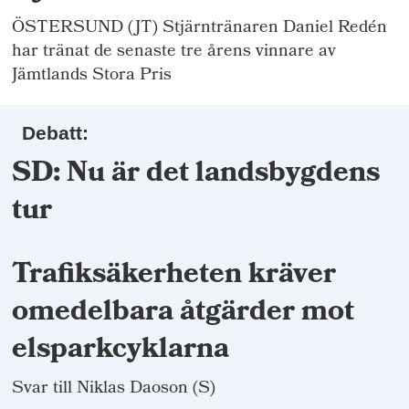
ÖSTERSUND (JT) Stjärntränaren Daniel Redén
har tränat de senaste tre årens vinnare av
Jämtlands Stora Pris
Debatt:
SD: Nu är det landsbygdens
tur
Trafiksäkerheten kräver
omedelbara åtgärder mot
elsparkcyklarna
Svar till Niklas Daoson (S)