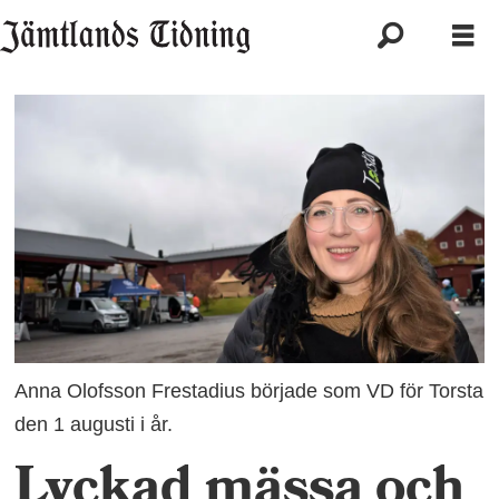
Anna Olofsson Frestadius började som VD för Torsta
den 1 augusti i år.
Lyckad mässa och