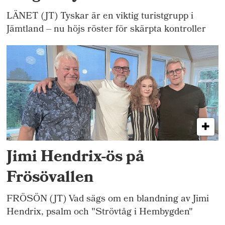
LÄNET (JT) Tyskar är en viktig turistgrupp i
Jämtland – nu höjs röster för skärpta kontroller
Jimi Hendrix-ös på
Frösövallen
FRÖSÖN (JT) Vad sägs om en blandning av Jimi
Hendrix, psalm och "Strövtåg i Hembygden"