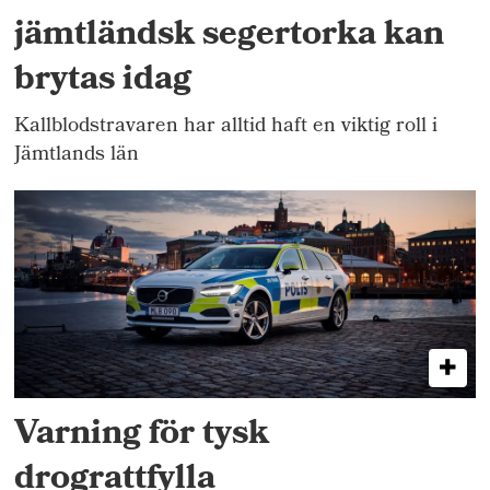
jämtländsk segertorka kan
brytas idag
Kallblodstravaren har alltid haft en viktig roll i
Jämtlands län
Varning för tysk
drograttfylla