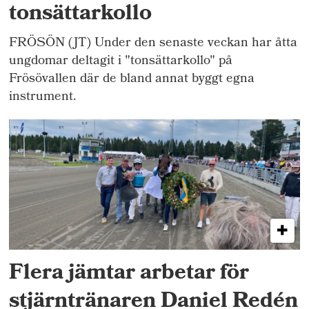
tonsättarkollo
FRÖSÖN (JT) Under den senaste veckan har åtta
ungdomar deltagit i "tonsättarkollo" på
Frösövallen där de bland annat byggt egna
instrument.
Flera jämtar arbetar för
stjärntränaren Daniel Redén