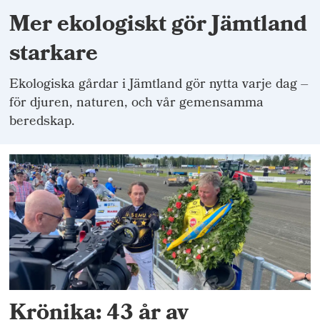
Mer ekologiskt gör Jämtland
starkare
Ekologiska gårdar i Jämtland gör nytta varje dag –
för djuren, naturen, och vår gemensamma
beredskap.
Krönika: 43 år av