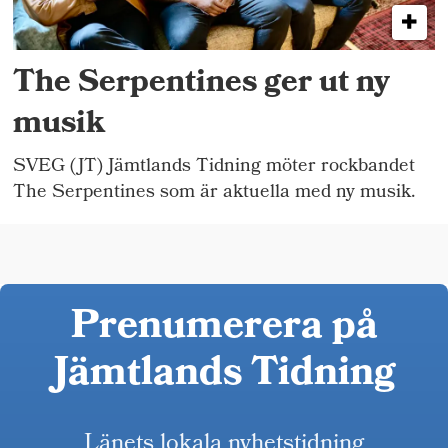
The Serpentines ger ut ny
musik
SVEG (JT) Jämtlands Tidning möter rockbandet
The Serpentines som är aktuella med ny musik.
Prenumerera på
Jämtlands Tidning
Länets lokala nyhetstidning