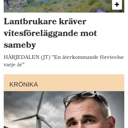
Lantbrukare kräver
vitesföreläggande mot
sameby
HÄRJEDALEN (JT) "En återkommande företeelse
varje år"
KRÖNIKA