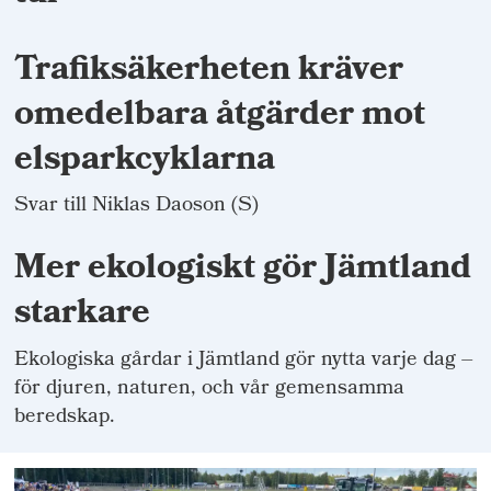
Trafiksäkerheten kräver
omedelbara åtgärder mot
elsparkcyklarna
Svar till Niklas Daoson (S)
Mer ekologiskt gör Jämtland
starkare
Ekologiska gårdar i Jämtland gör nytta varje dag –
för djuren, naturen, och vår gemensamma
beredskap.