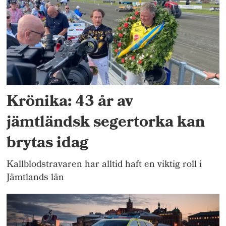
Krönika: 43 år av
jämtländsk segertorka kan
brytas idag
Kallblodstravaren har alltid haft en viktig roll i
Jämtlands län