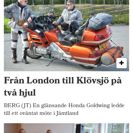
Från London till Klövsjö på
två hjul
BERG (JT) En glänsande Honda Goldwing ledde
till ett oväntat möte i Jämtland