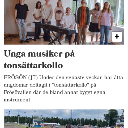
Unga musiker på
tonsättarkollo
FRÖSÖN (JT) Under den senaste veckan har åtta
ungdomar deltagit i "tonsättarkollo" på
Frösövallen där de bland annat byggt egna
instrument.