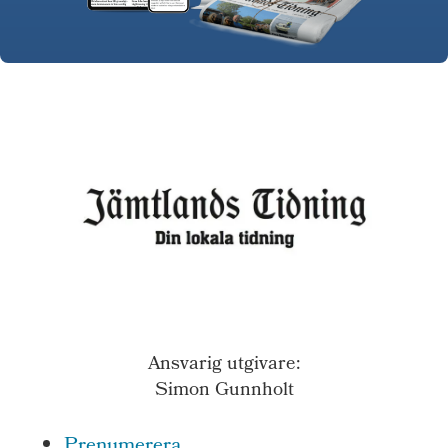
Ansvarig utgivare:
Simon Gunnholt
Prenumerera