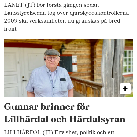
LÄNET (JT) För första gången sedan
Länsstyrelserna tog över djurskyddskontrollerna
2009 ska verksamheten nu granskas på bred
front
Gunnar brinner för
Lillhärdal och Härdalsyran
LILLHÄRDAL (JT) Envishet, politik och ett