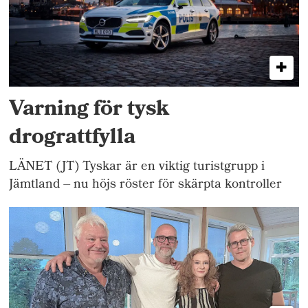
Varning för tysk
drograttfylla
LÄNET (JT) Tyskar är en viktig turistgrupp i
Jämtland – nu höjs röster för skärpta kontroller