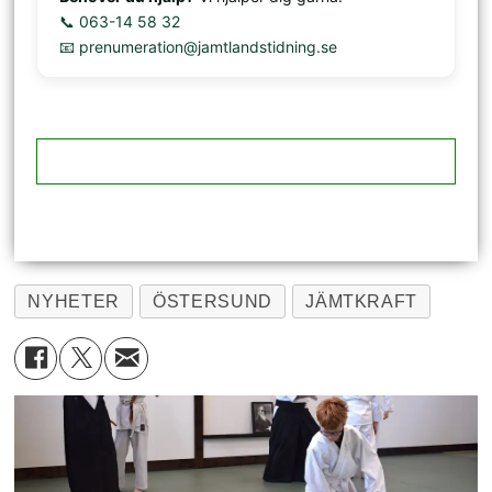
📞 063-14 58 32
📧 prenumeration@jamtlandstidning.se
NYHETER
ÖSTERSUND
JÄMTKRAFT