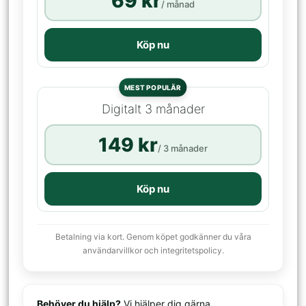
69 kr
/ månad
Köp nu
MEST POPULÄR
Digitalt 3 månader
149 kr
/ 3 månader
Köp nu
Betalning via kort. Genom köpet godkänner du våra
användarvillkor och integritetspolicy.
Behöver du hjälp?
Vi hjälper dig gärna.