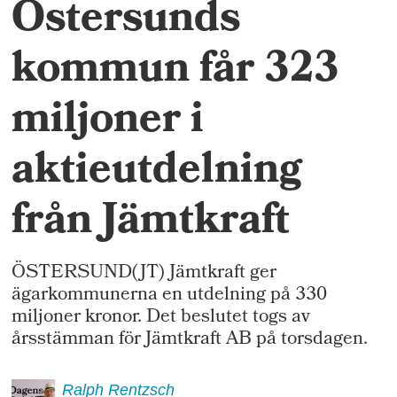
Östersunds
kommun får 323
miljoner i
aktieutdelning
från Jämtkraft
ÖSTERSUND(JT) Jämtkraft ger
ägarkommunerna en utdelning på 330
miljoner kronor. Det beslutet togs av
årsstämman för Jämtkraft AB på torsdagen.
Ralph
Rentzsch