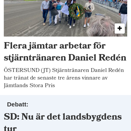
Flera jämtar arbetar för
stjärntränaren Daniel Redén
ÖSTERSUND (JT) Stjärntränaren Daniel Redén
har tränat de senaste tre årens vinnare av
Jämtlands Stora Pris
Debatt:
SD: Nu är det landsbygdens
tur