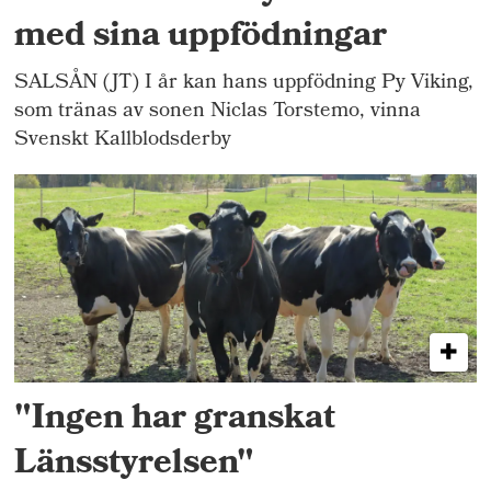
med sina uppfödningar
SALSÅN (JT) I år kan hans uppfödning Py Viking,
som tränas av sonen Niclas Torstemo, vinna
Svenskt Kallblodsderby
"Ingen har granskat
Länsstyrelsen"