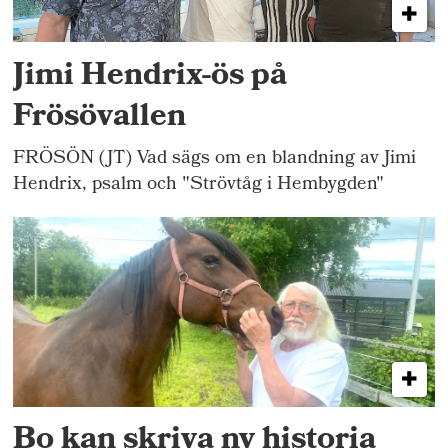
Jimi Hendrix-ös på
Frösövallen
FRÖSÖN (JT) Vad sägs om en blandning av Jimi
Hendrix, psalm och "Strövtåg i Hembygden"
Bo kan skriva ny historia