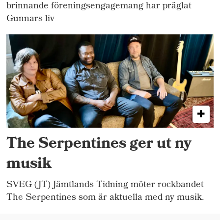
brinnande föreningsengagemang har präglat
Gunnars liv
The Serpentines ger ut ny
musik
SVEG (JT) Jämtlands Tidning möter rockbandet
The Serpentines som är aktuella med ny musik.