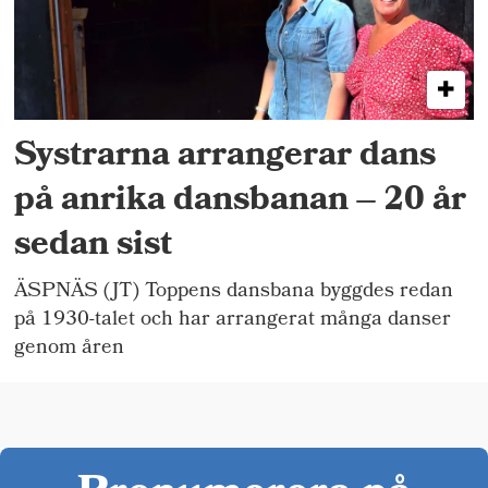
Systrarna arrangerar dans
på anrika dansbanan – 20 år
sedan sist
ÄSPNÄS (JT) Toppens dansbana byggdes redan
på 1930-talet och har arrangerat många danser
genom åren