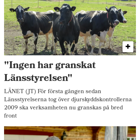
"Ingen har granskat
Länsstyrelsen"
LÄNET (JT) För första gången sedan
Länsstyrelserna tog över djurskyddskontrollerna
2009 ska verksamheten nu granskas på bred
front