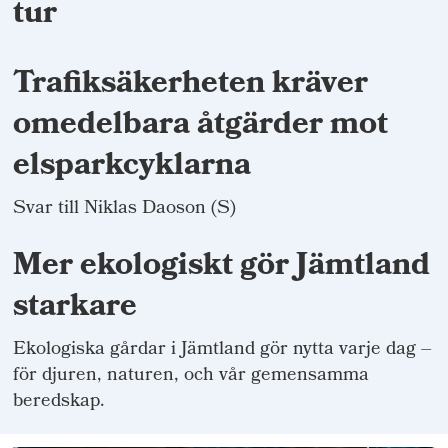
tur
Trafiksäkerheten kräver
omedelbara åtgärder mot
elsparkcyklarna
Svar till Niklas Daoson (S)
Mer ekologiskt gör Jämtland
starkare
Ekologiska gårdar i Jämtland gör nytta varje dag –
för djuren, naturen, och vår gemensamma
beredskap.