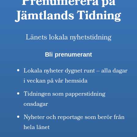
Prenumerera på
Jämtlands Tidning
Länets lokala nyhetstidning
Bli prenumerant
Lokala nyheter dygnet runt – alla dagar
i veckan på vår hemsida
Tidningen som papperstidning
onsdagar
Nyheter och reportage som berör från
hela länet