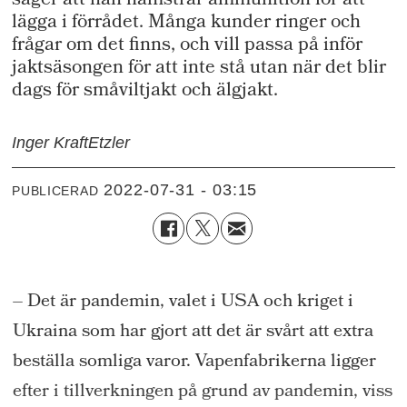
säger att han hamstrar ammunition för att
lägga i förrådet. Många kunder ringer och
frågar om det finns, och vill passa på inför
jaktsäsongen för att inte stå utan när det blir
dags för småviltjakt och älgjakt.
Inger Kraft
Etzler
2022-07-31 - 03:15
PUBLICERAD
– Det är pandemin, valet i USA och kriget i
Ukraina som har gjort att det är svårt att extra
beställa somliga varor. Vapenfabrikerna ligger
efter i tillverkningen på grund av pandemin, viss