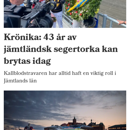
Krönika: 43 år av
jämtländsk segertorka kan
brytas idag
Kallblodstravaren har alltid haft en viktig roll i
Jämtlands län