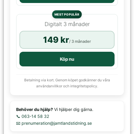
MEST POPULÄR
Digitalt 3 månader
149 kr
/ 3 månader
Köp nu
Betalning via kort. Genom köpet godkänner du våra
användarvillkor och integritetspolicy.
Behöver du hjälp?
Vi hjälper dig gärna.
📞 063-14 58 32
📧 prenumeration@jamtlandstidning.se