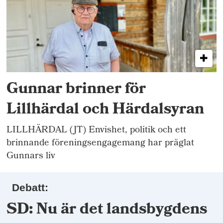
Gunnar brinner för
Lillhärdal och Härdalsyran
LILLHÄRDAL (JT) Envishet, politik och ett
brinnande föreningsengagemang har präglat
Gunnars liv
Debatt:
SD: Nu är det landsbygdens