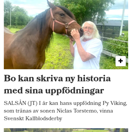
Bo kan skriva ny historia
med sina uppfödningar
SALSÅN (JT) I år kan hans uppfödning Py Viking,
som tränas av sonen Niclas Torstemo, vinna
Svenskt Kallblodsderby