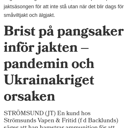
jaktsäsongen för att inte stå utan när det blir dags för
småviltjakt och älgjakt.
Brist på pangsaker
inför jakten –
pandemin och
Ukrainakriget
orsaken
STRÖMSUND (JT) En kund hos
Strömsunds Vapen & Fritid (f d Backlunds)