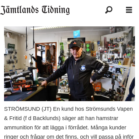
STRÖMSUND (JT) En kund hos Strömsunds Vapen
& Fritid (f d Backlunds) säger att han hamstrar
ammunition för att lägga i förrådet. Många kunder
ringer och frågar om det finns, och vill passa på inför