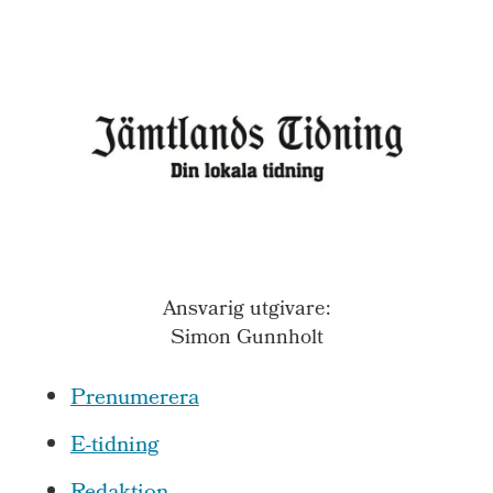
Ansvarig utgivare:
Simon Gunnholt
Prenumerera
E-tidning