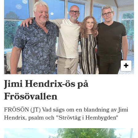
Jimi Hendrix-ös på
Frösövallen
FRÖSÖN (JT) Vad sägs om en blandning av Jimi
Hendrix, psalm och "Strövtåg i Hembygden"