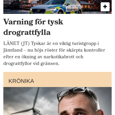
Varning för tysk
drograttfylla
LÄNET (JT) Tyskar är en viktig turistgrupp i
Jämtland – nu höjs röster för skärpta kontroller
efter en ökning av narkotikabrott och
drograttfyllor vid gränsen.
KRÖNIKA