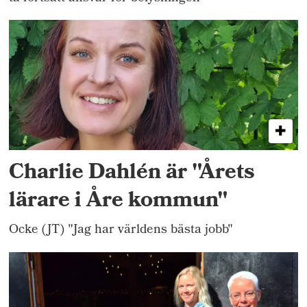
Charlie Dahlén är "Årets
lärare i Åre kommun"
Ocke (JT) "Jag har världens bästa jobb"