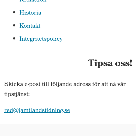
Redaktion
Historia
Kontakt
Integritetspolicy
Tipsa oss!
Skicka e-post till följande adress för att nå vår
tipstjänst:
red@jamtlandstidning.se