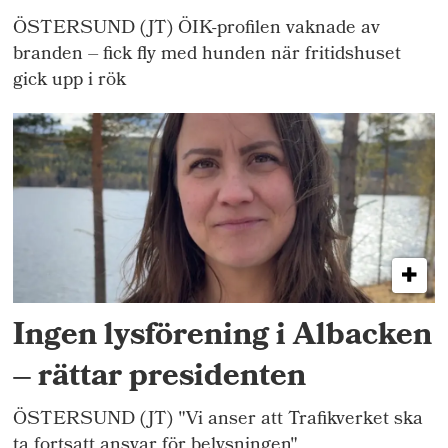
ÖSTERSUND (JT) ÖIK-profilen vaknade av
branden – fick fly med hunden när fritidshuset
gick upp i rök
Ingen lysförening i Albacken
– rättar presidenten
ÖSTERSUND (JT) "Vi anser att Trafikverket ska
ta fortsatt ansvar för belysningen"