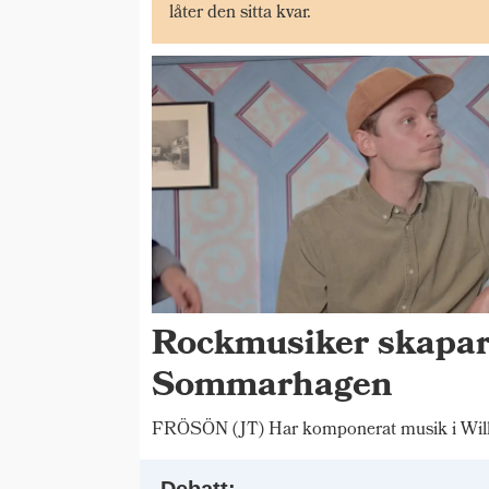
låter den sitta kvar.
Rockmusiker skapar
Sommarhagen
FRÖSÖN (JT) Har komponerat musik i Wilh
Debatt: