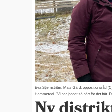
Eva Stjernström, Mats Gärd, oppositionsråd (C), 
Hammerdal. "Vi har jobbat så hårt för det här. 
Ny distri