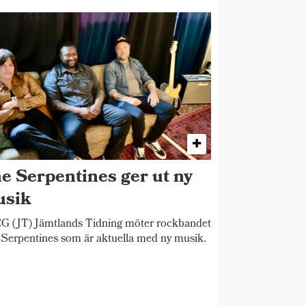
e Serpentines ger ut ny
sik
 (JT) Jämtlands Tidning möter rockbandet
Serpentines som är aktuella med ny musik.