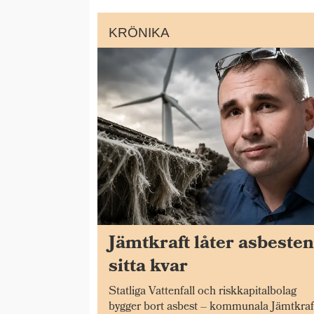
KRÖNIKA
Jämtkraft låter asbeste
sitta kvar
Statliga Vattenfall och riskkapitalbolag
bygger bort asbest – kommunala Jämtkraf