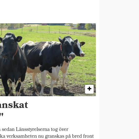
anskat
"
 sedan Länsstyrelserna tog över
ska verksamheten nu granskas på bred front