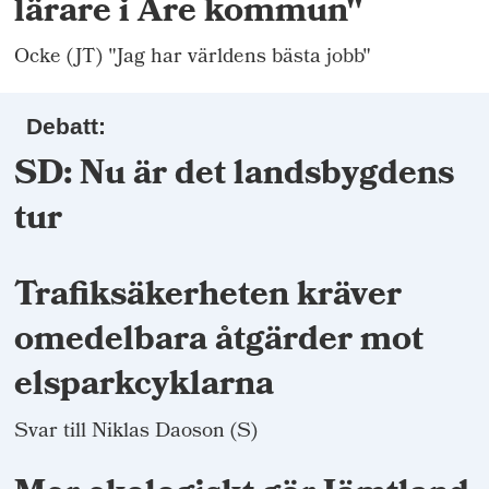
lärare i Åre kommun"
Ocke (JT) "Jag har världens bästa jobb"
Debatt:
SD: Nu är det landsbygdens
tur
Trafiksäkerheten kräver
omedelbara åtgärder mot
elsparkcyklarna
Svar till Niklas Daoson (S)