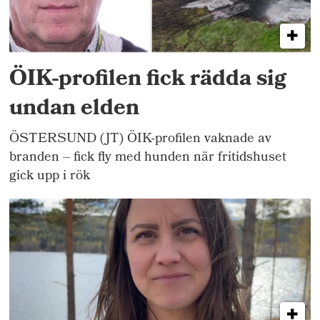
ÖIK-profilen fick rädda sig
undan elden
ÖSTERSUND (JT) ÖIK-profilen vaknade av
branden – fick fly med hunden när fritidshuset
gick upp i rök