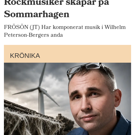
Rockmusiker skapar på
Sommarhagen
FRÖSÖN (JT) Har komponerat musik i Wilhelm
Peterson-Bergers anda
KRÖNIKA