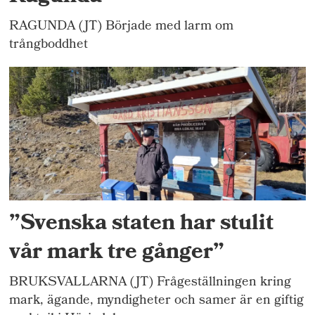
RAGUNDA (JT) Började med larm om
trångboddhet
”Svenska staten har stulit
vår mark tre gånger”
BRUKSVALLARNA (JT) Frågeställningen kring
mark, ägande, myndigheter och samer är en giftig