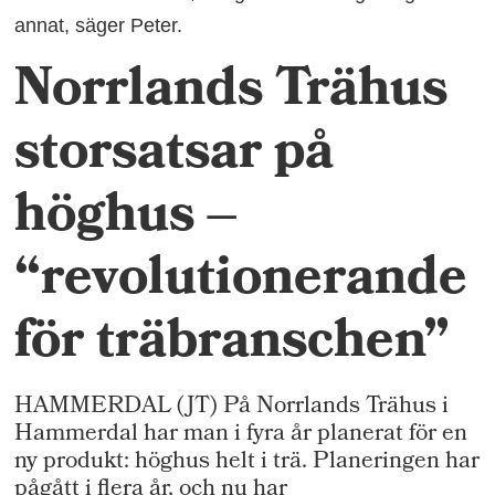
annat, säger Peter.
Norrlands Trähus
storsatsar på
höghus –
“revolutionerande
för träbranschen”
HAMMERDAL (JT) På Norrlands Trähus i
Hammerdal har man i fyra år planerat för en
ny produkt: höghus helt i trä. Planeringen har
pågått i flera år, och nu har