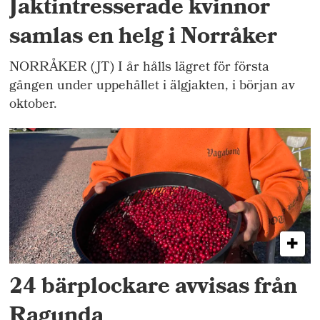
Jaktintresserade kvinnor
samlas en helg i Norråker
NORRÅKER (JT) I år hålls lägret för första
gången under uppehållet i älgjakten, i början av
oktober.
24 bärplockare avvisas från
Ragunda