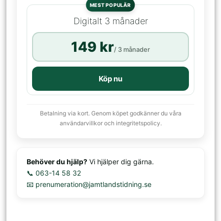
MEST POPULÄR
Digitalt 3 månader
149 kr
/ 3 månader
Köp nu
Betalning via kort. Genom köpet godkänner du våra
användarvillkor och integritetspolicy.
Behöver du hjälp?
Vi hjälper dig gärna.
📞 063-14 58 32
📧 prenumeration@jamtlandstidning.se