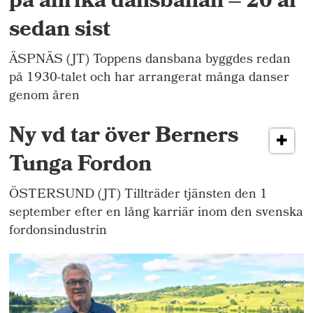
på anrika dansbanan – 20 år
sedan sist
ÄSPNÄS (JT) Toppens dansbana byggdes redan
på 1930-talet och har arrangerat många danser
genom åren
Ny vd tar över Berners
Tunga Fordon
ÖSTERSUND (JT) Tillträder tjänsten den 1
september efter en lång karriär inom den svenska
fordonsindustrin