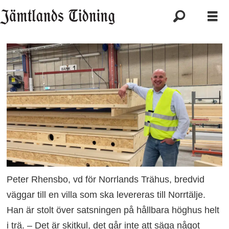
Peter Rhensbo, vd för Norrlands Trähus, bredvid
väggar till en villa som ska levereras till Norrtälje.
Han är stolt över satsningen på hållbara höghus helt
i trä. – Det är skitkul, det går inte att säga något