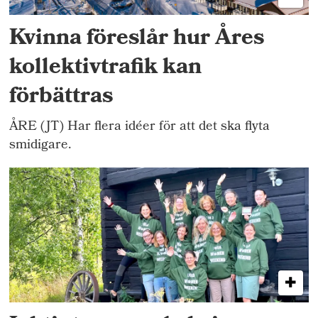
Kvinna föreslår hur Åres
kollektivtrafik kan
förbättras
ÅRE (JT) Har flera idéer för att det ska flyta
smidigare.