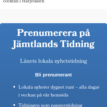
cocktail i Härjedalen
Prenumerera på
Jämtlands Tidning
Länets lokala nyhetstidning
Bli prenumerant
Lokala nyheter dygnet runt – alla dagar
i veckan på vår hemsida
Tidningen som papperstidning