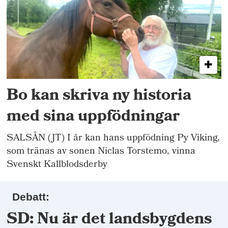
Bo kan skriva ny historia
med sina uppfödningar
SALSÅN (JT) I år kan hans uppfödning Py Viking,
som tränas av sonen Niclas Torstemo, vinna
Svenskt Kallblodsderby
Debatt:
SD: Nu är det landsbygdens