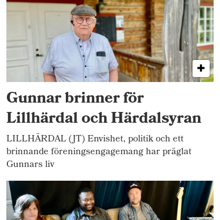
Gunnar brinner för
Lillhärdal och Härdalsyran
LILLHÄRDAL (JT) Envishet, politik och ett
brinnande föreningsengagemang har präglat
Gunnars liv