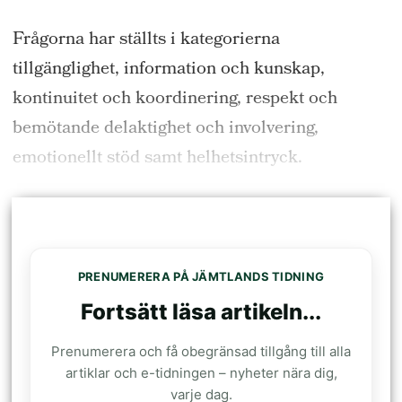
Frågorna har ställts i kategorierna
tillgänglighet, information och kunskap,
kontinuitet och koordinering, respekt och
bemötande delaktighet och involvering,
emotionellt stöd samt helhetsintryck.
PRENUMERERA PÅ JÄMTLANDS TIDNING
Fortsätt läsa artikeln...
Prenumerera och få obegränsad tillgång till alla
artiklar och e-tidningen – nyheter nära dig,
varje dag.