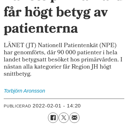
får högt betyg av
patienterna
LÄNET (JT) Nationell Patientenkät (NPE)
har genomförts, där 90 000 patienter i hela
landet betygsatt besöket hos primärvården. I
nästan alla kategorier får Region JH högt
snittbetyg.
Torbjörn
Aronsson
2022-02-01 - 14:20
PUBLICERAD