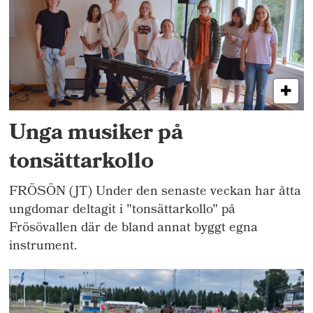
Unga musiker på
tonsättarkollo
FRÖSÖN (JT) Under den senaste veckan har åtta
ungdomar deltagit i "tonsättarkollo" på
Frösövallen där de bland annat byggt egna
instrument.