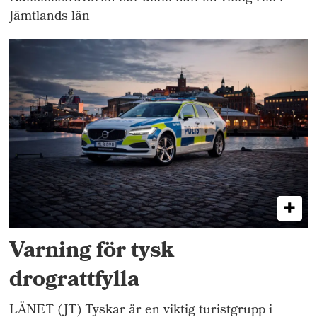
Jämtlands län
Varning för tysk
drograttfylla
LÄNET (JT) Tyskar är en viktig turistgrupp i