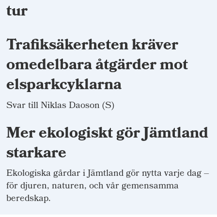
tur
Trafiksäkerheten kräver
omedelbara åtgärder mot
elsparkcyklarna
Svar till Niklas Daoson (S)
Mer ekologiskt gör Jämtland
starkare
Ekologiska gårdar i Jämtland gör nytta varje dag –
för djuren, naturen, och vår gemensamma
beredskap.