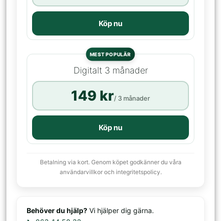
Köp nu
MEST POPULÄR
Digitalt 3 månader
149 kr
/ 3 månader
Köp nu
Betalning via kort. Genom köpet godkänner du våra
användarvillkor och integritetspolicy.
Behöver du hjälp?
Vi hjälper dig gärna.