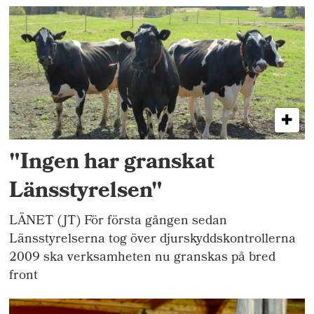
"Ingen har granskat
Länsstyrelsen"
LÄNET (JT) För första gången sedan
Länsstyrelserna tog över djurskyddskontrollerna
2009 ska verksamheten nu granskas på bred
front