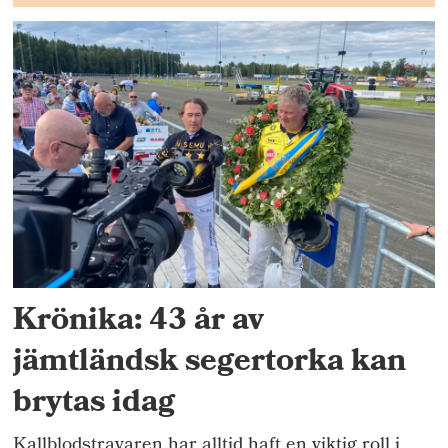
Krönika: 43 år av
jämtländsk segertorka kan
brytas idag
Kallblodstravaren har alltid haft en viktig roll i