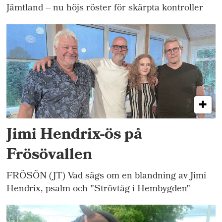
Jämtland – nu höjs röster för skärpta kontroller
Jimi Hendrix-ös på
Frösövallen
FRÖSÖN (JT) Vad sägs om en blandning av Jimi
Hendrix, psalm och "Strövtåg i Hembygden"