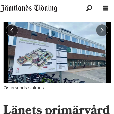
Östersunds sjukhus
Länets primärvård