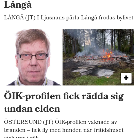
Långå
LÅNGÅ (JT) I Ljusnans pärla Långå frodas bylivet
ÖIK-profilen fick rädda sig
undan elden
ÖSTERSUND (JT) ÖIK-profilen vaknade av
branden – fick fly med hunden när fritidshuset