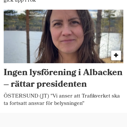
gick upp i rök
Ingen lysförening i Albacken
– rättar presidenten
ÖSTERSUND (JT) "Vi anser att Trafikverket ska
ta fortsatt ansvar för belysningen"