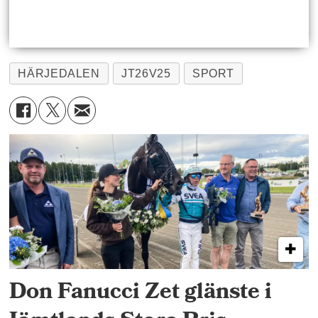
HÄRJEDALEN
JT26V25
SPORT
Don Fanucci Zet glänste i