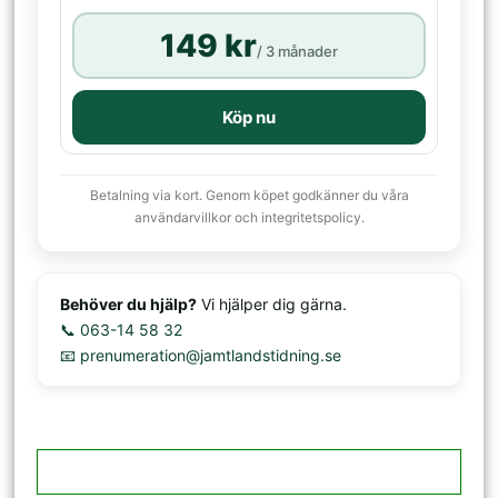
149 kr
/ 3 månader
Köp nu
Betalning via kort. Genom köpet godkänner du våra
användarvillkor och integritetspolicy.
Behöver du hjälp?
Vi hjälper dig gärna.
📞 063-14 58 32
📧 prenumeration@jamtlandstidning.se