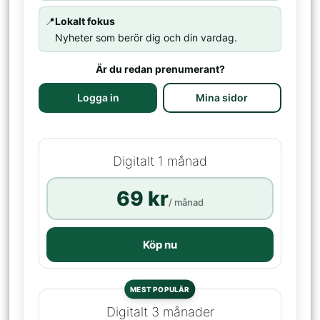
📍
Lokalt fokus
Nyheter som berör dig och din vardag.
Är du redan prenumerant?
Logga in
Mina sidor
Digitalt 1 månad
69 kr
/ månad
Köp nu
MEST POPULÄR
Digitalt 3 månader