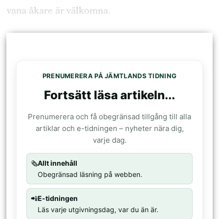
vana åkare är välkomna.
PRENUMERERA PÅ JÄMTLANDS TIDNING
Fortsätt läsa artikeln...
Prenumerera och få obegränsad tillgång till alla
artiklar och e-tidningen – nyheter nära dig,
varje dag.
🗞️
Allt innehåll
Obegränsad läsning på webben.
📲
E-tidningen
Läs varje utgivningsdag, var du än är.