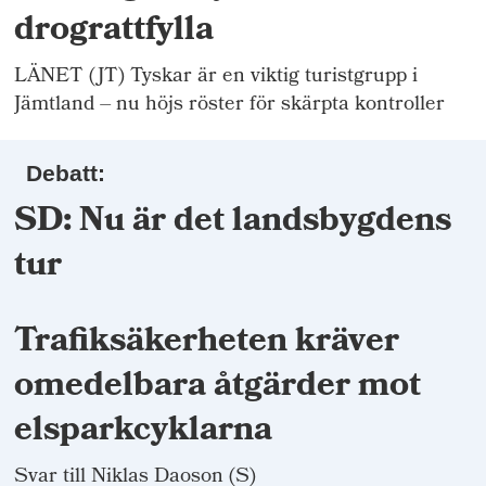
drograttfylla
LÄNET (JT) Tyskar är en viktig turistgrupp i
Jämtland – nu höjs röster för skärpta kontroller
Debatt:
SD: Nu är det landsbygdens
tur
Trafiksäkerheten kräver
omedelbara åtgärder mot
elsparkcyklarna
Svar till Niklas Daoson (S)