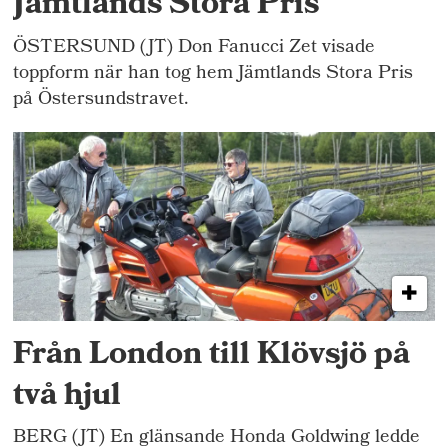
Jämtlands Stora Pris
ÖSTERSUND (JT) Don Fanucci Zet visade
toppform när han tog hem Jämtlands Stora Pris
på Östersundstravet.
Från London till Klövsjö på
två hjul
BERG (JT) En glänsande Honda Goldwing ledde