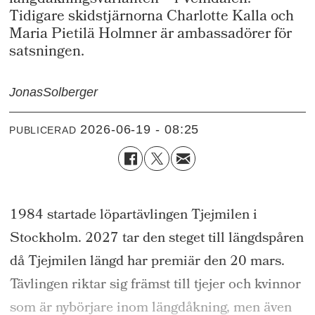
längdåkningsvarianten – i Vemdalen.
Tidigare skidstjärnorna Charlotte Kalla och
Maria Pietilä Holmner är ambassadörer för
satsningen.
Jonas
Solberger
2026-06-19 - 08:25
PUBLICERAD
1984 startade löpartävlingen Tjejmilen i
Stockholm. 2027 tar den steget till längdspåren
då Tjejmilen längd har premiär den 20 mars.
Tävlingen riktar sig främst till tjejer och kvinnor
som är nybörjare inom längdåkning, men även