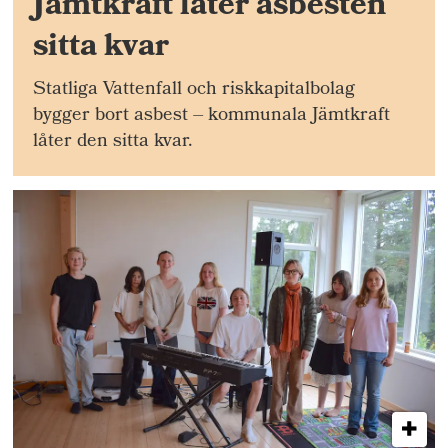
Jämtkraft låter asbesten
sitta kvar
Statliga Vattenfall och riskkapitalbolag
bygger bort asbest – kommunala Jämtkraft
låter den sitta kvar.