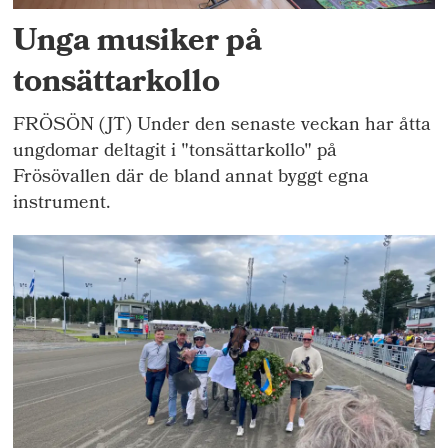
Unga musiker på
tonsättarkollo
FRÖSÖN (JT) Under den senaste veckan har åtta
ungdomar deltagit i "tonsättarkollo" på
Frösövallen där de bland annat byggt egna
instrument.