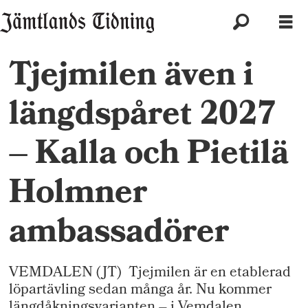
Tjejmilen även i
längdspåret 2027
– Kalla och Pietilä
Holmner
ambassadörer
VEMDALEN (JT) Tjejmilen är en etablerad
löpartävling sedan många år. Nu kommer