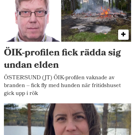
ÖIK-profilen fick rädda sig
undan elden
ÖSTERSUND (JT) ÖIK-profilen vaknade av
branden – fick fly med hunden när fritidshuset
gick upp i rök