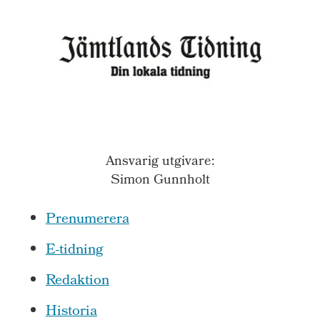
Ansvarig utgivare:
Simon Gunnholt
Prenumerera
E-tidning
Redaktion
Historia