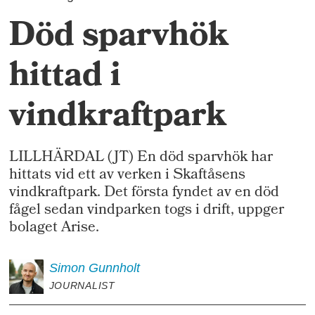
Död sparvhök
hittad i
vindkraftpark
LILLHÄRDAL (JT) En död sparvhök har
hittats vid ett av verken i Skaftåsens
vindkraftpark. Det första fyndet av en död
fågel sedan vindparken togs i drift, uppger
bolaget Arise.
Simon
Gunnholt
JOURNALIST