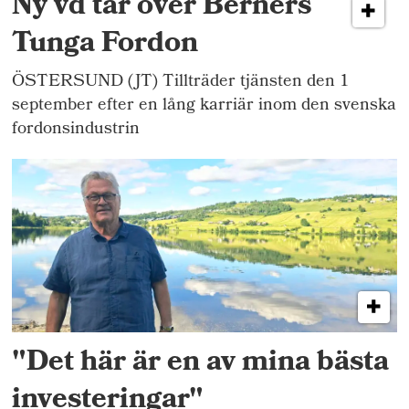
Ny vd tar över Berners
Tunga Fordon
ÖSTERSUND (JT) Tillträder tjänsten den 1
september efter en lång karriär inom den svenska
fordonsindustrin
"Det här är en av mina bästa
investeringar"