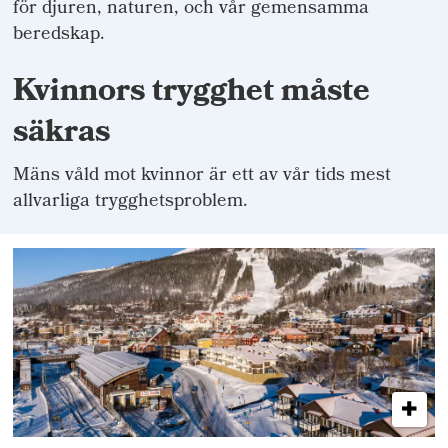
för djuren, naturen, och vår gemensamma
beredskap.
Kvinnors trygghet måste
säkras
Mäns våld mot kvinnor är ett av vår tids mest
allvarliga trygghetsproblem.