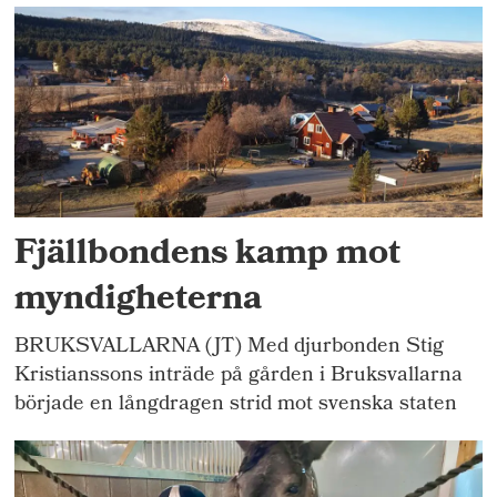
Fjällbondens kamp mot
myndigheterna
BRUKSVALLARNA (JT) Med djurbonden Stig
Kristianssons inträde på gården i Bruksvallarna
började en långdragen strid mot svenska staten