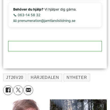
Behöver du hjälp?
Vi hjälper dig gärna.
📞 063-14 58 32
📧 prenumeration@jamtlandstidning.se
JT26V20
HÄRJEDALEN
NYHETER