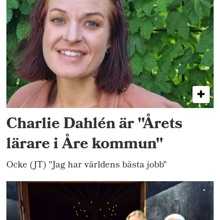
Charlie Dahlén är "Årets
lärare i Åre kommun"
Ocke (JT) "Jag har världens bästa jobb"