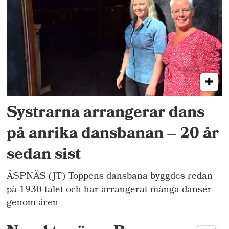
Systrarna arrangerar dans
på anrika dansbanan – 20 år
sedan sist
ÄSPNÄS (JT) Toppens dansbana byggdes redan
på 1930-talet och har arrangerat många danser
genom åren