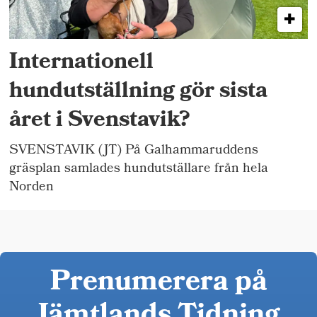
Internationell
hundutställning gör sista
året i Svenstavik?
SVENSTAVIK (JT) På Galhammaruddens
gräsplan samlades hundutställare från hela
Norden
Prenumerera på