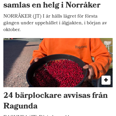
samlas en helg i Norråker
NORRÅKER (JT) I år hålls lägret för första
gången under uppehållet i älgjakten, i början av
oktober.
24 bärplockare avvisas från
Ragunda