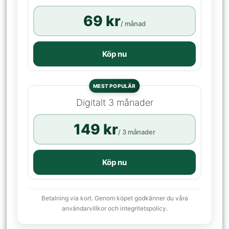
69 kr
/ månad
Köp nu
MEST POPULÄR
Digitalt 3 månader
149 kr
/ 3 månader
Köp nu
Betalning via kort. Genom köpet godkänner du våra
användarvillkor och integritetspolicy.