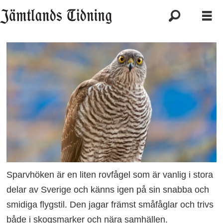
Sparvhöken är en liten rovfågel som är vanlig i stora
delar av Sverige och känns igen på sin snabba och
smidiga flygstil. Den jagar främst småfåglar och trivs
både i skogsmarker och nära samhällen.