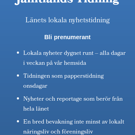
Jämtlands Tidning
Länets lokala nyhetstidning
Bli prenumerant
Lokala nyheter dygnet runt – alla dagar
i veckan på vår hemsida
Tidningen som papperstidning
onsdagar
Nyheter och reportage som berör från
hela länet
En bred bevakning inte minst av lokalt
näringsliv och föreningsliv