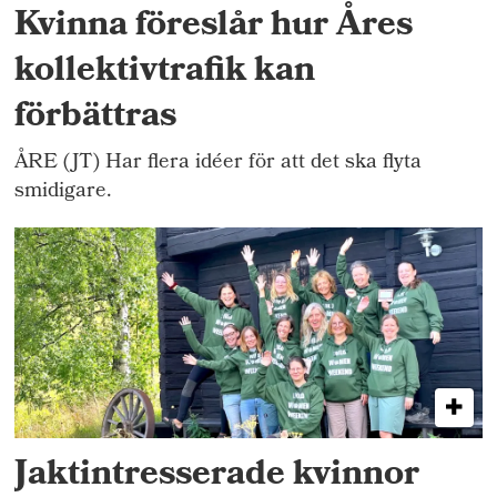
Kvinna föreslår hur Åres
kollektivtrafik kan
förbättras
ÅRE (JT) Har flera idéer för att det ska flyta
smidigare.
Jaktintresserade kvinnor