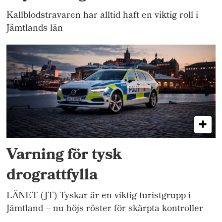
Kallblodstravaren har alltid haft en viktig roll i
Jämtlands län
Varning för tysk
drograttfylla
LÄNET (JT) Tyskar är en viktig turistgrupp i
Jämtland – nu höjs röster för skärpta kontroller