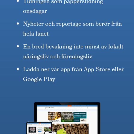
Tidningen som papperstidning
onsdagar
Nyheter och reportage som berör från
hela länet
En bred bevakning inte minst av lokalt
näringsliv och föreningsliv
Ladda ner vår app från App Store eller
Google Play