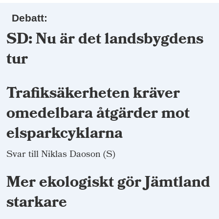
Debatt:
SD: Nu är det landsbygdens
tur
Trafiksäkerheten kräver
omedelbara åtgärder mot
elsparkcyklarna
Svar till Niklas Daoson (S)
Mer ekologiskt gör Jämtland
starkare