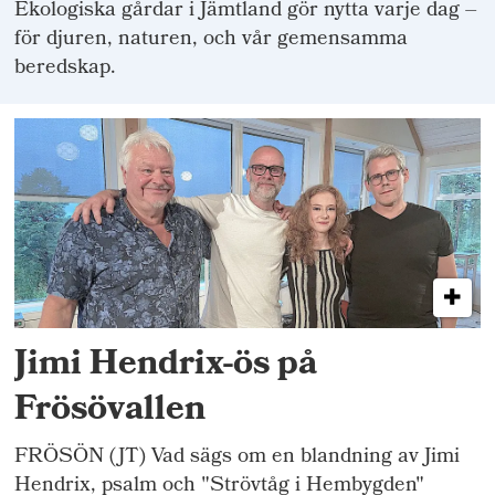
Ekologiska gårdar i Jämtland gör nytta varje dag –
för djuren, naturen, och vår gemensamma
beredskap.
Jimi Hendrix-ös på
Frösövallen
FRÖSÖN (JT) Vad sägs om en blandning av Jimi
Hendrix, psalm och "Strövtåg i Hembygden"