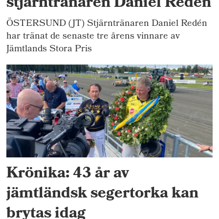
stjärntränaren Daniel Redén
ÖSTERSUND (JT) Stjärntränaren Daniel Redén
har tränat de senaste tre årens vinnare av
Jämtlands Stora Pris
Krönika: 43 år av
jämtländsk segertorka kan
brytas idag