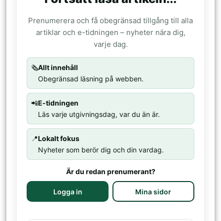
Prenumerera och få obegränsad tillgång till alla
artiklar och e-tidningen – nyheter nära dig,
varje dag.
🗞️
Allt innehåll
Obegränsad läsning på webben.
📲
E-tidningen
Läs varje utgivningsdag, var du än är.
📍
Lokalt fokus
Nyheter som berör dig och din vardag.
Är du redan prenumerant?
Logga in
Mina sidor