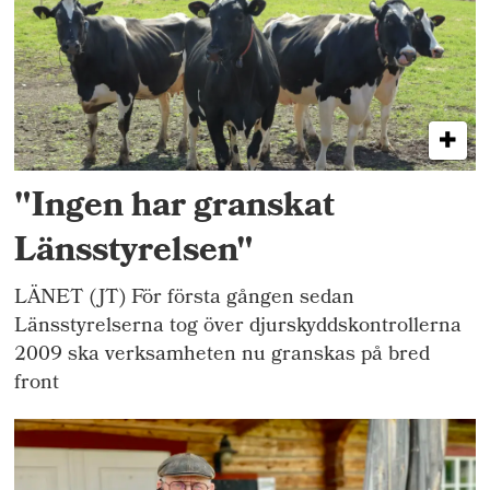
"Ingen har granskat
Länsstyrelsen"
LÄNET (JT) För första gången sedan
Länsstyrelserna tog över djurskyddskontrollerna
2009 ska verksamheten nu granskas på bred
front