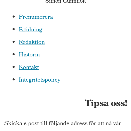
Simon Gunnholt
Prenumerera
E-tidning
Redaktion
Historia
Kontakt
Integritetspolicy
Tipsa oss!
Skicka e-post till följande adress för att nå vår