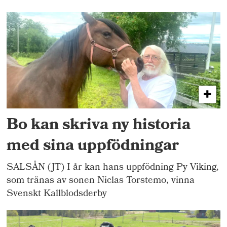
Bo kan skriva ny historia
med sina uppfödningar
SALSÅN (JT) I år kan hans uppfödning Py Viking,
som tränas av sonen Niclas Torstemo, vinna
Svenskt Kallblodsderby