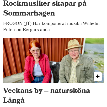
Rockmusiker skapar på
Sommarhagen
FRÖSÖN (JT) Har komponerat musik i Wilhelm
Peterson-Bergers anda
Veckans by – natursköna
Långå