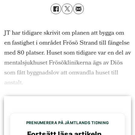
JT har tidigare skrivit om planen att bygga om
en fastighet i området Frösö Strand till fängelse
med 80 platser. Huset som tidigare var en del av
mentalsjukhuset Frösöklinikerna ägs av Diös
som fått byggnadslov att omvandla huset till
anstalt.
PRENUMERERA PÅ JÄMTLANDS TIDNING
Fortsätt läsa artikeln...