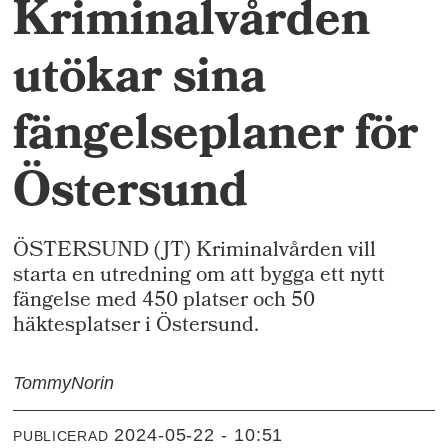
Kriminalvården
utökar sina
fängelseplaner för
Östersund
ÖSTERSUND (JT) Kriminalvården vill
starta en utredning om att bygga ett nytt
fängelse med 450 platser och 50
häktesplatser i Östersund.
Tommy
Norin
2024-05-22 - 10:51
PUBLICERAD