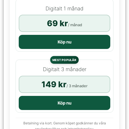
Digitalt 1 månad
69 kr
/ månad
Köp nu
MEST POPULÄR
Digitalt 3 månader
149 kr
/ 3 månader
Köp nu
Betalning via kort. Genom köpet godkänner du våra
användarvillkor och integritetspolicy.