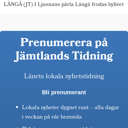
LÅNGÅ (JT) I Ljusnans pärla Långå frodas bylivet
Prenumerera på
Jämtlands Tidning
Länets lokala nyhetstidning
Bli prenumerant
Lokala nyheter dygnet runt – alla dagar
i veckan på vår hemsida