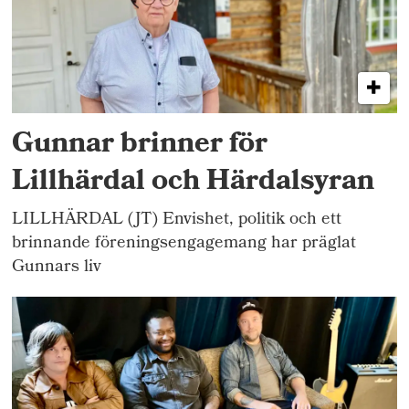
Gunnar brinner för
Lillhärdal och Härdalsyran
LILLHÄRDAL (JT) Envishet, politik och ett
brinnande föreningsengagemang har präglat
Gunnars liv