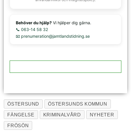
Behöver du hjälp?
Vi hjälper dig gärna.
📞 063-14 58 32
📧 prenumeration@jamtlandstidning.se
ÖSTERSUND
ÖSTERSUNDS KOMMUN
FÄNGELSE
KRIMINALVÅRD
NYHETER
FRÖSÖN