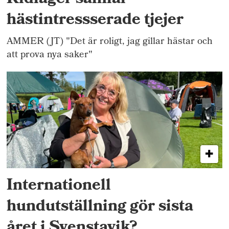
hästintressserade tjejer
AMMER (JT) "Det är roligt, jag gillar hästar och
att prova nya saker"
Internationell
hundutställning gör sista
året i Svenstavik?