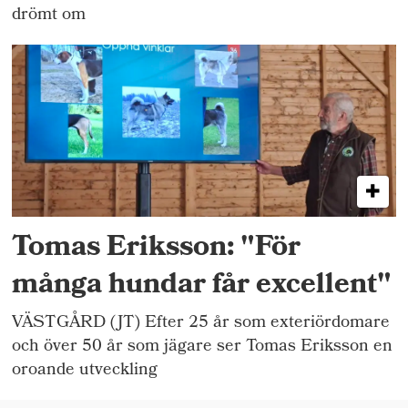
drömt om
Tomas Eriksson: "För
många hundar får excellent"
VÄSTGÅRD (JT) Efter 25 år som exteriördomare
och över 50 år som jägare ser Tomas Eriksson en
oroande utveckling