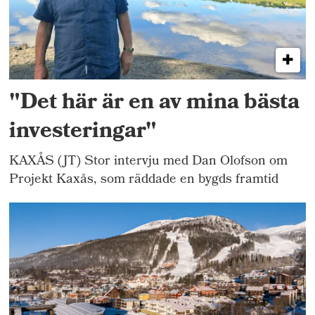
"Det här är en av mina bästa
investeringar"
KAXÅS (JT) Stor intervju med Dan Olofson om
Projekt Kaxås, som räddade en bygds framtid