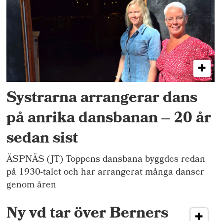
Systrarna arrangerar dans
på anrika dansbanan – 20 år
sedan sist
ÄSPNÄS (JT) Toppens dansbana byggdes redan
på 1930-talet och har arrangerat många danser
genom åren
Ny vd tar över Berners