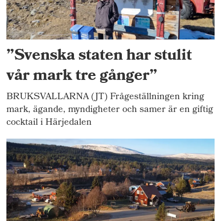
”Svenska staten har stulit
vår mark tre gånger”
BRUKSVALLARNA (JT) Frågeställningen kring
mark, ägande, myndigheter och samer är en giftig
cocktail i Härjedalen