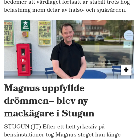
bedömer att vårdläget fortsatt är stabilt trots hög
belastning inom delar av hälso- och sjukvården.
Magnus uppfyllde
drömmen– blev ny
mackägare i Stugun
STUGUN (JT) Efter ett helt yrkesliv på
bensinstationer tog Magnus steget han länge