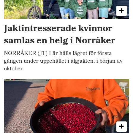
Jaktintresserade kvinnor
samlas en helg i Norråker
NORRÅKER (JT) I år hålls lägret för första
gången under uppehållet i älgjakten, i början av
oktober.