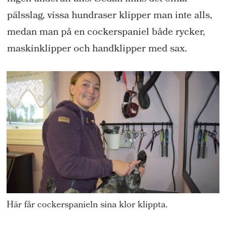
pälsslag, vissa hundraser klipper man inte alls,
medan man på en cockerspaniel både rycker,
maskinklipper och handklipper med sax.
Här får cockerspanieln sina klor klippta.