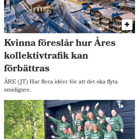
Kvinna föreslår hur Åres
kollektivtrafik kan
förbättras
ÅRE (JT) Har flera idéer för att det ska flyta
smidigare.