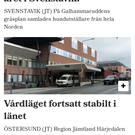
SVENSTAVIK (JT) På Galhammaruddens
gräsplan samlades hundutställare från hela
Norden
Vårdläget fortsatt stabilt i
länet
ÖSTERSUND (JT) Region Jämtland Härjedalen