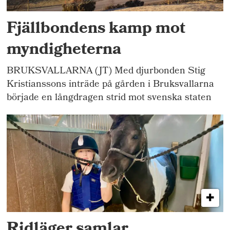
Fjällbondens kamp mot
myndigheterna
BRUKSVALLARNA (JT) Med djurbonden Stig
Kristianssons inträde på gården i Bruksvallarna
började en långdragen strid mot svenska staten
Ridläger samlar