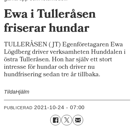
Ewa i Tulleråsen
friserar hundar
TULLERÅSEN ( JT) Egenföretagaren Ewa
Lögdberg driver verksamheten Hunddalen i
östra Tulleråsen. Hon har själv ett stort
intresse för hundar och driver nu
hundfrisering sedan tre år tillbaka.
Tilda
Hjälm
2021-10-24 - 07:00
PUBLICERAD