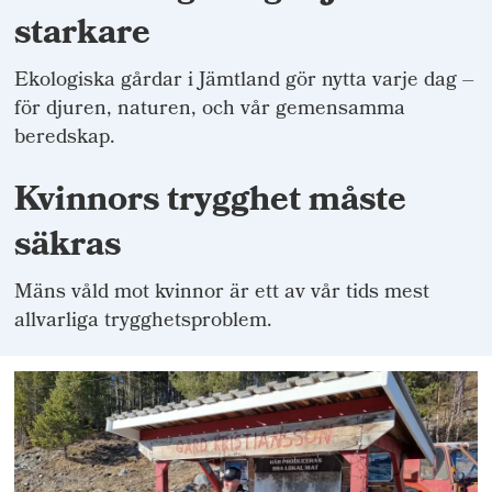
starkare
Ekologiska gårdar i Jämtland gör nytta varje dag –
för djuren, naturen, och vår gemensamma
beredskap.
Kvinnors trygghet måste
säkras
Mäns våld mot kvinnor är ett av vår tids mest
allvarliga trygghetsproblem.