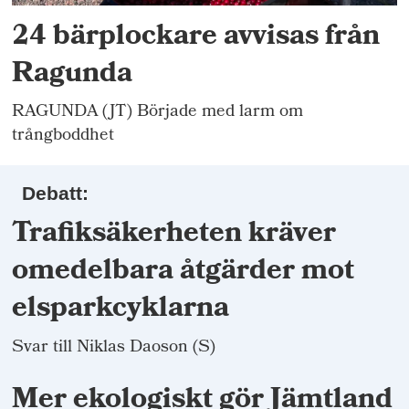
24 bärplockare avvisas från
Ragunda
RAGUNDA (JT) Började med larm om
trångboddhet
Debatt:
Trafiksäkerheten kräver
omedelbara åtgärder mot
elsparkcyklarna
Svar till Niklas Daoson (S)
Mer ekologiskt gör Jämtland