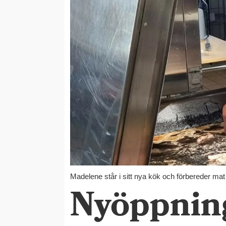
Madelene står i sitt nya kök och förbereder ma
Nyöppning