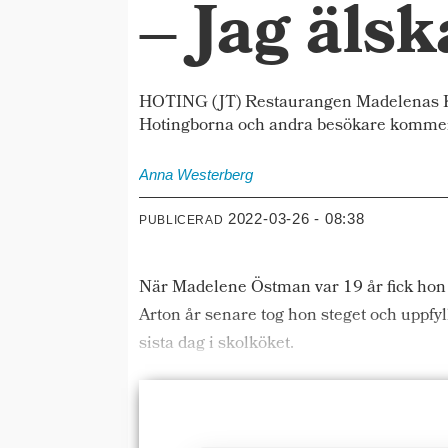
– Jag äls
HOTING (JT) Restaurangen Madelenas Kök 
Hotingborna och andra besökare kommer 
Anna
Westerberg
2022-03-26 - 08:38
PUBLICERAD
När Madelene Östman var 19 år fick hon 
Arton år senare tog hon steget och uppfyl
sista dag i skolköket.