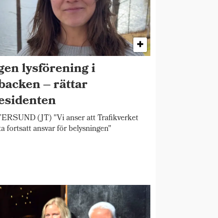
gen lysförening i
backen – rättar
esidenten
RSUND (JT) "Vi anser att Trafikverket
ta fortsatt ansvar för belysningen"