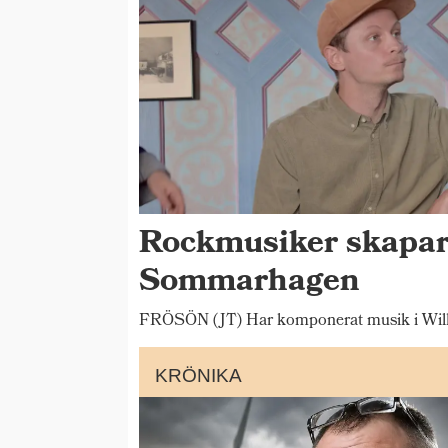
Rockmusiker skapar
Sommarhagen
FRÖSÖN (JT) Har komponerat musik i Wilh
KRÖNIKA