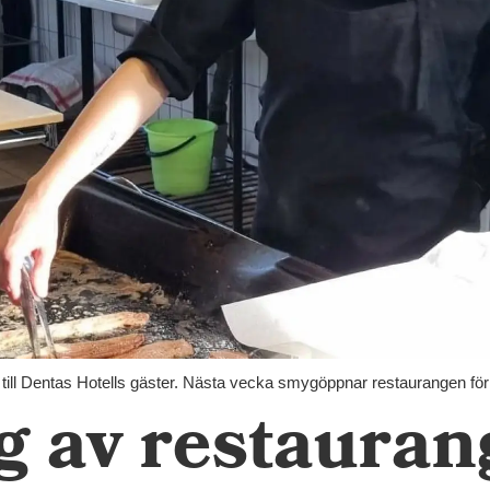
t till Dentas Hotells gäster. Nästa vecka smygöppnar restaurangen fö
 av restaurang