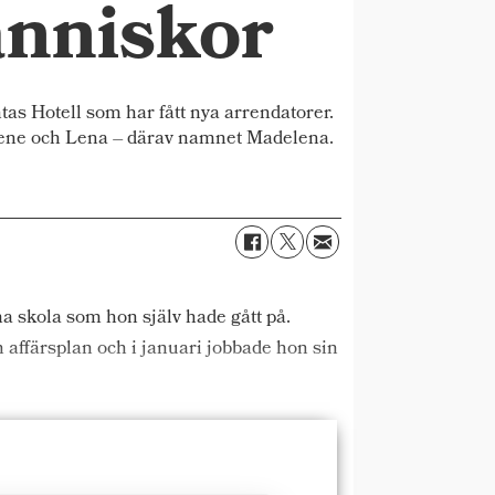
änniskor
s Hotell som har fått nya arrendatorer.
lene och Lena – därav namnet Madelena.
 skola som hon själv hade gått på.
 affärsplan och i januari jobbade hon sin