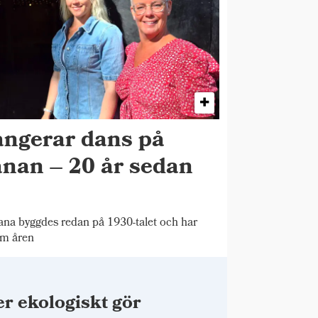
angerar dans på
nan – 20 år sedan
a byggdes redan på 1930-talet och har
om åren
r ekologiskt gör