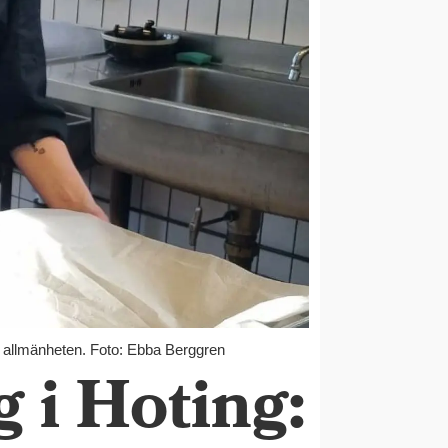
r allmänheten. Foto: Ebba Berggren
 i Hoting: