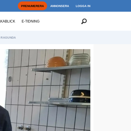
PRENUMERERA
ANNONSERA
LOGGA IN
AKABLICK
E-TIDNING
RAGUNDA