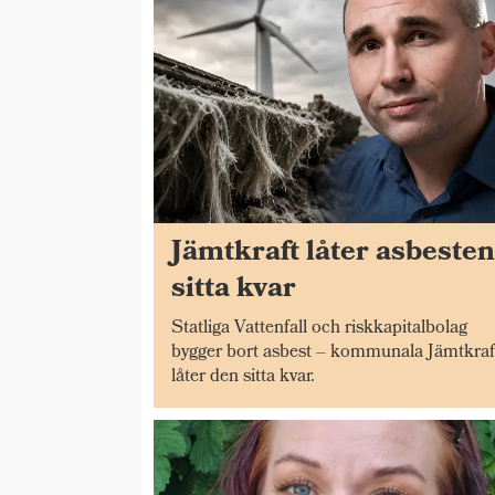
Jämtkraft låter asbeste
sitta kvar
Statliga Vattenfall och riskkapitalbolag
bygger bort asbest – kommunala Jämtkraf
låter den sitta kvar.