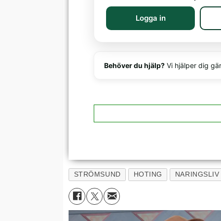
Logga in
Behöver du hjälp?
Vi hjälper dig gä
STRÖMSUND
HOTING
NARINGSLIV