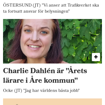
ÖSTERSUND (JT) "Vi anser att Trafikverket ska
ta fortsatt ansvar för belysningen"
Charlie Dahlén är "Årets
lärare i Åre kommun"
Ocke (JT) "Jag har världens bästa jobb"