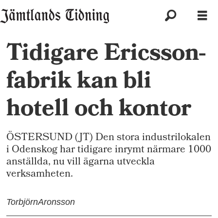
Tidigare Ericsson-
fabrik kan bli
hotell och kontor
ÖSTERSUND (JT) Den stora industrilokalen
i Odenskog har tidigare inrymt närmare 1000
anställda, nu vill ägarna utveckla
verksamheten.
Torbjörn
Aronsson