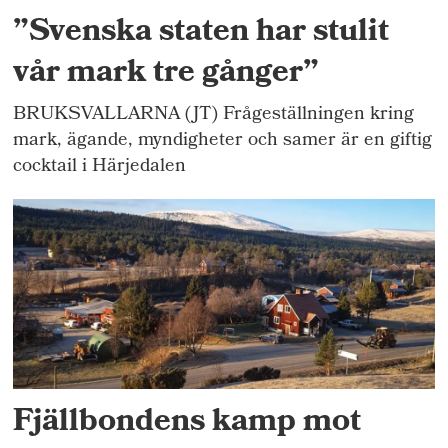
”Svenska staten har stulit
vår mark tre gånger”
BRUKSVALLARNA (JT) Frågeställningen kring
mark, ägande, myndigheter och samer är en giftig
cocktail i Härjedalen
Fjällbondens kamp mot