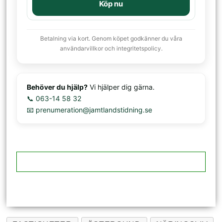
Köp nu
Betalning via kort. Genom köpet godkänner du våra
användarvillkor och integritetspolicy.
Behöver du hjälp?
Vi hjälper dig gärna.
📞 063-14 58 32
📧 prenumeration@jamtlandstidning.se