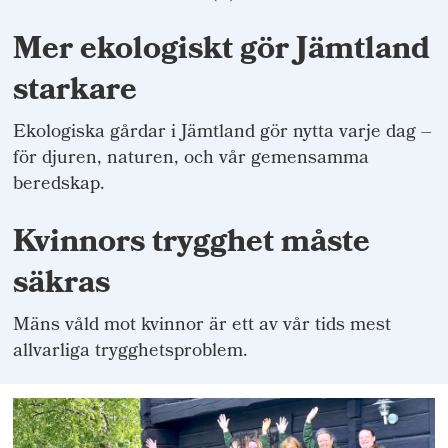
Mer ekologiskt gör Jämtland
starkare
Ekologiska gårdar i Jämtland gör nytta varje dag –
för djuren, naturen, och vår gemensamma
beredskap.
Kvinnors trygghet måste
säkras
Mäns våld mot kvinnor är ett av vår tids mest
allvarliga trygghetsproblem.