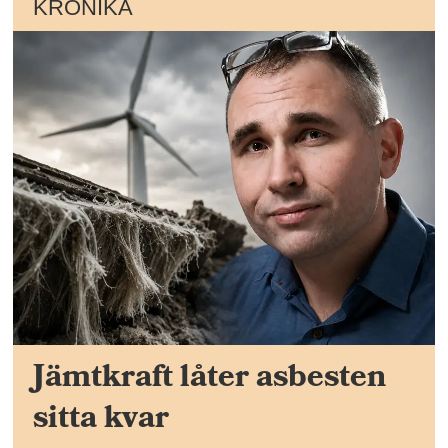
KRÖNIKA
Jämtkraft låter asbesten
sitta kvar