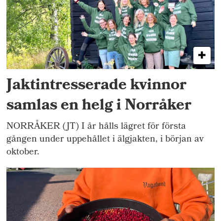
Jaktintresserade kvinnor
samlas en helg i Norråker
NORRÅKER (JT) I år hålls lägret för första
gången under uppehållet i älgjakten, i början av
oktober.