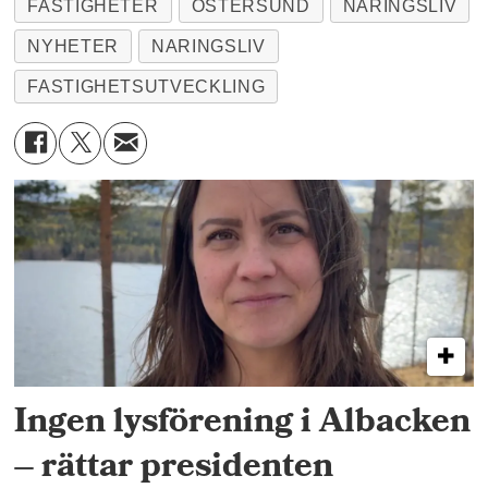
FASTIGHETER
ÖSTERSUND
NÄRINGSLIV
NYHETER
NARINGSLIV
FASTIGHETSUTVECKLING
Ingen lysförening i Albacken
– rättar presidenten