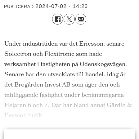
2024-07-02 - 14:26
PUBLICERAD
Under industritiden var det Ericsson, senare
Solectron och Flexitronic som hade
verksamhet i fastigheten på Odenskogsvägen.
Senare har den utvecklats till handel. Idag är
det Brogården Invest AB som äger den och
intilliggande fastighet under benämningarna
Hejaren 6 och 7. Där har bland annat Gärdin &
Persson butik.