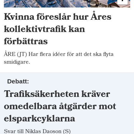
Kvinna föreslår hur Åres
kollektivtrafik kan
förbättras
ÅRE (JT) Har flera idéer för att det ska flyta
smidigare.
Debatt:
Trafiksäkerheten kräver
omedelbara åtgärder mot
elsparkcyklarna
Svar till Niklas Daoson (S)