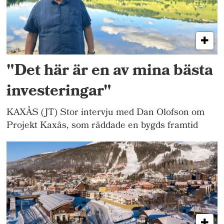
"Det här är en av mina bästa
investeringar"
KAXÅS (JT) Stor intervju med Dan Olofson om
Projekt Kaxås, som räddade en bygds framtid