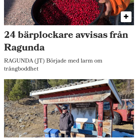
24 bärplockare avvisas från
Ragunda
RAGUNDA (JT) Började med larm om
trångboddhet