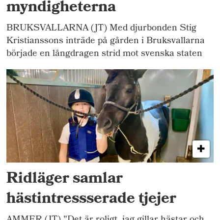
myndigheterna
BRUKSVALLARNA (JT) Med djurbonden Stig
Kristianssons inträde på gården i Bruksvallarna
började en långdragen strid mot svenska staten
Ridläger samlar
hästintressserade tjejer