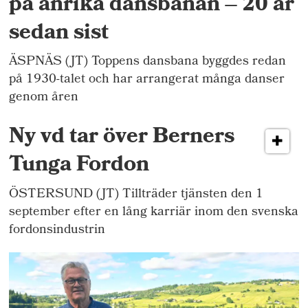
på anrika dansbanan – 20 år
sedan sist
ÄSPNÄS (JT) Toppens dansbana byggdes redan
på 1930-talet och har arrangerat många danser
genom åren
Ny vd tar över Berners
Tunga Fordon
ÖSTERSUND (JT) Tillträder tjänsten den 1
september efter en lång karriär inom den svenska
fordonsindustrin