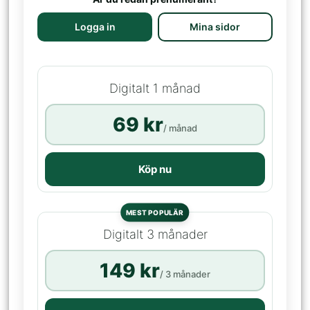
Logga in
Mina sidor
Digitalt 1 månad
69 kr
/ månad
Köp nu
MEST POPULÄR
Digitalt 3 månader
149 kr
/ 3 månader