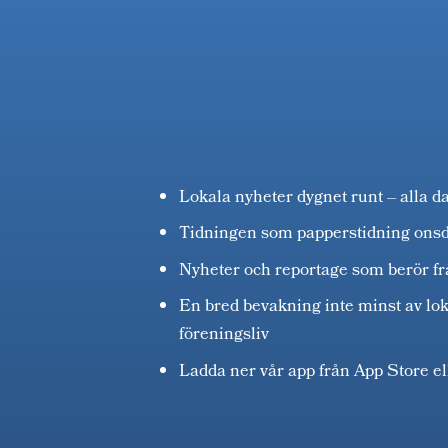
Lokala nyheter dygnet runt – alla d
Tidningen som papperstidning ons
Nyheter och reportage som berör fr
En bred bevakning inte minst av lok
föreningsliv
Ladda ner vår app från App Store e