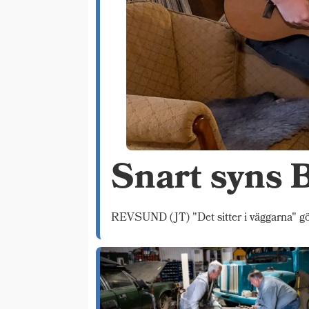
Snart syns 
REVSUND (JT) "Det sitter i väggarna" gör