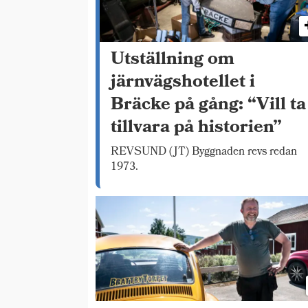
Utställning om
järnvägshotellet i
Bräcke på gång: “Vill ta
tillvara på historien”
REVSUND (JT) Byggnaden revs redan
1973.