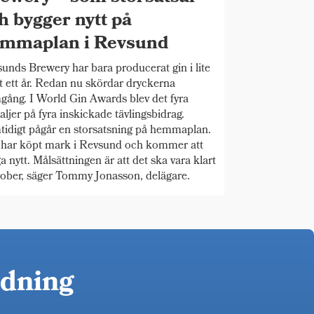
h bygger nytt på
mmaplan i Revsund
unds Brewery har bara producerat gin i lite
t ett år. Redan nu skördar dryckerna
gång. I World Gin Awards blev det fyra
ljer på fyra inskickade tävlingsbidrag.
idigt pågår en storsatsning på hemmaplan.
 har köpt mark i Revsund och kommer att
a nytt. Målsättningen är att det ska vara klart
tober, säger Tommy Jonasson, delägare.
idning