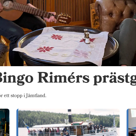
Bingo Rimérs prästg
 ett stopp i Jämtland.