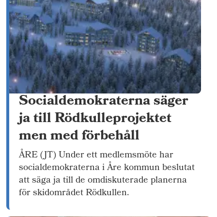
Socialdemokraterna säger
ja till Rödkulleprojektet
men med förbehåll
ÅRE (JT) Under ett medlemsmöte har
socialdemokraterna i Åre kommun beslutat
att säga ja till de omdiskuterade planerna
för skidområdet Rödkullen.