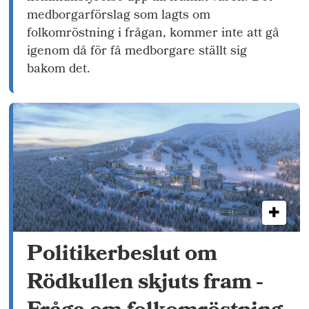
medborgarförslag som lagts om
folkomröstning i frågan, kommer inte att gå
igenom då för få medborgare ställt sig
bakom det.
Politikerbeslut om
Rödkullen skjuts fram -