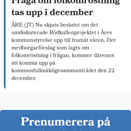
Fråga om folkomröstning
tas upp i december
ÅRE (JT) Nu skjuts beslutet om det
omdiskuterade Rödkullenprojektet i Åres
kommunstyrelse upp till framåt våren. Det
medborgarförslag som lagts om
folkomröstning i frågan, kommer däremot
att komma upp på
kommunfullmäktigesammanträdet den 22
december.
Prenumerera på