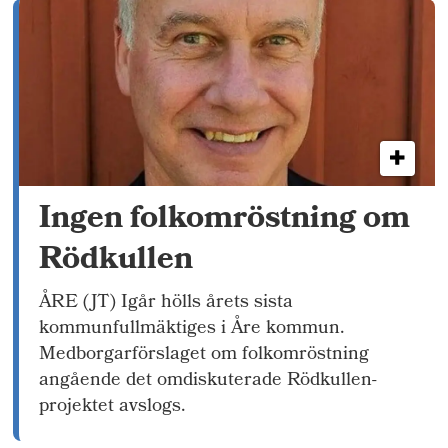
Ingen folkomröstning om
Rödkullen
ÅRE (JT) Igår hölls årets sista
kommunfullmäktiges i Åre kommun.
Medborgarförslaget om folkomröstning
angående det omdiskuterade Rödkullen-
projektet avslogs.