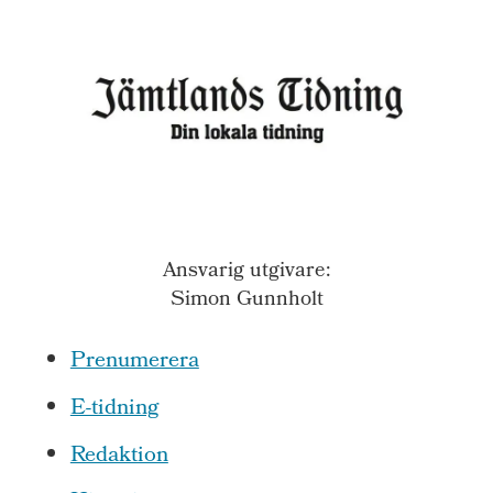
Ansvarig utgivare:
Simon Gunnholt
Prenumerera
E-tidning
Redaktion