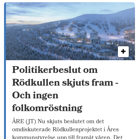
Politikerbeslut om
Rödkullen skjuts fram -
Och ingen
folkomröstning
ÅRE (JT) Nu skjuts beslutet om det
omdiskuterade Rödkullenprojektet i Åres
kommunstyrelse upp till framåt våren. Det