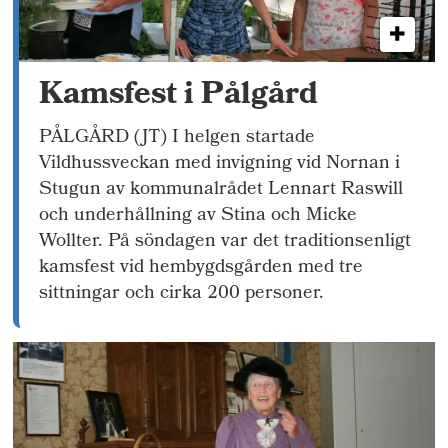
Kamsfest i Pålgård
PÅLGÅRD (JT) I helgen startade
Vildhussveckan med invigning vid Nornan i
Stugun av kommunalrådet Lennart Raswill
och underhållning av Stina och Micke
Wollter. På söndagen var det traditionsenligt
kamsfest vid hembygdsgården med tre
sittningar och cirka 200 personer.