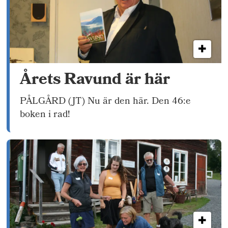
Årets Ravund är här
PÅLGÅRD (JT) Nu är den här. Den 46:e
boken i rad!