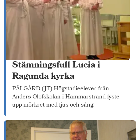
Stämningsfull Lucia i
Ragunda kyrka
PÅLGÅRD (JT) Högstadieelever från
Anders-Olofskolan i Hammarstrand lyste
upp mörkret med ljus och sång.