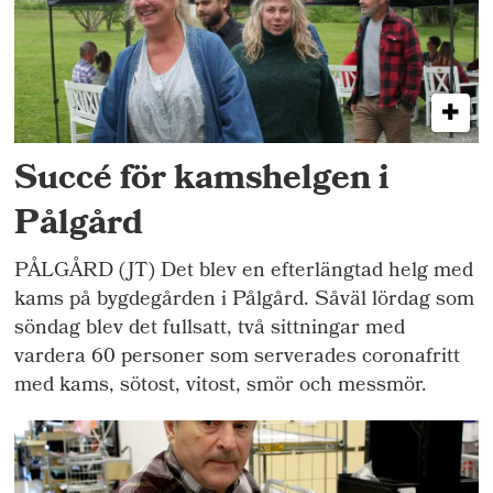
Succé för kamshelgen i
Pålgård
PÅLGÅRD (JT) Det blev en efterlängtad helg med
kams på bygdegården i Pålgård. Såväl lördag som
söndag blev det fullsatt, två sittningar med
vardera 60 personer som serverades coronafritt
med kams, sötost, vitost, smör och messmör.