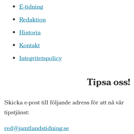
E-tidning
Redaktion
Historia
Kontakt
Integritetspolicy
Tipsa oss!
Skicka e-post till följande adress för att nå vår
tipstjänst:
red@jamtlandstidning.se