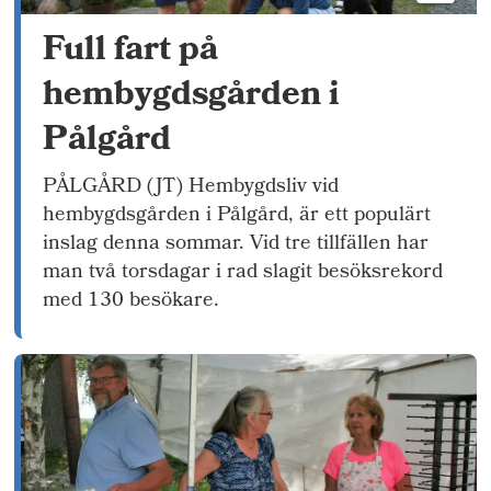
Full fart på
hembygdsgården i
Pålgård
PÅLGÅRD (JT) Hembygdsliv vid
hembygdsgården i Pålgård, är ett populärt
inslag denna sommar. Vid tre tillfällen har
man två torsdagar i rad slagit besöksrekord
med 130 besökare.