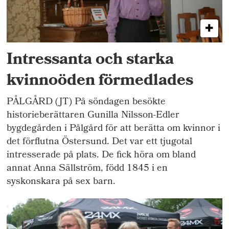
Intressanta och starka
kvinnoöden förmedlades
PÅLGÅRD (JT) På söndagen besökte
historieberättaren Gunilla Nilsson-Edler
bygdegården i Pålgård för att berätta om kvinnor i
det förflutna Östersund. Det var ett tjugotal
intresserade på plats. De fick höra om bland
annat Anna Sällström, född 1845 i en
syskonskara på sex barn.