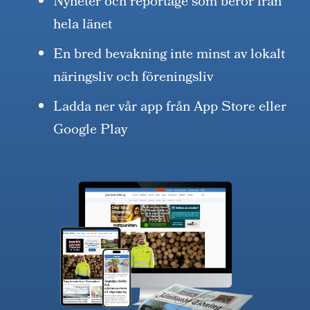
Nyheter och reportage som berör från
hela länet
En bred bevakning inte minst av lokalt
näringsliv och föreningsliv
Ladda ner vår app från App Store eller
Google Play