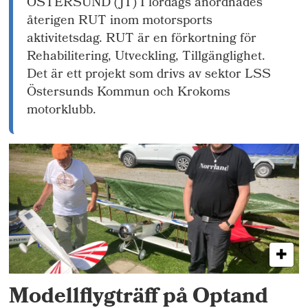
ÖSTERSUND (JT) I lördags anordnades
återigen RUT inom motorsports
aktivitetsdag. RUT är en förkortning för
Rehabilitering, Utveckling, Tillgänglighet.
Det är ett projekt som drivs av sektor LSS
Östersunds Kommun och Krokoms
motorklubb.
Modellflygträff på Optand