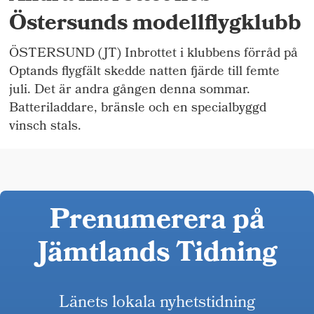
Östersunds modellflygklubb
ÖSTERSUND (JT) Inbrottet i klubbens förråd på
Optands flygfält skedde natten fjärde till femte
juli. Det är andra gången denna sommar.
Batteriladdare, bränsle och en specialbyggd
vinsch stals.
Prenumerera på
Jämtlands Tidning
Länets lokala nyhetstidning