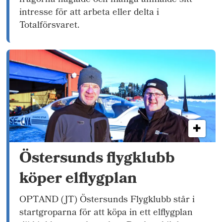
frågorna haglade och många anmälde sitt
intresse för att arbeta eller delta i
Totalförsvaret.
Östersunds flygklubb
köper elflygplan
OPTAND (JT) Östersunds Flygklubb står i
startgroparna för att köpa in ett elflygplan