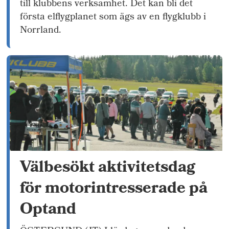
till klubbens verksamhet. Det kan bli det
första elflygplanet som ägs av en flygklubb i
Norrland.
Välbesökt aktivitetsdag
för motorintresserade på
Optand