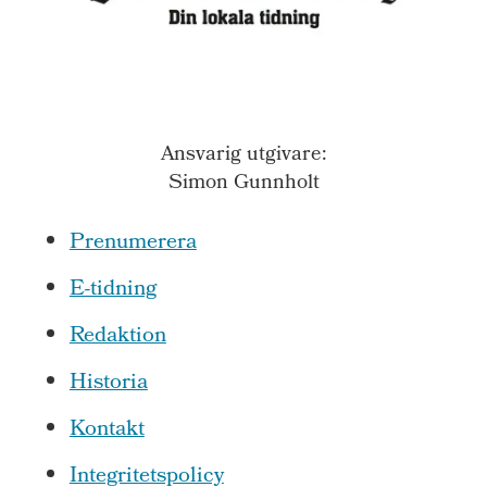
Ansvarig utgivare:
Simon Gunnholt
Prenumerera
E-tidning
Redaktion
Historia
Kontakt
Integritetspolicy