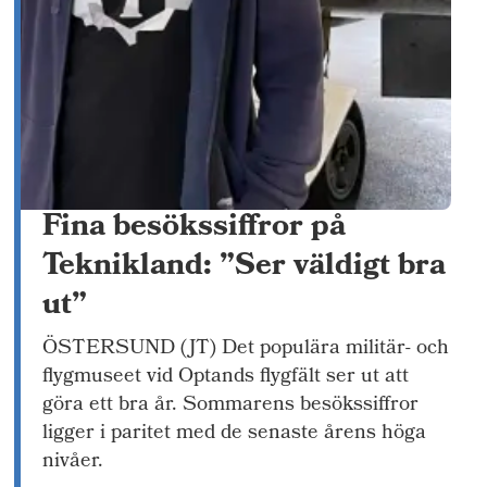
Fina besökssiffror på
Teknikland: ”Ser väldigt bra
ut”
ÖSTERSUND (JT) Det populära militär- och
flygmuseet vid Optands flygfält ser ut att
göra ett bra år. Sommarens besökssiffror
ligger i paritet med de senaste årens höga
nivåer.