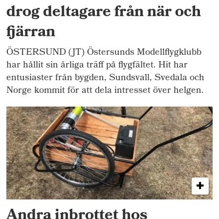
drog deltagare från när och
fjärran
ÖSTERSUND (JT) Östersunds Modellflygklubb
har hållit sin årliga träff på flygfältet. Hit har
entusiaster från bygden, Sundsvall, Svedala och
Norge kommit för att dela intresset över helgen.
Andra inbrottet hos