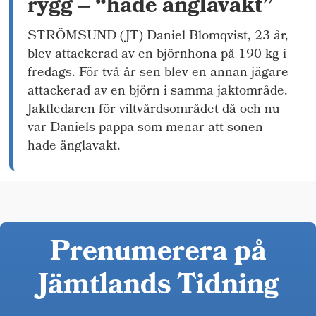
rygg – “hade änglavakt”
STRÖMSUND (JT) Daniel Blomqvist, 23 år,
blev attackerad av en björnhona på 190 kg i
fredags. För två år sen blev en annan jägare
attackerad av en björn i samma jaktområde.
Jaktledaren för viltvårdsområdet då och nu
var Daniels pappa som menar att sonen
hade änglavakt.
Prenumerera på
Jämtlands Tidning