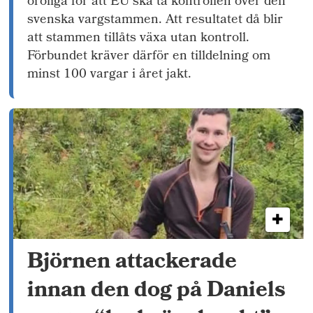
oroliga för att EU ska ta kontrollen över den
svenska vargstammen. Att resultatet då blir
att stammen tillåts växa utan kontroll.
Förbundet kräver därför en tilldelning om
minst 100 vargar i året jakt.
Björnen attackerade
innan den dog på Daniels