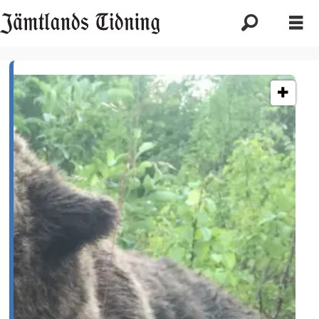
Etikett:
jaktvård