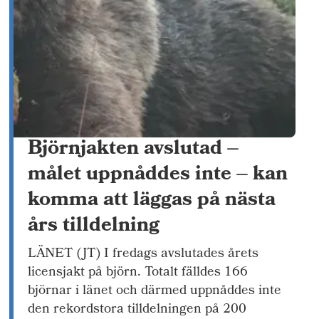
Björnjakten avslutad –
målet uppnåddes inte – kan
komma att läggas på nästa
års tilldelning
LÄNET (JT) I fredags avslutades årets
licensjakt på björn. Totalt fälldes 166
björnar i länet och därmed uppnåddes inte
den rekordstora tilldelningen på 200