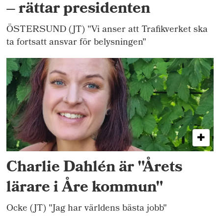
– rättar presidenten
ÖSTERSUND (JT) "Vi anser att Trafikverket ska
ta fortsatt ansvar för belysningen"
Charlie Dahlén är "Årets
lärare i Åre kommun"
Ocke (JT) "Jag har världens bästa jobb"