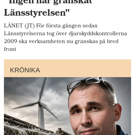
"Ingen har granskat
Länsstyrelsen"
LÄNET (JT) För första gången sedan
Länsstyrelserna tog över djurskyddskontrollerna
2009 ska verksamheten nu granskas på bred
front
KRÖNIKA