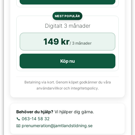
MEST POPULÄR
Digitalt 3 månader
149 kr
/ 3 månader
Köp nu
Betalning via kort. Genom köpet godkänner du våra
användarvillkor och integritetspolicy.
Behöver du hjälp?
Vi hjälper dig gärna.
📞 063-14 58 32
📧 prenumeration@jamtlandstidning.se