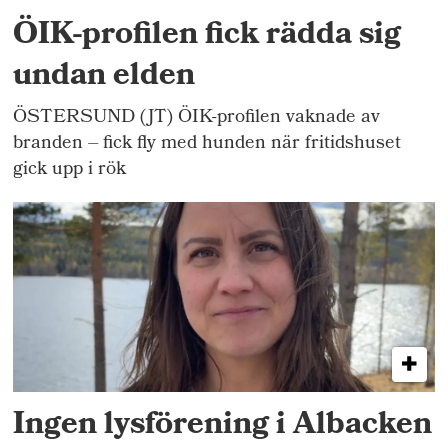
ÖIK-profilen fick rädda sig
undan elden
ÖSTERSUND (JT) ÖIK-profilen vaknade av
branden – fick fly med hunden när fritidshuset
gick upp i rök
Ingen lysförening i Albacken