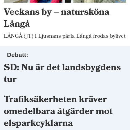
Veckans by – natursköna
Långå
LÅNGÅ (JT) I Ljusnans pärla Långå frodas bylivet
Debatt:
SD: Nu är det landsbygdens
tur
Trafiksäkerheten kräver
omedelbara åtgärder mot
elsparkcyklarna