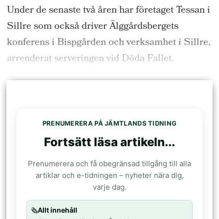
Under de senaste två åren har företaget Tessan i
Sillre som också driver Älggårdsbergets
konferens i Bispgården och verksamhet i Sillre,
arrenderat serveringen vid Döda Fallet.
PRENUMERERA PÅ JÄMTLANDS TIDNING
Fortsätt läsa artikeln...
Prenumerera och få obegränsad tillgång till alla
artiklar och e-tidningen – nyheter nära dig,
varje dag.
🗞️
Allt innehåll