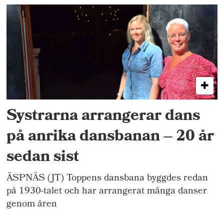
Systrarna arrangerar dans
på anrika dansbanan – 20 år
sedan sist
ÄSPNÄS (JT) Toppens dansbana byggdes redan
på 1930-talet och har arrangerat många danser
genom åren