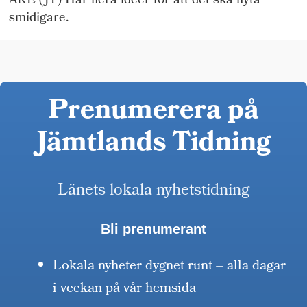
ÅRE (JT) Har flera idéer för att det ska flyta
smidigare.
Prenumerera på
Jämtlands Tidning
Länets lokala nyhetstidning
Bli prenumerant
Lokala nyheter dygnet runt – alla dagar
i veckan på vår hemsida