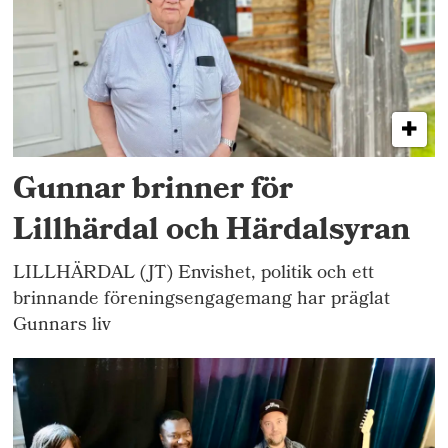
Gunnar brinner för
Lillhärdal och Härdalsyran
LILLHÄRDAL (JT) Envishet, politik och ett
brinnande föreningsengagemang har präglat
Gunnars liv