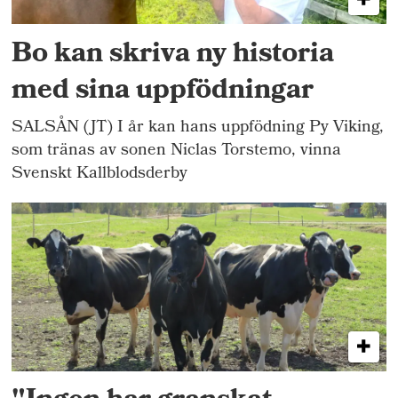
Bo kan skriva ny historia
med sina uppfödningar
SALSÅN (JT) I år kan hans uppfödning Py Viking,
som tränas av sonen Niclas Torstemo, vinna
Svenskt Kallblodsderby