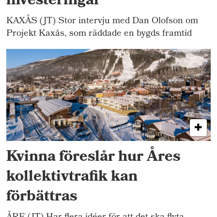
investeringar"
KAXÅS (JT) Stor intervju med Dan Olofson om
Projekt Kaxås, som räddade en bygds framtid
Kvinna föreslår hur Åres
kollektivtrafik kan
förbättras