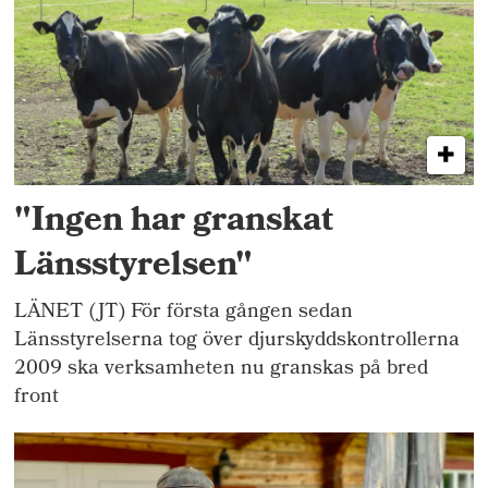
"Ingen har granskat
Länsstyrelsen"
LÄNET (JT) För första gången sedan
Länsstyrelserna tog över djurskyddskontrollerna
2009 ska verksamheten nu granskas på bred
front