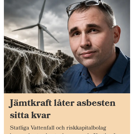
Jämtkraft låter asbesten
sitta kvar
Statliga Vattenfall och riskkapitalbolag