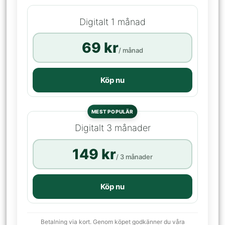
Digitalt 1 månad
69 kr
/ månad
Köp nu
MEST POPULÄR
Digitalt 3 månader
149 kr
/ 3 månader
Köp nu
Betalning via kort. Genom köpet godkänner du våra