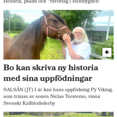
Hendrix, psalm och "Strövtåg i Hembygden"
Bo kan skriva ny historia
med sina uppfödningar
SALSÅN (JT) I år kan hans uppfödning Py Viking,
som tränas av sonen Niclas Torstemo, vinna
Svenskt Kallblodsderby