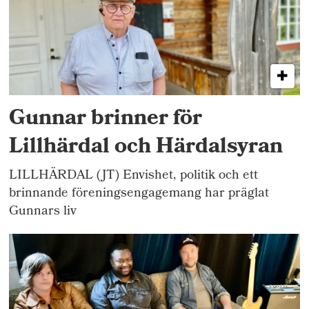
Gunnar brinner för
Lillhärdal och Härdalsyran
LILLHÄRDAL (JT) Envishet, politik och ett
brinnande föreningsengagemang har präglat
Gunnars liv