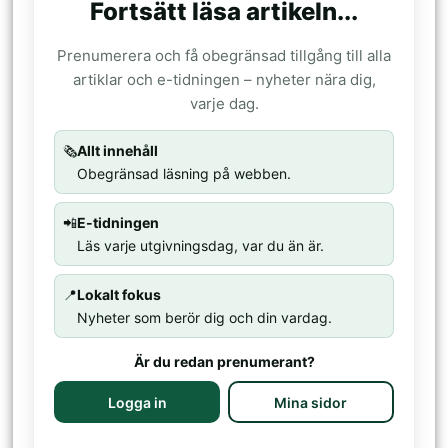
Fortsätt läsa artikeln...
Prenumerera och få obegränsad tillgång till alla
artiklar och e-tidningen – nyheter nära dig,
varje dag.
🗞️
Allt innehåll
Obegränsad läsning på webben.
📲
E-tidningen
Läs varje utgivningsdag, var du än är.
📍
Lokalt fokus
Nyheter som berör dig och din vardag.
Är du redan prenumerant?
Logga in
Mina sidor