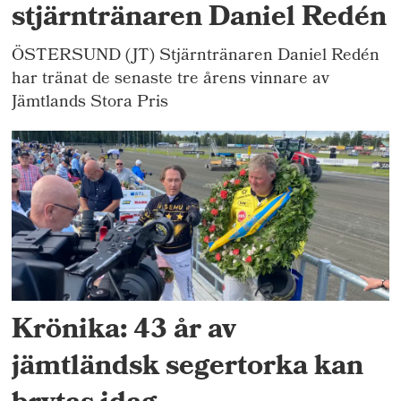
stjärntränaren Daniel Redén
ÖSTERSUND (JT) Stjärntränaren Daniel Redén
har tränat de senaste tre årens vinnare av
Jämtlands Stora Pris
Krönika: 43 år av
jämtländsk segertorka kan