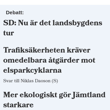
Debatt:
SD: Nu är det landsbygdens
tur
Trafiksäkerheten kräver
omedelbara åtgärder mot
elsparkcyklarna
Svar till Niklas Daoson (S)
Mer ekologiskt gör Jämtland
starkare