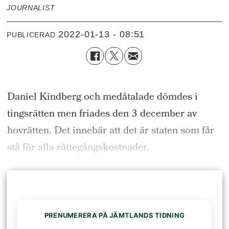
JOURNALIST
2022-01-13 - 08:51
PUBLICERAD
Daniel Kindberg och medåtalade dömdes i
tingsrätten men friades den 3 december av
hovrätten. Det innebär att det är staten som får
stå för alla rättegångskostnader.
PRENUMERERA PÅ JÄMTLANDS TIDNING