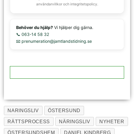
användarvillkor och integritetspolicy.
Behöver du hjälp?
Vi hjälper dig gärna.
📞 063-14 58 32
📧 prenumeration@jamtlandstidning.se
NARINGSLIV
ÖSTERSUND
RÄTTSPROCESS
NÄRINGSLIV
NYHETER
ÖSTERSUNDSHEM
DANIEL KINDBERG