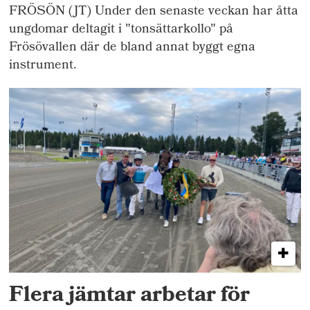
FRÖSÖN (JT) Under den senaste veckan har åtta
ungdomar deltagit i "tonsättarkollo" på
Frösövallen där de bland annat byggt egna
instrument.
Flera jämtar arbetar för