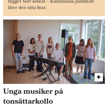
bygger bort asbest – kommunala Jämtkraft
låter den sitta kvar.
Unga musiker på
tonsättarkollo