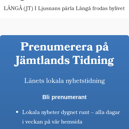
LÅNGÅ (JT) I Ljusnans pärla Långå frodas bylivet
Prenumerera på
Jämtlands Tidning
Länets lokala nyhetstidning
Bli prenumerant
Lokala nyheter dygnet runt – alla dagar
i veckan på vår hemsida