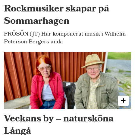
Rockmusiker skapar på
Sommarhagen
FRÖSÖN (JT) Har komponerat musik i Wilhelm
Peterson-Bergers anda
Veckans by – natursköna
Långå