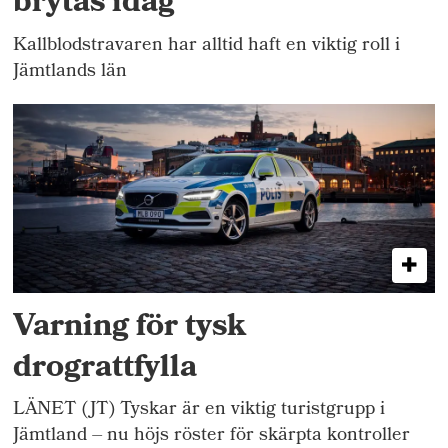
brytas idag
Kallblodstravaren har alltid haft en viktig roll i
Jämtlands län
Varning för tysk
drograttfylla
LÄNET (JT) Tyskar är en viktig turistgrupp i
Jämtland – nu höjs röster för skärpta kontroller