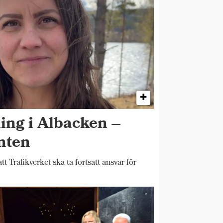
ing i Albacken –
enten
Trafikverket ska ta fortsatt ansvar för