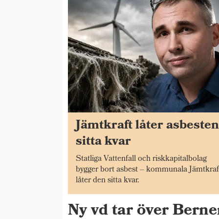
Jämtkraft låter asbeste
sitta kvar
Statliga Vattenfall och riskkapitalbolag
bygger bort asbest – kommunala Jämtkraf
låter den sitta kvar.
Ny vd tar över Bern