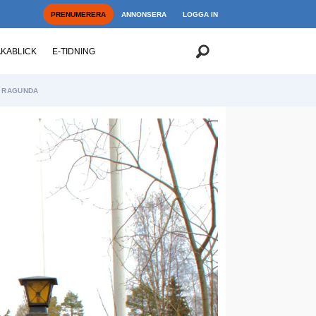
PRENUMERERA
ANNONSERA
LOGGA IN
AKABLICK
E-TIDNING
RAGUNDA