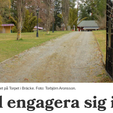
mhet på Torpet i Bräcke. Foto: Torbjörn Aronsson.
 engagera sig i