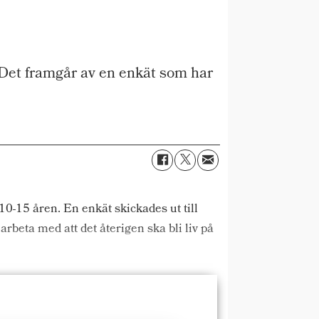
 Det framgår av en enkät som har
 10-15 åren. En enkät skickades ut till
rbeta med att det återigen ska bli liv på