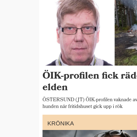
ÖIK-profilen fick rä
elden
ÖSTERSUND (JT) ÖIK-profilen vaknade av b
hunden när fritidshuset gick upp i rök
KRÖNIKA