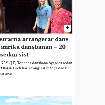
strarna arrangerar dans
 anrika dansbanan – 20
 sedan sist
NÄS (JT) Toppens dansbana byggdes redan
930-talet och har arrangerat många danser
om åren