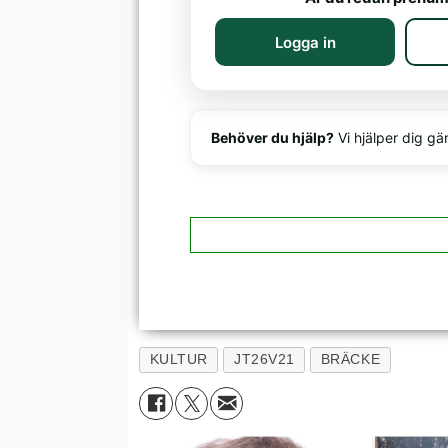
Logga in
Behöver du hjälp?
Vi hjälper dig gä
KULTUR
JT26V21
BRÄCKE