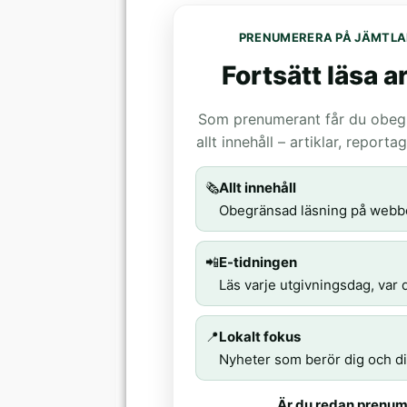
PRENUMERERA PÅ JÄMTLA
Fortsätt läsa ar
Som prenumerant får du obegrä
allt innehåll – artiklar, report
🗞️
Allt innehåll
Obegränsad läsning på webb
📲
E-tidningen
Läs varje utgivningsdag, var d
📍
Lokalt fokus
Nyheter som berör dig och di
Är du redan prenum