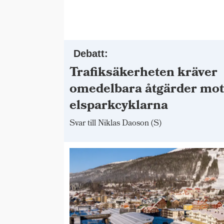
Debatt:
Trafiksäkerheten kräver
omedelbara åtgärder mo
elsparkcyklarna
Svar till Niklas Daoson (S)