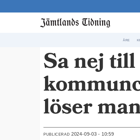
ÅRE
K
Sa nej til
kommunch
löser man
2024-09-03 - 10:59
PUBLICERAD