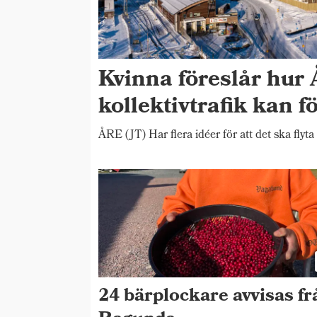
Kvinna föreslår hur 
kollektivtrafik kan f
ÅRE (JT) Har flera idéer för att det ska flyta
24 bärplockare avvisas fr