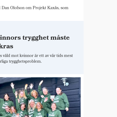
d Dan Olofson om Projekt Kaxås, som
innors trygghet måste
kras
 våld mot kvinnor är ett av vår tids mest
arliga trygghetsproblem.