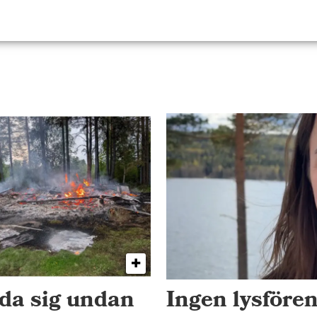
dda sig undan
Ingen lysfören