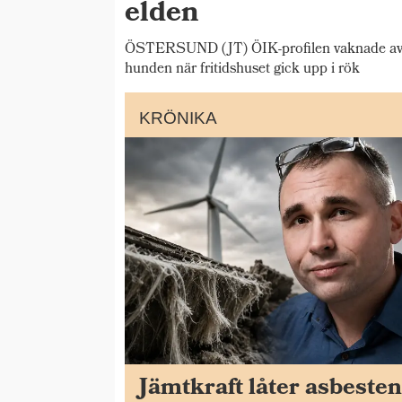
elden
ÖSTERSUND (JT) ÖIK-profilen vaknade av b
hunden när fritidshuset gick upp i rök
KRÖNIKA
Jämtkraft låter asbeste