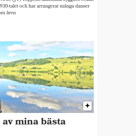
930-talet och har arrangerat många danser
om åren
n av mina bästa
"