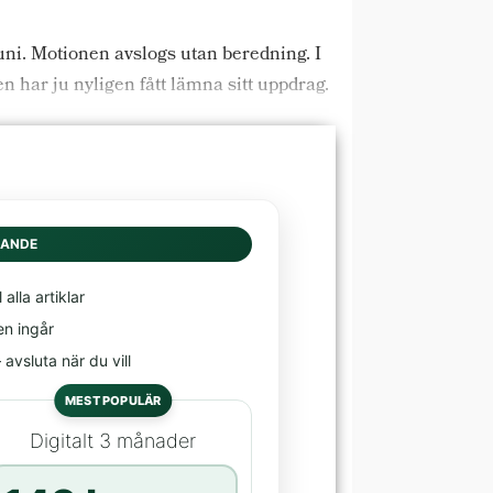
ni. Motionen avslogs utan beredning. I
n har ju nyligen fått lämna sitt uppdrag.
DANDE
l alla artiklar
en ingår
avsluta när du vill
MEST POPULÄR
Digitalt 3 månader