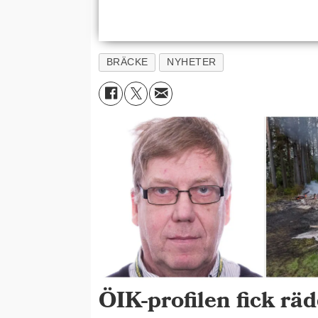
BRÄCKE
NYHETER
ÖIK-profilen fick rä