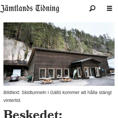
Bildtext: Skidtunneln i Gällö kommer att hålla stängt
vintertid.
Beskedet: