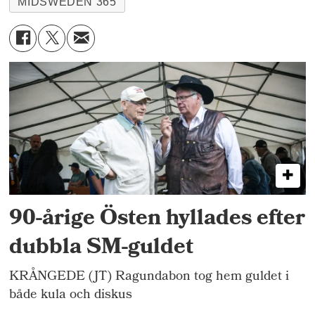
MIDSWEDEN 365
90-årige Östen hyllades efter
dubbla SM-guldet
KRÅNGEDE (JT) Ragundabon tog hem guldet i
både kula och diskus