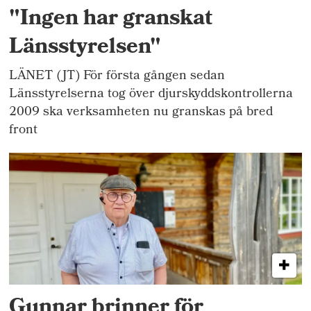
"Ingen har granskat
Länsstyrelsen"
LÄNET (JT) För första gången sedan
Länsstyrelserna tog över djurskyddskontrollerna
2009 ska verksamheten nu granskas på bred
front
Gunnar brinner för