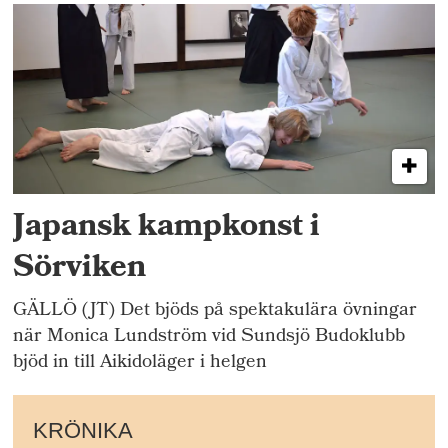
Japansk kampkonst i
Sörviken
GÄLLÖ (JT) Det bjöds på spektakulära övningar
när Monica Lundström vid Sundsjö Budoklubb
bjöd in till Aikidoläger i helgen
KRÖNIKA