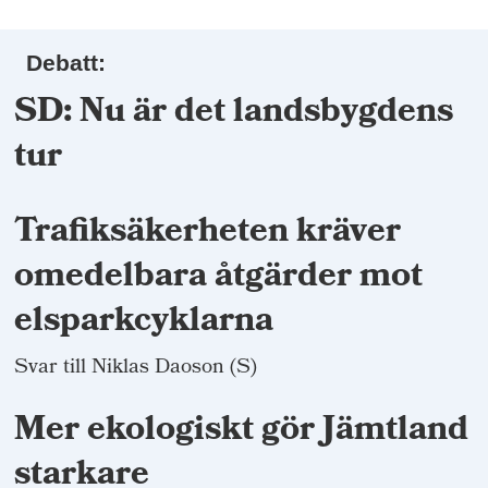
Debatt:
SD: Nu är det landsbygdens
tur
Trafiksäkerheten kräver
omedelbara åtgärder mot
elsparkcyklarna
Svar till Niklas Daoson (S)
Mer ekologiskt gör Jämtland
starkare