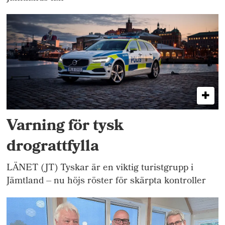
Varning för tysk
drograttfylla
LÄNET (JT) Tyskar är en viktig turistgrupp i
Jämtland – nu höjs röster för skärpta kontroller