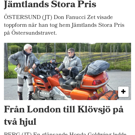
Jämtlands Stora Pris
ÖSTERSUND (JT) Don Fanucci Zet visade
toppform när han tog hem Jämtlands Stora Pris
på Östersundstravet.
Från London till Klövsjö på
två hjul