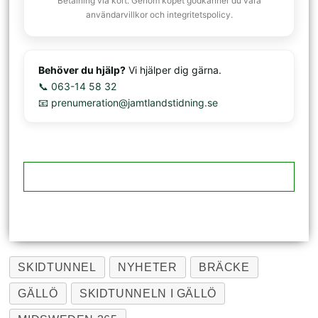
Betalning via kort. Genom köpet godkänner du våra
användarvillkor och integritetspolicy.
Behöver du hjälp?
Vi hjälper dig gärna.
📞 063-14 58 32
📧 prenumeration@jamtlandstidning.se
SKIDTUNNEL
NYHETER
BRÄCKE
GÄLLÖ
SKIDTUNNELN I GÄLLÖ