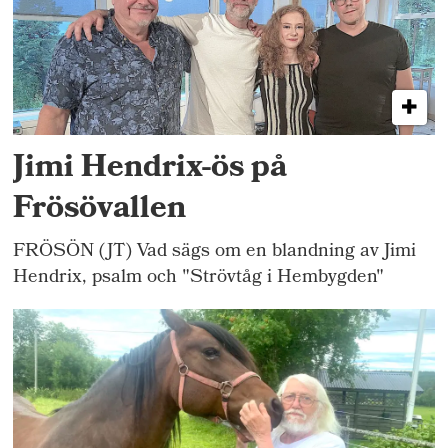
Jimi Hendrix-ös på
Frösövallen
FRÖSÖN (JT) Vad sägs om en blandning av Jimi
Hendrix, psalm och "Strövtåg i Hembygden"