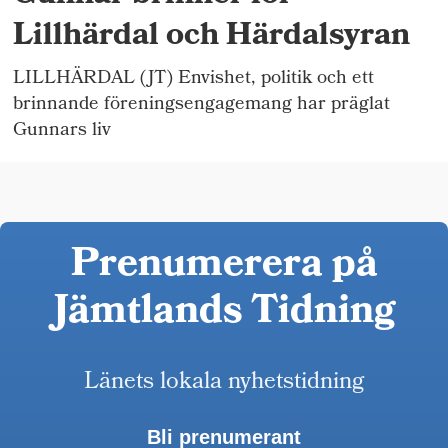
Lillhärdal och Härdalsyran
LILLHÄRDAL (JT) Envishet, politik och ett
brinnande föreningsengagemang har präglat
Gunnars liv
Prenumerera på
Jämtlands Tidning
Länets lokala nyhetstidning
Bli prenumerant