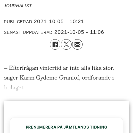
JOURNALIST
2021-10-05 - 10:21
PUBLICERAD
2021-10-05 - 11:06
SENAST UPPDATERAD
– Efterfrågan vintertid är inte alls lika stor,
säger Karin
Gydemo
Granlöf
, ordförande i
bolaget.
PRENUMERERA PÅ JÄMTLANDS TIDNING