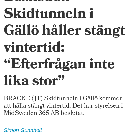
Skidtunneln i
Gällö håller stängt
vintertid:
“Efterfrågan inte
lika stor”
BRÄCKE (JT) Skidtunneln i Gällö kommer
att hålla stängt vintertid. Det har styrelsen i
MidSweden 365 AB beslutat.
Simon
Gunnholt