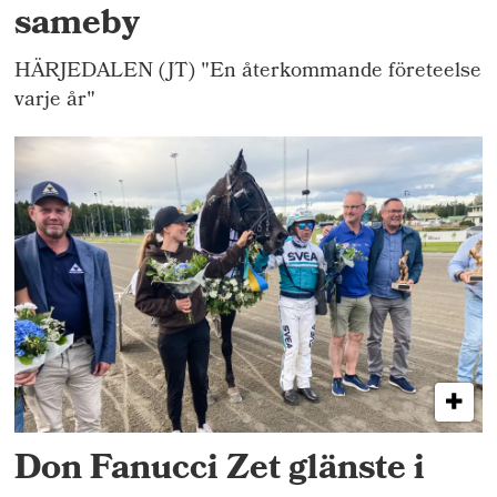
sameby
HÄRJEDALEN (JT) "En återkommande företeelse
varje år"
Don Fanucci Zet glänste i