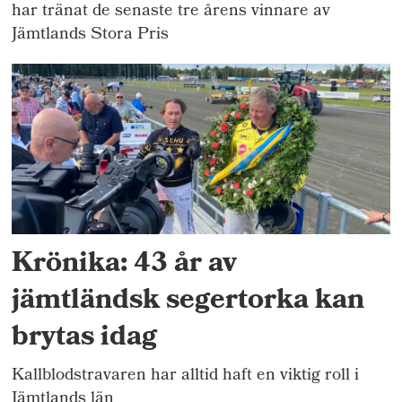
har tränat de senaste tre årens vinnare av
Jämtlands Stora Pris
Krönika: 43 år av
jämtländsk segertorka kan
brytas idag
Kallblodstravaren har alltid haft en viktig roll i
Jämtlands län