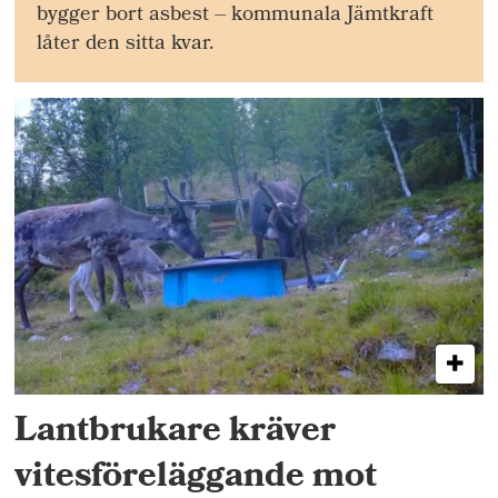
bygger bort asbest – kommunala Jämtkraft
låter den sitta kvar.
Lantbrukare kräver
vitesföreläggande mot