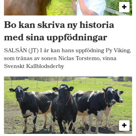
Bo kan skriva ny historia
med sina uppfödningar
SALSÅN (JT) I år kan hans uppfödning Py Viking,
som tränas av sonen Niclas Torstemo, vinna
Svenskt Kallblodsderby