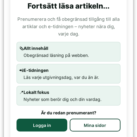
Fortsätt läsa artikeln...
Prenumerera och få obegränsad tillgång till alla
artiklar och e-tidningen – nyheter nära dig,
varje dag.
🗞️
Allt innehåll
Obegränsad läsning på webben.
📲
E-tidningen
Läs varje utgivningsdag, var du än är.
📍
Lokalt fokus
Nyheter som berör dig och din vardag.
Är du redan prenumerant?
Logga in
Mina sidor