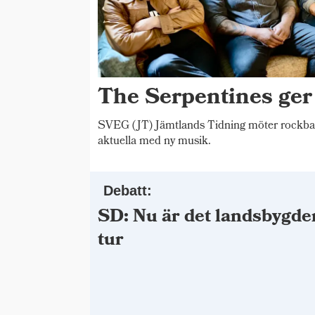
The Serpentines ger
SVEG (JT) Jämtlands Tidning möter rockba
aktuella med ny musik.
Debatt:
SD: Nu är det landsbygde
tur