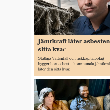
Jämtkraft låter asbeste
sitta kvar
Statliga Vattenfall och riskkapitalbolag
bygger bort asbest – kommunala Jämtkraf
låter den sitta kvar.