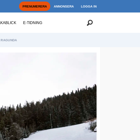
PRENUMERERA
ANNONSERA
LOGGA IN
AKABLICK
E-TIDNING
RAGUNDA