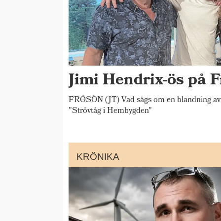
Jimi Hendrix-ös på F
FRÖSÖN (JT) Vad sägs om en blandning av 
"Strövtåg i Hembygden"
KRÖNIKA