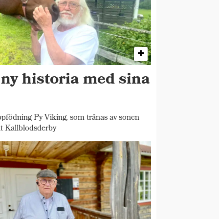
 ny historia med sina
pfödning Py Viking, som tränas av sonen
t Kallblodsderby