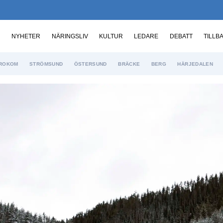
NYHETER
NÄRINGSLIV
KULTUR
LEDARE
DEBATT
TILLB
ROKOM
STRÖMSUND
ÖSTERSUND
BRÄCKE
BERG
HÄRJEDALEN