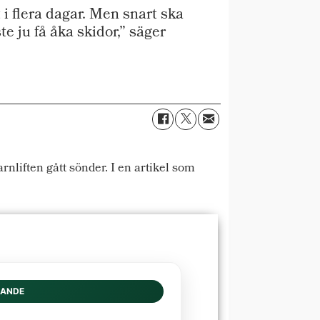
i flera dagar. Men snart ska
e ju få åka skidor,” säger
rnliften gått sönder. I en artikel som
DANDE