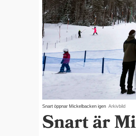
Snart öppnar Mickelbacken igen
Arkivbild
Snart är M