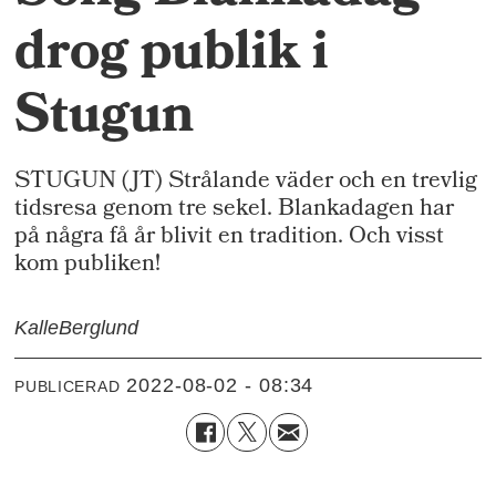
drog publik i
Stugun
STUGUN (JT) Strålande väder och en trevlig
tidsresa genom tre sekel. Blankadagen har
på några få år blivit en tradition. Och visst
kom publiken!
Kalle
Berglund
2022-08-02 - 08:34
PUBLICERAD