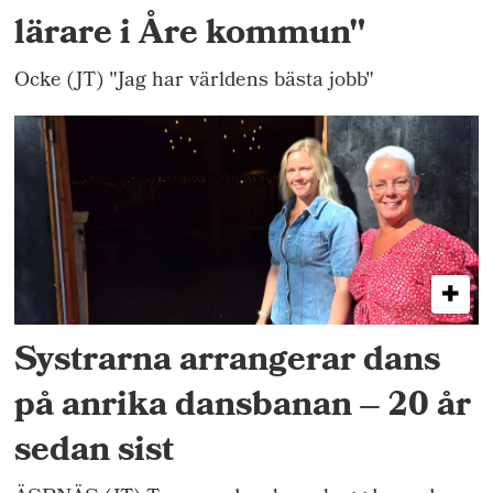
lärare i Åre kommun"
Ocke (JT) "Jag har världens bästa jobb"
Systrarna arrangerar dans
på anrika dansbanan – 20 år
sedan sist