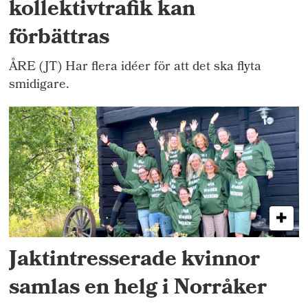
kollektivtrafik kan
förbättras
ÅRE (JT) Har flera idéer för att det ska flyta
smidigare.
Jaktintresserade kvinnor
samlas en helg i Norråker