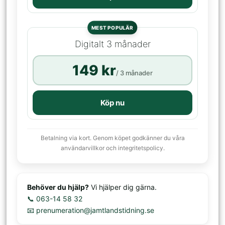
MEST POPULÄR
Digitalt 3 månader
149 kr
/ 3 månader
Köp nu
Betalning via kort. Genom köpet godkänner du våra
användarvillkor och integritetspolicy.
Behöver du hjälp?
Vi hjälper dig gärna.
📞 063-14 58 32
📧 prenumeration@jamtlandstidning.se