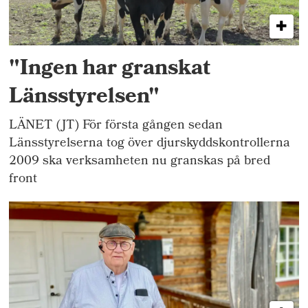
"Ingen har granskat
Länsstyrelsen"
LÄNET (JT) För första gången sedan
Länsstyrelserna tog över djurskyddskontrollerna
2009 ska verksamheten nu granskas på bred
front