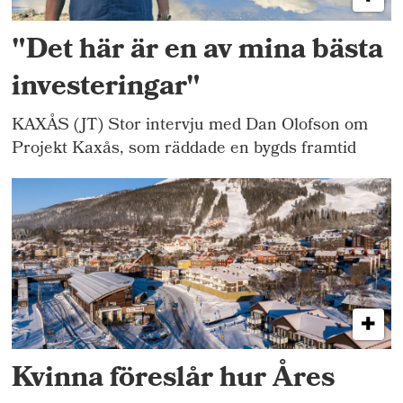
"Det här är en av mina bästa
investeringar"
KAXÅS (JT) Stor intervju med Dan Olofson om
Projekt Kaxås, som räddade en bygds framtid
Kvinna föreslår hur Åres