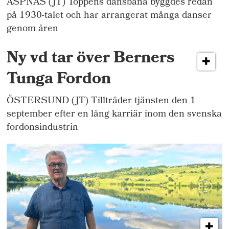
ÄSPNÄS (JT) Toppens dansbana byggdes redan
på 1930-talet och har arrangerat många danser
genom åren
Ny vd tar över Berners
Tunga Fordon
ÖSTERSUND (JT) Tillträder tjänsten den 1
september efter en lång karriär inom den svenska
fordonsindustrin