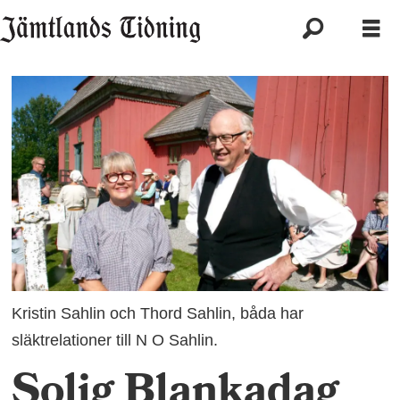
Kristin Sahlin och Thord Sahlin, båda har
släktrelationer till N O Sahlin.
Solig Blankadag