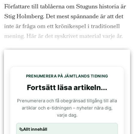
Författare till tablåerna om Stuguns historia är
Stig Holmberg. Det mest spännande är att det
inte är fråga om ett krönikespel i traditionell
mening. Här är det nyskrivet material varje år.
PRENUMERERA PÅ JÄMTLANDS TIDNING
Fortsätt läsa artikeln...
Prenumerera och få obegränsad tillgång till alla
artiklar och e-tidningen – nyheter nära dig,
varje dag.
🗞️
Allt innehåll