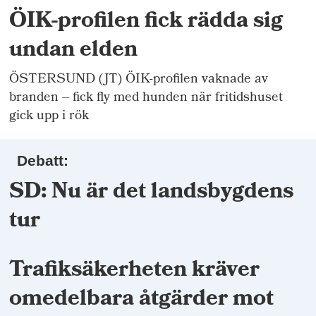
ÖIK-profilen fick rädda sig
undan elden
ÖSTERSUND (JT) ÖIK-profilen vaknade av
branden – fick fly med hunden när fritidshuset
gick upp i rök
Debatt:
SD: Nu är det landsbygdens
tur
Trafiksäkerheten kräver
omedelbara åtgärder mot