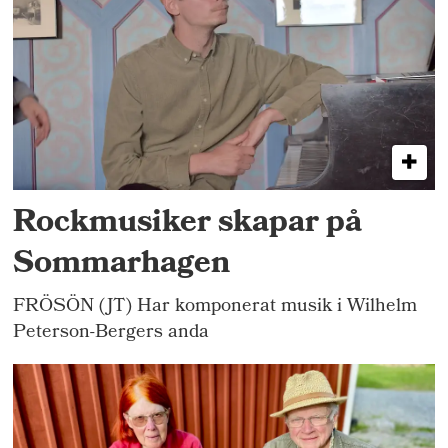
Rockmusiker skapar på
Sommarhagen
FRÖSÖN (JT) Har komponerat musik i Wilhelm
Peterson-Bergers anda