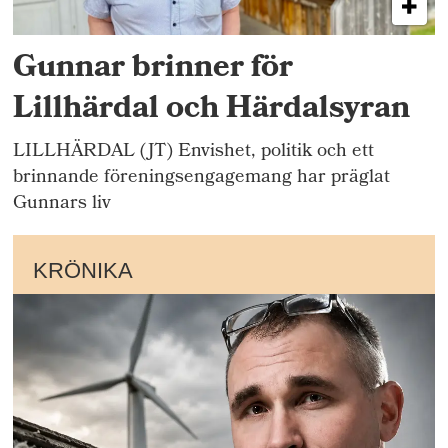
Gunnar brinner för
Lillhärdal och Härdalsyran
LILLHÄRDAL (JT) Envishet, politik och ett
brinnande föreningsengagemang har präglat
Gunnars liv
KRÖNIKA