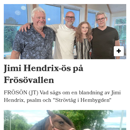
Jimi Hendrix-ös på
Frösövallen
FRÖSÖN (JT) Vad sägs om en blandning av Jimi
Hendrix, psalm och "Strövtåg i Hembygden"