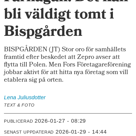
bli väldigt tomt i
Bispgården
BISPGÅRDEN (JT) Stor oro för samhällets
framtid efter beskedet att Zepro avser att
flytta till Polen. Men Fors Företagareförening
jobbar aktivt för att hitta nya företag som vill
etablera sig på orten.
Lena
Juliusdotter
TEXT & FOTO
2026-01-27 - 08:29
PUBLICERAD
2026-01-29 - 14:44
SENAST UPPDATERAD