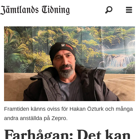
Framtiden känns oviss för Hakan Özturk och många
andra anställda på Zepro.
Farhågan: Det kan