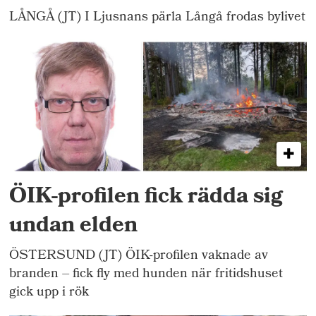
LÅNGÅ (JT) I Ljusnans pärla Långå frodas bylivet
ÖIK-profilen fick rädda sig
undan elden
ÖSTERSUND (JT) ÖIK-profilen vaknade av
branden – fick fly med hunden när fritidshuset
gick upp i rök