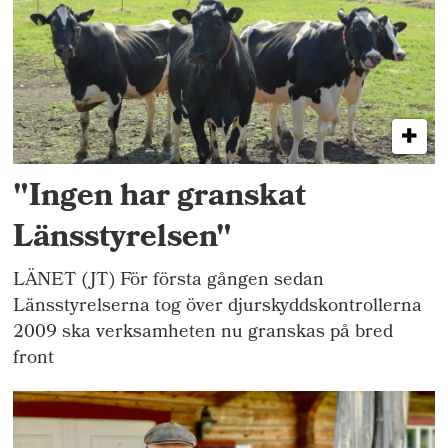
"Ingen har granskat
Länsstyrelsen"
LÄNET (JT) För första gången sedan
Länsstyrelserna tog över djurskyddskontrollerna
2009 ska verksamheten nu granskas på bred
front