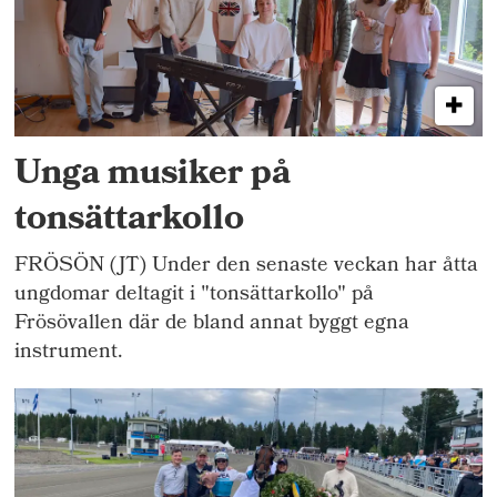
Unga musiker på
tonsättarkollo
FRÖSÖN (JT) Under den senaste veckan har åtta
ungdomar deltagit i "tonsättarkollo" på
Frösövallen där de bland annat byggt egna
instrument.