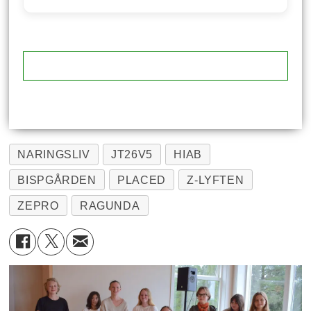
NARINGSLIV
JT26V5
HIAB
BISPGÅRDEN
PLACED
Z-LYFTEN
ZEPRO
RAGUNDA