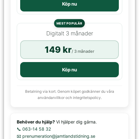
Köp nu
MEST POPULÄR
Digitalt 3 månader
149 kr
/ 3 månader
Köp nu
Betalning via kort. Genom köpet godkänner du våra
användarvillkor och integritetspolicy.
Behöver du hjälp?
Vi hjälper dig gärna.
📞 063-14 58 32
📧 prenumeration@jamtlandstidning.se