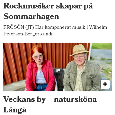
Rockmusiker skapar på
Sommarhagen
FRÖSÖN (JT) Har komponerat musik i Wilhelm
Peterson-Bergers anda
Veckans by – natursköna
Långå