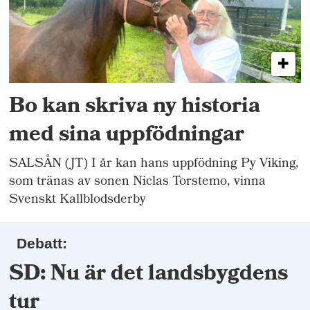
Bo kan skriva ny historia
med sina uppfödningar
SALSÅN (JT) I år kan hans uppfödning Py Viking,
som tränas av sonen Niclas Torstemo, vinna
Svenskt Kallblodsderby
Debatt:
SD: Nu är det landsbygdens
tur