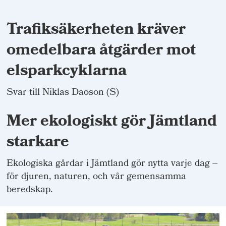
Trafiksäkerheten kräver
omedelbara åtgärder mot
elsparkcyklarna
Svar till Niklas Daoson (S)
Mer ekologiskt gör Jämtland
starkare
Ekologiska gårdar i Jämtland gör nytta varje dag –
för djuren, naturen, och vår gemensamma
beredskap.