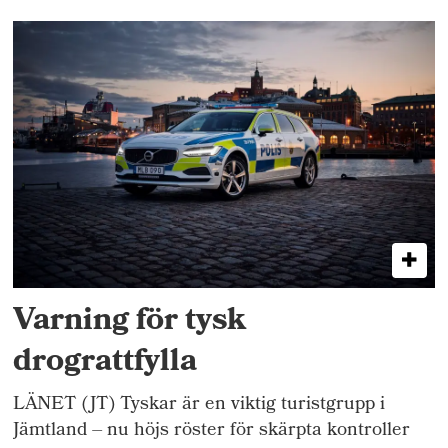
Varning för tysk
drograttfylla
LÄNET (JT) Tyskar är en viktig turistgrupp i
Jämtland – nu höjs röster för skärpta kontroller