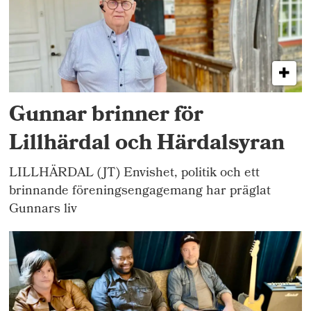
Gunnar brinner för
Lillhärdal och Härdalsyran
LILLHÄRDAL (JT) Envishet, politik och ett
brinnande föreningsengagemang har präglat
Gunnars liv