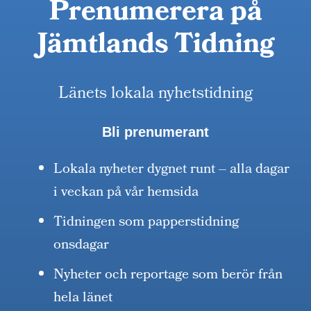
Prenumerera på
Jämtlands Tidning
Länets lokala nyhetstidning
Bli prenumerant
Lokala nyheter dygnet runt – alla dagar
i veckan på vår hemsida
Tidningen som papperstidning
onsdagar
Nyheter och reportage som berör från
hela länet