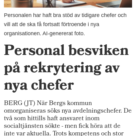
Personalen har haft bra stöd av tidigare chefer och
vill att de ska få fortsatt förtroende i nya
organisationen. AI-genererat foto.
Personal besviken
på rekrytering av
nya chefer
BERG (JT) När Bergs kommun
omorganiseras söks nya avdelningschefer. De
två som hittills haft ansvaret inom
socialtjänsten sökte - men fick höra att de
inte var aktuella. Trots kompetens och stor