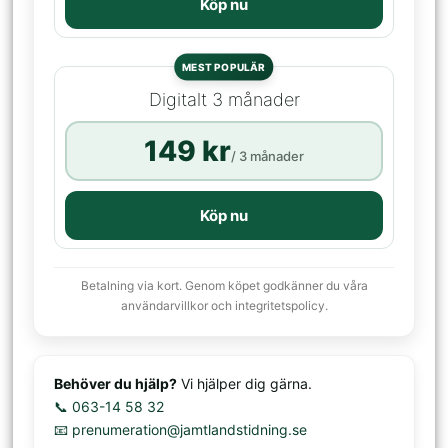
Köp nu
MEST POPULÄR
Digitalt 3 månader
149 kr
/ 3 månader
Köp nu
Betalning via kort. Genom köpet godkänner du våra
användarvillkor och integritetspolicy.
Behöver du hjälp?
Vi hjälper dig gärna.
📞 063-14 58 32
📧 prenumeration@jamtlandstidning.se