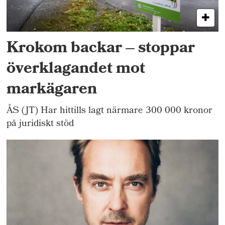
Krokom backar – stoppar
överklagandet mot
markägaren
ÅS (JT) Har hittills lagt närmare 300 000 kronor
på juridiskt stöd