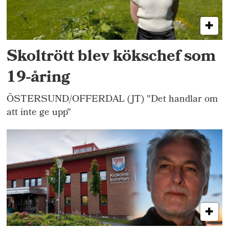
Skoltrött blev kökschef som
19-åring
ÖSTERSUND/OFFERDAL (JT) "Det handlar om
att inte ge upp"