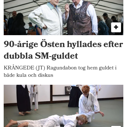
90-årige Östen hyllades efter
dubbla SM-guldet
KRÅNGEDE (JT) Ragundabon tog hem guldet i
både kula och diskus