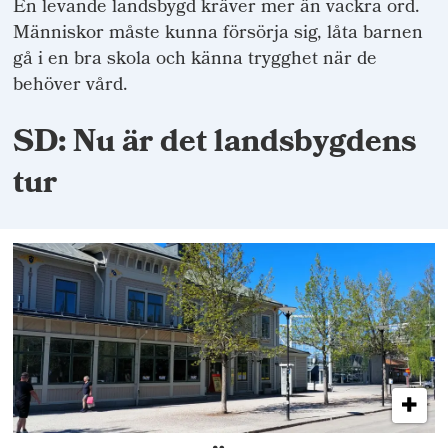
En levande landsbygd kräver mer än vackra ord.
Människor måste kunna försörja sig, låta barnen
gå i en bra skola och känna trygghet när de
behöver vård.
SD: Nu är det landsbygdens
tur