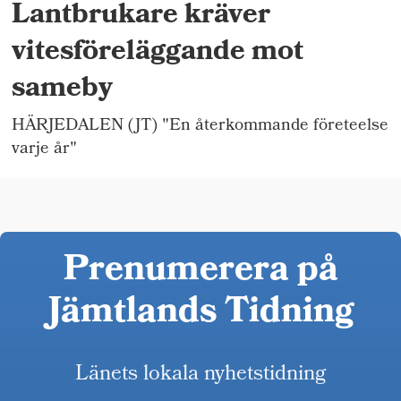
Lantbrukare kräver
vitesföreläggande mot
sameby
HÄRJEDALEN (JT) "En återkommande företeelse
varje år"
Prenumerera på
Jämtlands Tidning
Länets lokala nyhetstidning