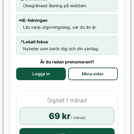
Obegränsad läsning på webben.
📲
E-tidningen
Läs varje utgivningsdag, var du än är.
📍
Lokalt fokus
Nyheter som berör dig och din vardag.
Är du redan prenumerant?
Logga in
Mina sidor
Digitalt 1 månad
69 kr
/ månad