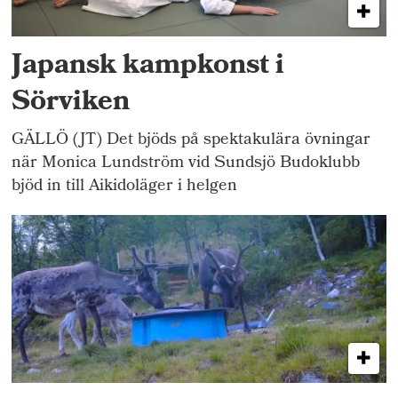
Japansk kampkonst i
Sörviken
GÄLLÖ (JT) Det bjöds på spektakulära övningar
när Monica Lundström vid Sundsjö Budoklubb
bjöd in till Aikidoläger i helgen