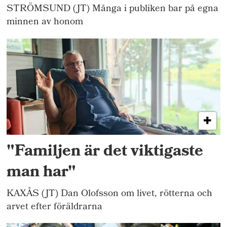
STRÖMSUND (JT) Många i publiken bar på egna
minnen av honom
"Familjen är det viktigaste
man har"
KAXÅS (JT) Dan Olofsson om livet, rötterna och
arvet efter föräldrarna