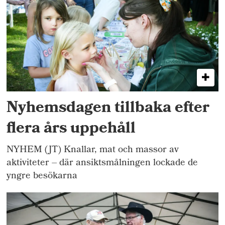
Nyhemsdagen tillbaka efter
flera års uppehåll
NYHEM (JT) Knallar, mat och massor av
aktiviteter – där ansiktsmålningen lockade de
yngre besökarna