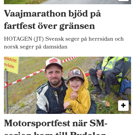
Vaajmarathon bjöd på
fartfest över gränsen
HOTAGEN (JT) Svensk seger på herrsidan och
norsk seger på damsidan
Motorsportfest när SM-