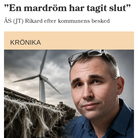
”En mardröm har tagit slut”
ÅS (JT) Rikard efter kommunens besked
KRÖNIKA