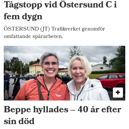
Tågstopp vid Östersund C i
fem dygn
ÖSTERSUND (JT) Trafikverket genomför
omfattande spårarbeten.
Beppe hyllades – 40 år efter
sin död