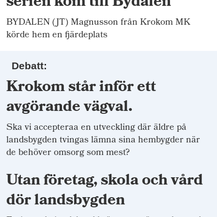
serien kom till Bydalen
BYDALEN (JT) Magnusson från Krokom MK
körde hem en fjärdeplats
Debatt:
Krokom står inför ett
avgörande vägval.
Ska vi accepteraa en utveckling där äldre på
landsbygden tvingas lämna sina hembygder när
de behöver omsorg som mest?
Utan företag, skola och vård
dör landsbygden