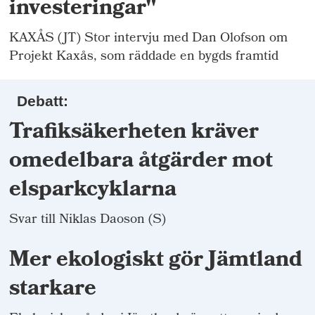
investeringar"
KAXÅS (JT) Stor intervju med Dan Olofson om
Projekt Kaxås, som räddade en bygds framtid
Debatt:
Trafiksäkerheten kräver
omedelbara åtgärder mot
elsparkcyklarna
Svar till Niklas Daoson (S)
Mer ekologiskt gör Jämtland
starkare