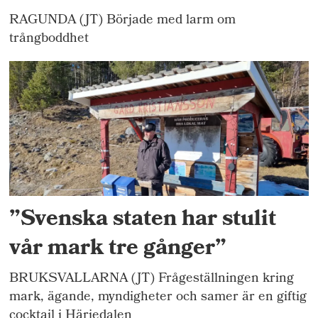
RAGUNDA (JT) Började med larm om
trångboddhet
”Svenska staten har stulit
vår mark tre gånger”
BRUKSVALLARNA (JT) Frågeställningen kring
mark, ägande, myndigheter och samer är en giftig
cocktail i Härjedalen