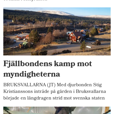
Fjällbondens kamp mot
myndigheterna
BRUKSVALLARNA (JT) Med djurbonden Stig
Kristianssons inträde på gården i Bruksvallarna
började en långdragen strid mot svenska staten