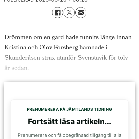
Drömmen om en gård hade funnits länge innan
Kristina och Olov Forsberg hamnade i
Skanderåsen strax utanför Svenstavik för tolv
år sedan.
PRENUMERERA PÅ JÄMTLANDS TIDNING
Fortsätt läsa artikeln...
Prenumerera och få obegränsad tillgång till alla