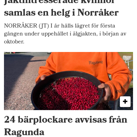
Jaktintresserade kvinnor
samlas en helg i Norråker
NORRÅKER (JT) I år hålls lägret för första
gången under uppehållet i älgjakten, i början av
oktober.
24 bärplockare avvisas från
Ragunda