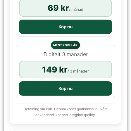
69 kr
/ månad
Köp nu
MEST POPULÄR
Digitalt 3 månader
149 kr
/ 3 månader
Köp nu
Betalning via kort. Genom köpet godkänner du våra
användarvillkor och integritetspolicy.