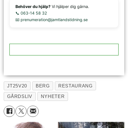
Behöver du hjälp?
Vi hjälper dig gärna.
📞 063-14 58 32
📧 prenumeration@jamtlandstidning.se
JT25V20
BERG
RESTAURANG
GÅRDSLIV
NYHETER