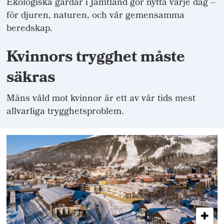
Ekologiska gårdar i Jämtland gör nytta varje dag –
för djuren, naturen, och vår gemensamma
beredskap.
Kvinnors trygghet måste
säkras
Mäns våld mot kvinnor är ett av vår tids mest
allvarliga trygghetsproblem.