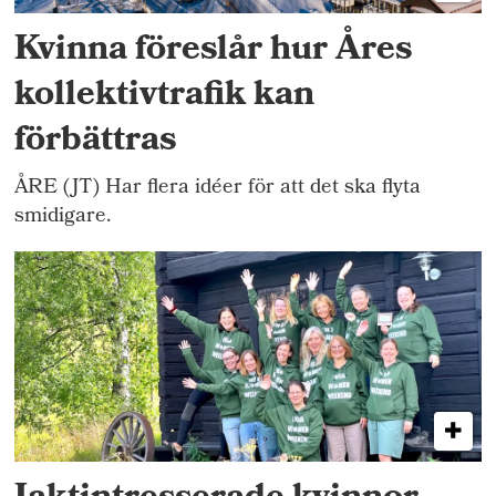
Kvinna föreslår hur Åres
kollektivtrafik kan
förbättras
ÅRE (JT) Har flera idéer för att det ska flyta
smidigare.