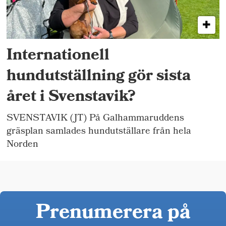
Internationell
hundutställning gör sista
året i Svenstavik?
SVENSTAVIK (JT) På Galhammaruddens
gräsplan samlades hundutställare från hela
Norden
Prenumerera på