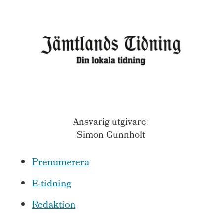
Ansvarig utgivare:
Simon Gunnholt
Prenumerera
E-tidning
Redaktion