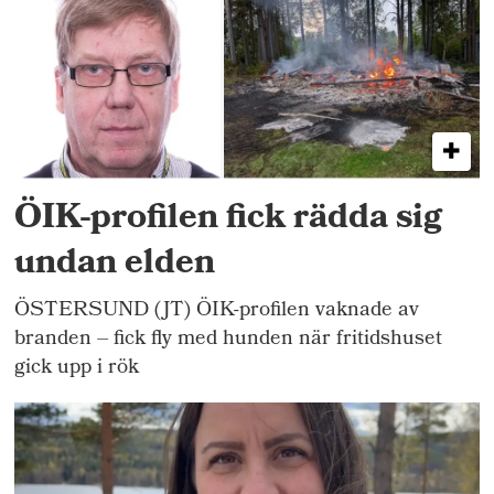
ÖIK-profilen fick rädda sig
undan elden
ÖSTERSUND (JT) ÖIK-profilen vaknade av
branden – fick fly med hunden när fritidshuset
gick upp i rök