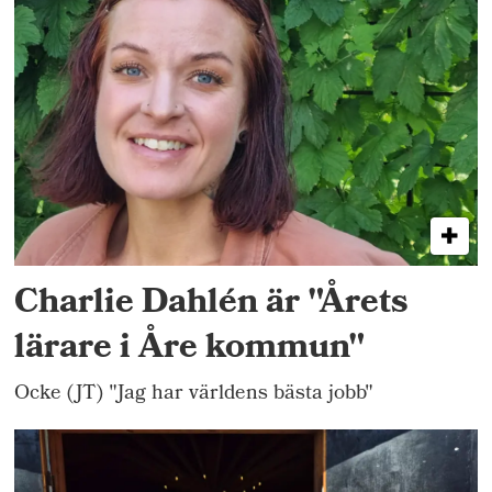
Charlie Dahlén är "Årets
lärare i Åre kommun"
Ocke (JT) "Jag har världens bästa jobb"