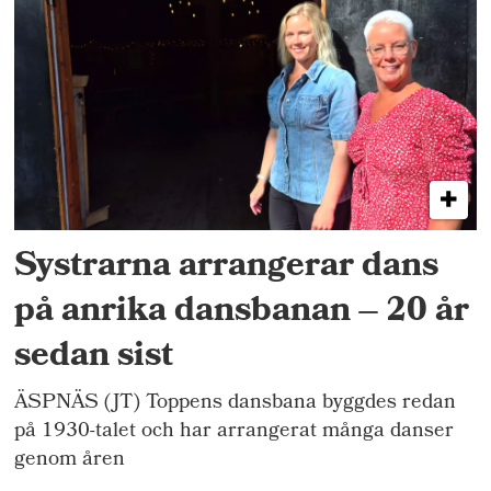
Systrarna arrangerar dans
på anrika dansbanan – 20 år
sedan sist
ÄSPNÄS (JT) Toppens dansbana byggdes redan
på 1930-talet och har arrangerat många danser
genom åren