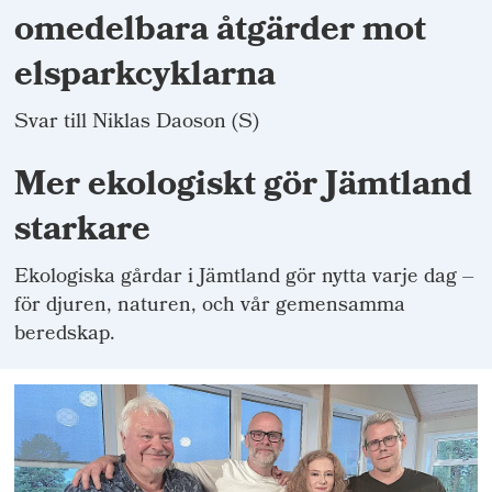
omedelbara åtgärder mot
elsparkcyklarna
Svar till Niklas Daoson (S)
Mer ekologiskt gör Jämtland
starkare
Ekologiska gårdar i Jämtland gör nytta varje dag –
för djuren, naturen, och vår gemensamma
beredskap.