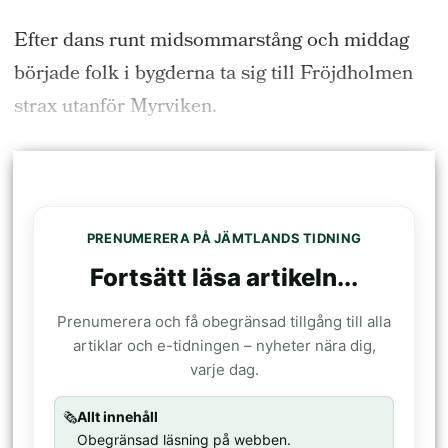
Efter dans runt midsommarstång och middag
började folk i bygderna ta sig till Fröjdholmen
strax utanför Myrviken.
PRENUMERERA PÅ JÄMTLANDS TIDNING
Fortsätt läsa artikeln...
Prenumerera och få obegränsad tillgång till alla
artiklar och e-tidningen – nyheter nära dig,
varje dag.
🗞️
Allt innehåll
Obegränsad läsning på webben.