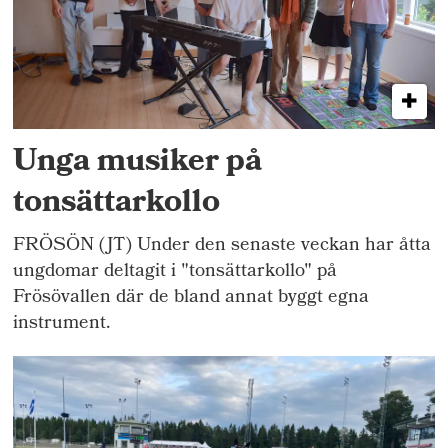
Unga musiker på
tonsättarkollo
FRÖSÖN (JT) Under den senaste veckan har åtta
ungdomar deltagit i "tonsättarkollo" på
Frösövallen där de bland annat byggt egna
instrument.