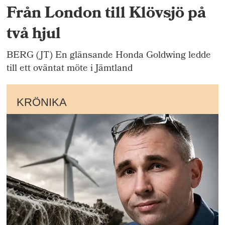
Från London till Klövsjö på
två hjul
BERG (JT) En glänsande Honda Goldwing ledde
till ett oväntat möte i Jämtland
KRÖNIKA