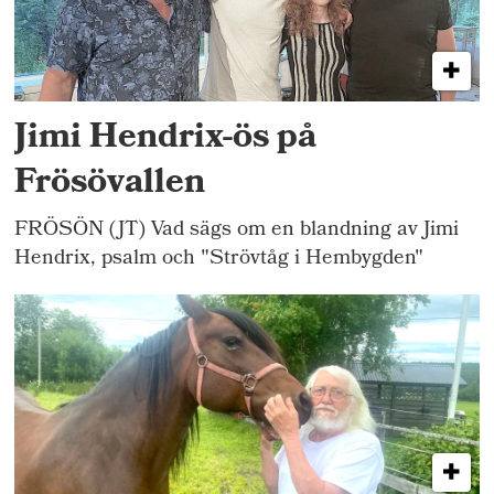
Jimi Hendrix-ös på
Frösövallen
FRÖSÖN (JT) Vad sägs om en blandning av Jimi
Hendrix, psalm och "Strövtåg i Hembygden"