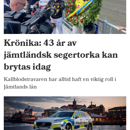
Krönika: 43 år av
jämtländsk segertorka kan
brytas idag
Kallblodstravaren har alltid haft en viktig roll i
Jämtlands län