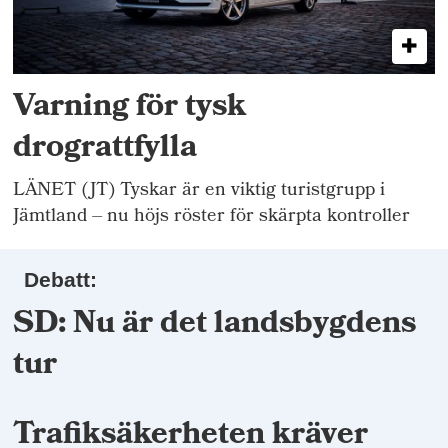
Varning för tysk
drograttfylla
LÄNET (JT) Tyskar är en viktig turistgrupp i
Jämtland – nu höjs röster för skärpta kontroller
Debatt:
SD: Nu är det landsbygdens
tur
Trafiksäkerheten kräver