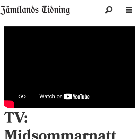
TV:
Midsommarnatt