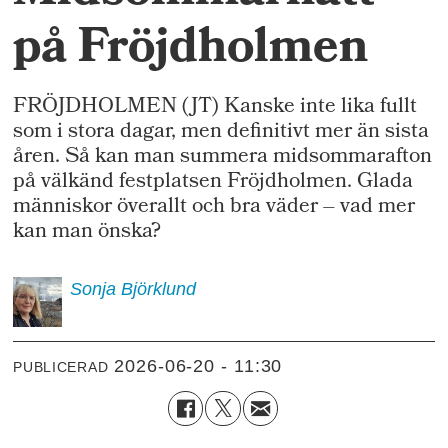
på Fröjdholmen
FRÖJDHOLMEN (JT) Kanske inte lika fullt
som i stora dagar, men definitivt mer än sista
åren. Så kan man summera midsommarafton
på välkänd festplatsen Fröjdholmen. Glada
människor överallt och bra väder – vad mer
kan man önska?
Sonja
Björklund
2026-06-20 - 11:30
PUBLICERAD