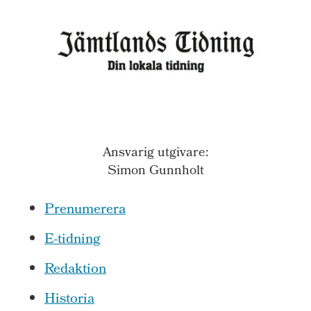
Ansvarig utgivare:
Simon Gunnholt
Prenumerera
E-tidning
Redaktion
Historia