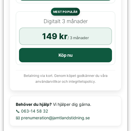
MEST POPULÄR
Digitalt 3 månader
149 kr
/ 3 månader
Köp nu
Betalning via kort. Genom köpet godkänner du våra
användarvillkor och integritetspolicy.
Behöver du hjälp?
Vi hjälper dig gärna.
📞 063-14 58 32
📧 prenumeration@jamtlandstidning.se