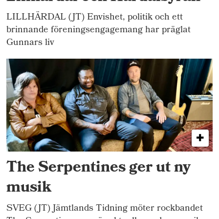
LILLHÄRDAL (JT) Envishet, politik och ett
brinnande föreningsengagemang har präglat
Gunnars liv
The Serpentines ger ut ny
musik
SVEG (JT) Jämtlands Tidning möter rockbandet