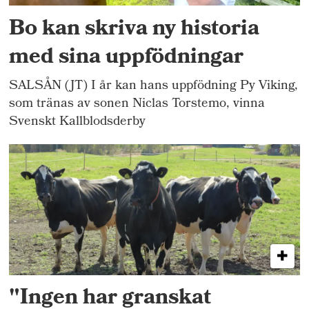
Bo kan skriva ny historia
med sina uppfödningar
SALSÅN (JT) I år kan hans uppfödning Py Viking,
som tränas av sonen Niclas Torstemo, vinna
Svenskt Kallblodsderby
"Ingen har granskat