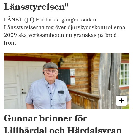
Länsstyrelsen"
LÄNET (JT) För första gången sedan
Länsstyrelserna tog över djurskyddskontrollerna
2009 ska verksamheten nu granskas på bred
front
Gunnar brinner för
Lillhärdal och Härdalsyran