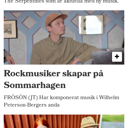
The Serpentines som är aktuella med ny musik.
Rockmusiker skapar på
Sommarhagen
FRÖSÖN (JT) Har komponerat musik i Wilhelm
Peterson-Bergers anda