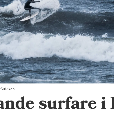
 Sulviken.
nde surfare i 