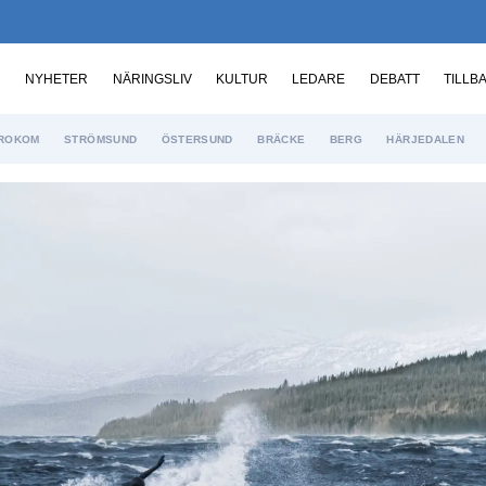
NYHETER
NÄRINGSLIV
KULTUR
LEDARE
DEBATT
TILLB
ROKOM
STRÖMSUND
ÖSTERSUND
BRÄCKE
BERG
HÄRJEDALEN