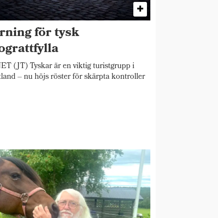
rning för tysk
ograttfylla
T (JT) Tyskar är en viktig turistgrupp i
land – nu höjs röster för skärpta kontroller