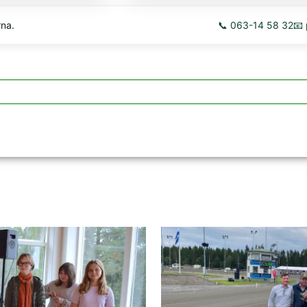
rna.
📞 063-14 58 32
📧