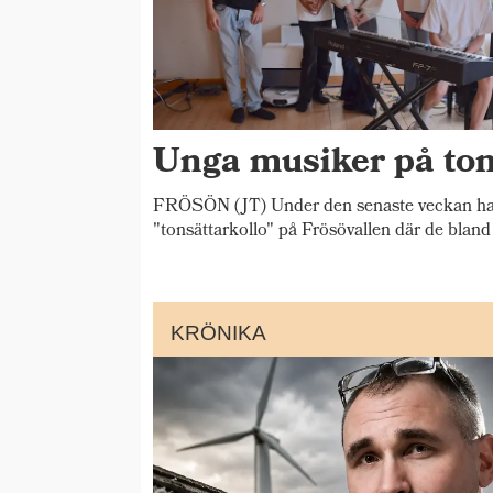
Unga musiker på ton
FRÖSÖN (JT) Under den senaste veckan har 
"tonsättarkollo" på Frösövallen där de bland
KRÖNIKA