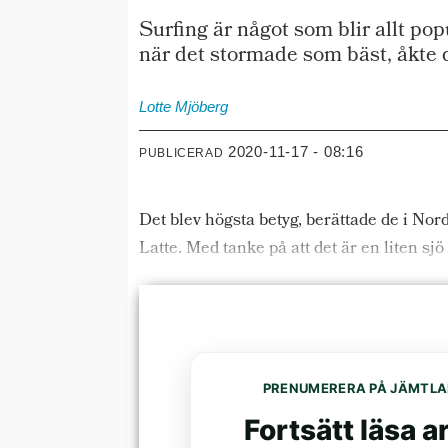
Surfing är något som blir allt popu
när det stormade som bäst, åkte de
Lotte
Mjöberg
2020-11-17 - 08:16
PUBLICERAD
Det blev högsta betyg, berättade de i No
Latte. Med tanke på att det är en liten sj
PRENUMERERA PÅ JÄMTLA
Fortsätt läsa ar