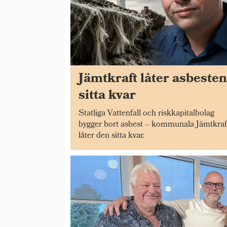
Jämtkraft låter asbeste
sitta kvar
Statliga Vattenfall och riskkapitalbolag
bygger bort asbest – kommunala Jämtkraf
låter den sitta kvar.