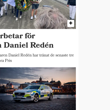
rbetar för
n Daniel Redén
n Daniel Redén har tränat de senaste tre
ra Pris