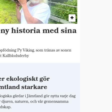
 ny historia med sina
pfödning Py Viking, som tränas av sonen
t Kallblodsderby
r ekologiskt gör
mtland starkare
ogiska gårdar i Jämtland gör nytta varje dag
r djuren, naturen, och vår gemensamma
dskap.