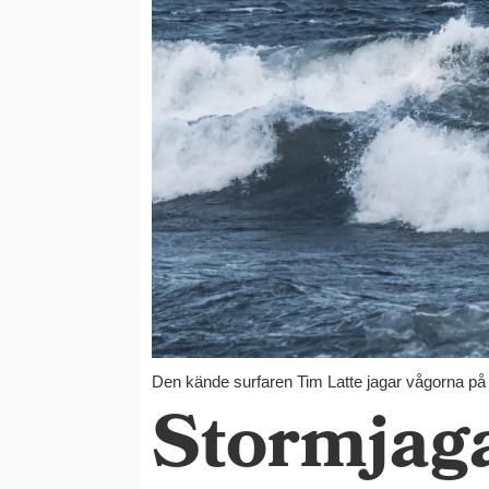
Den kände surfaren Tim Latte jagar vågorna på
Stormjaga