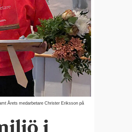
samt Årets medarbetare Christer Eriksson på
iljö i