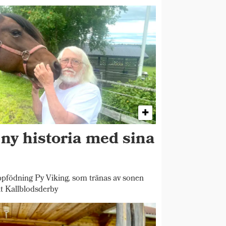
 ny historia med sina
pfödning Py Viking, som tränas av sonen
t Kallblodsderby