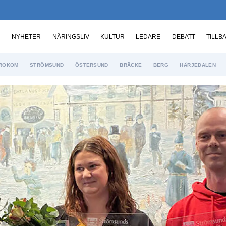
NYHETER
NÄRINGSLIV
KULTUR
LEDARE
DEBATT
TILLB
ROKOM
STRÖMSUND
ÖSTERSUND
BRÄCKE
BERG
HÄRJEDALEN