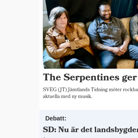
The Serpentines ger
SVEG (JT) Jämtlands Tidning möter rockba
aktuella med ny musik.
Debatt:
SD: Nu är det landsbygde