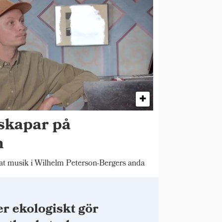
skapar på
n
 musik i Wilhelm Peterson-Bergers anda
r ekologiskt gör