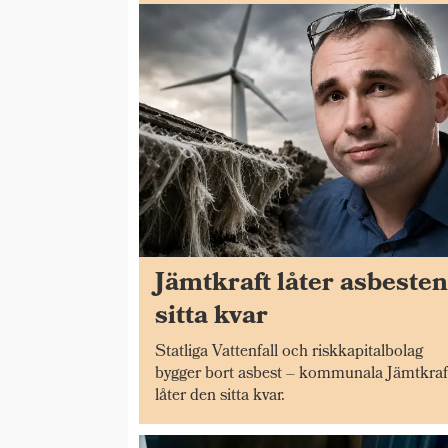
Jämtkraft låter asbeste
sitta kvar
Statliga Vattenfall och riskkapitalbolag
bygger bort asbest – kommunala Jämtkraf
låter den sitta kvar.