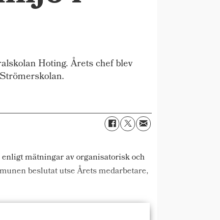
skolan Hoting. Årets chef blev
 Strömerskolan.
 enligt mätningar av organisatorisk och
mmunen beslutat utse Årets medarbetare,