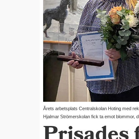
Årets arbetsplats Centralskolan Hoting med re
Hjalmar Strömerskolan fick ta emot blommor, di
Prisades f