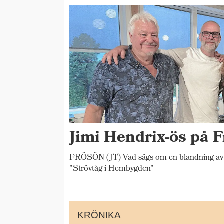
Jimi Hendrix-ös på F
FRÖSÖN (JT) Vad sägs om en blandning av 
"Strövtåg i Hembygden"
KRÖNIKA