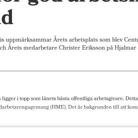
nd
s uppmärksammar Årets arbetsplats som blev Central
ch Årets medarbetare Christer Eriksson på Hjalmar
gger i topp som länets bästa offentliga arbetsgivare. Detta
edarbetarengagemang (HME). Det är bakgrunden till att ko